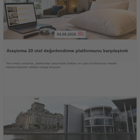
04.08.2026
Haberi
Oku
Araştırma 20 otel değerlendirme platformunu karşılaştırdı
Yeni meta sıralama, platformlar arasındaki farkları ve uyku konforunun misafir
memnuniyetine etkisini ortaya koyuyor