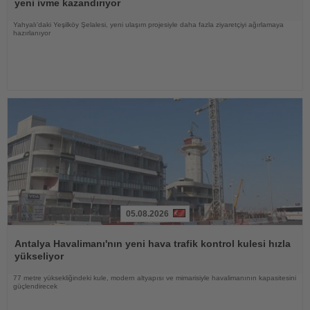
yeni ivme kazandırıyor
Yahyalı'daki Yeşilköy Şelalesi, yeni ulaşım projesiyle daha fazla ziyaretçiyi ağırlamaya
hazırlanıyor
05.08.2026
Haberi
Oku
Antalya Havalimanı'nın yeni hava trafik kontrol kulesi hızla
yükseliyor
77 metre yüksekliğindeki kule, modern altyapısı ve mimarisiyle havalimanının kapasitesini
güçlendirecek