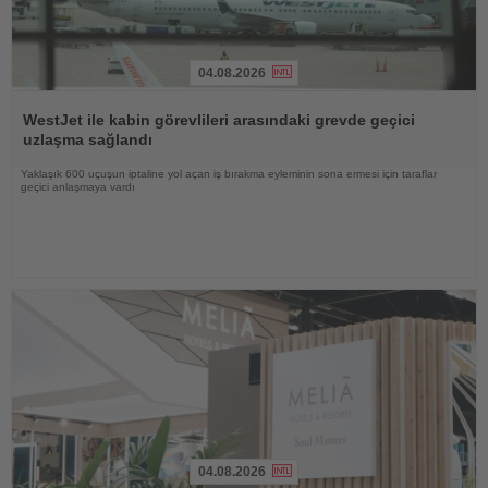
04.08.2026
Haberi
Oku
WestJet ile kabin görevlileri arasındaki grevde geçici
uzlaşma sağlandı
Yaklaşık 600 uçuşun iptaline yol açan iş bırakma eyleminin sona ermesi için taraflar
geçici anlaşmaya vardı
04.08.2026