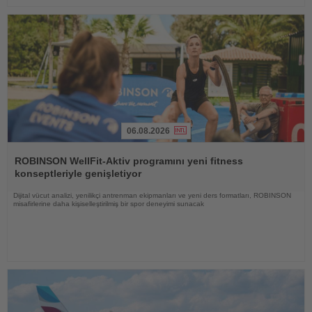
06.08.2026
Haberi
Oku
ROBINSON WellFit-Aktiv programını yeni fitness
konseptleriyle genişletiyor
Dijital vücut analizi, yenilikçi antrenman ekipmanları ve yeni ders formatları, ROBINSON
misafirlerine daha kişiselleştirilmiş bir spor deneyimi sunacak