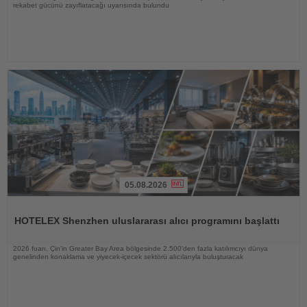
rekabet gücünü zayıflatacağı uyarısında bulundu
05.08.2026
Haberi
Oku
HOTELEX Shenzhen uluslararası alıcı programını başlattı
2026 fuarı, Çin'in Greater Bay Area bölgesinde 2.500'den fazla katılımcıyı dünya
genelinden konaklama ve yiyecek-içecek sektörü alıcılarıyla buluşturacak