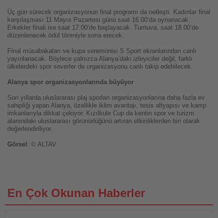
Üç gün sürecek organizasyonun final programı da netleşti. Kadınlar final
karşılaşması 11 Mayıs Pazartesi günü saat 16.00’da oynanacak.
Erkekler finali ise saat 17.00’de başlayacak. Turnuva, saat 18.00’de
düzenlenecek ödül töreniyle sona erecek.
Final müsabakaları ve kupa seremonisi S Sport ekranlarından canlı
yayınlanacak. Böylece yalnızca Alanya’daki izleyiciler değil, farklı
ülkelerdeki spor severler de organizasyonu canlı takip edebilecek.
Alanya spor organizasyonlarında büyüyor
Son yıllarda uluslararası plaj sporları organizasyonlarına daha fazla ev
sahipliği yapan Alanya, özellikle iklim avantajı, tesis altyapısı ve kamp
imkanlarıyla dikkat çekiyor. Kızılkule Cup da kentin spor ve turizm
alanındaki uluslararası görünürlüğünü artıran etkinliklerden biri olarak
değerlendiriliyor.
Görsel
: © ALTAV
En Çok Okunan Haberler