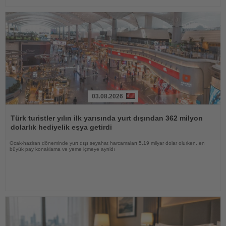
03.08.2026
Haberi
Oku
Türk turistler yılın ilk yarısında yurt dışından 362 milyon
dolarlık hediyelik eşya getirdi
Ocak-haziran döneminde yurt dışı seyahat harcamaları 5,19 milyar dolar olurken, en
büyük pay konaklama ve yeme içmeye ayrıldı