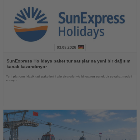
03.08.2026
Haberi
Oku
SunExpress Holidays paket tur satışlarına yeni bir dağıtım
kanalı kazandırıyor
Yeni platform, klasik tatil paketlerini aile ziyaretleriyle birleştiren esnek bir seyahat modeli
sunuyor