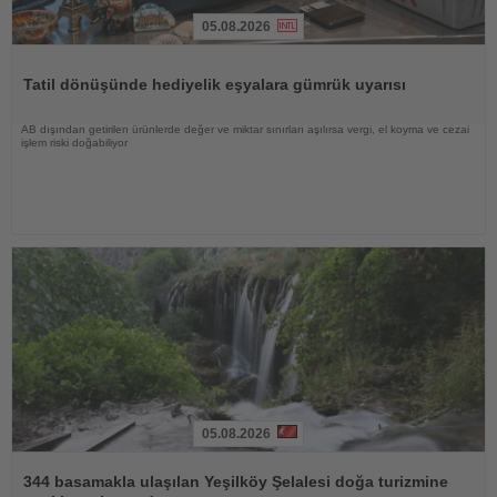
05.08.2026
Haberi
Oku
Tatil dönüşünde hediyelik eşyalara gümrük uyarısı
AB dışından getirilen ürünlerde değer ve miktar sınırları aşılırsa vergi, el koyma ve cezai
işlem riski doğabiliyor
05.08.2026
Haberi
Oku
344 basamakla ulaşılan Yeşilköy Şelalesi doğa turizmine