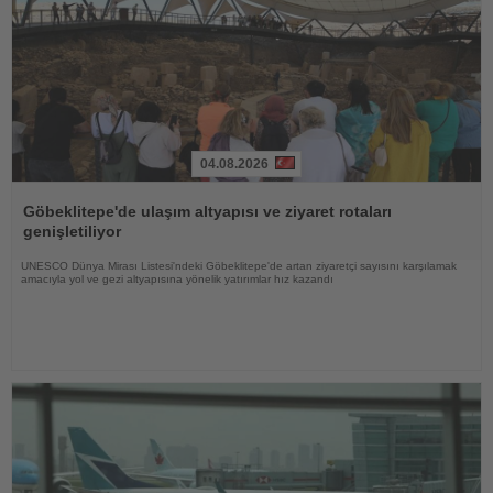
04.08.2026
Haberi
Oku
Göbeklitepe'de ulaşım altyapısı ve ziyaret rotaları
genişletiliyor
UNESCO Dünya Mirası Listesi'ndeki Göbeklitepe'de artan ziyaretçi sayısını karşılamak
amacıyla yol ve gezi altyapısına yönelik yatırımlar hız kazandı