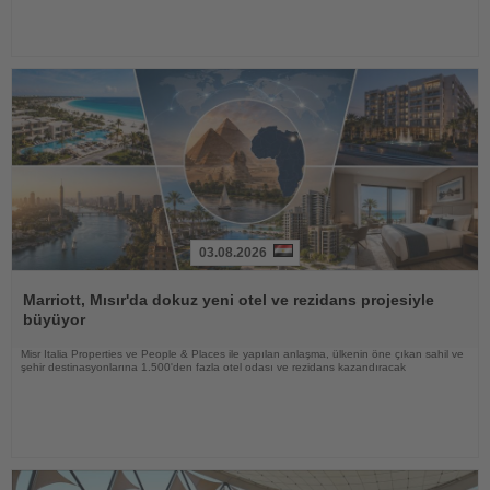
03.08.2026
Haberi
Oku
Marriott, Mısır'da dokuz yeni otel ve rezidans projesiyle
büyüyor
Misr Italia Properties ve People & Places ile yapılan anlaşma, ülkenin öne çıkan sahil ve
şehir destinasyonlarına 1.500'den fazla otel odası ve rezidans kazandıracak