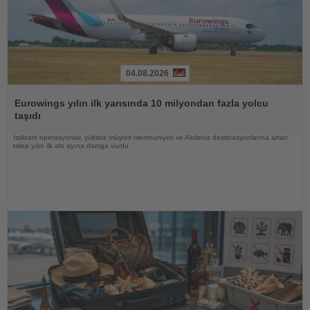
04.08.2026
Haberi
Oku
Eurowings yılın ilk yarısında 10 milyondan fazla yolcu
taşıdı
İstikrarlı operasyonlar, yüksek müşteri memnuniyeti ve Akdeniz destinasyonlarına artan
talep yılın ilk altı ayına damga vurdu