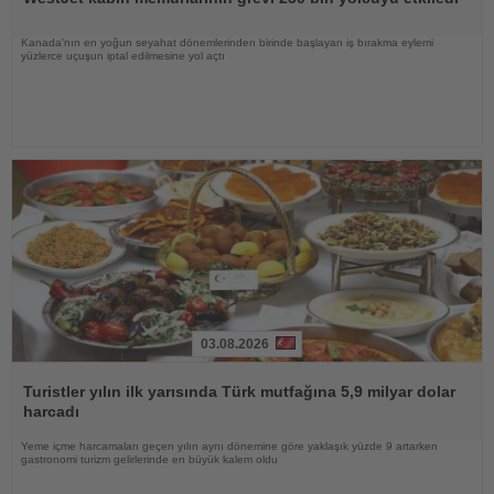
Kanada'nın en yoğun seyahat dönemlerinden birinde başlayan iş bırakma eylemi
yüzlerce uçuşun iptal edilmesine yol açtı
03.08.2026
Haberi
Oku
Turistler yılın ilk yarısında Türk mutfağına 5,9 milyar dolar
harcadı
Yeme içme harcamaları geçen yılın aynı dönemine göre yaklaşık yüzde 9 artarken
gastronomi turizm gelirlerinde en büyük kalem oldu