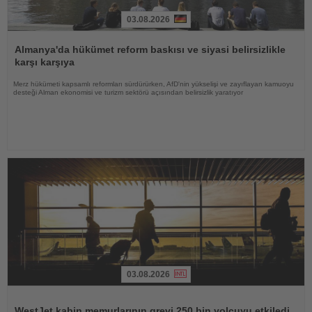
03.08.2026
Haberi
Oku
Almanya'da hükümet reform baskısı ve siyasi belirsizlikle
karşı karşıya
Merz hükümeti kapsamlı reformları sürdürürken, AfD'nin yükselişi ve zayıflayan kamuoyu
desteği Alman ekonomisi ve turizm sektörü açısından belirsizlik yaratıyor
03.08.2026
Haberi
Oku
WestJet kabin memurlarının grevi 250 bin yolcuyu etkiledi