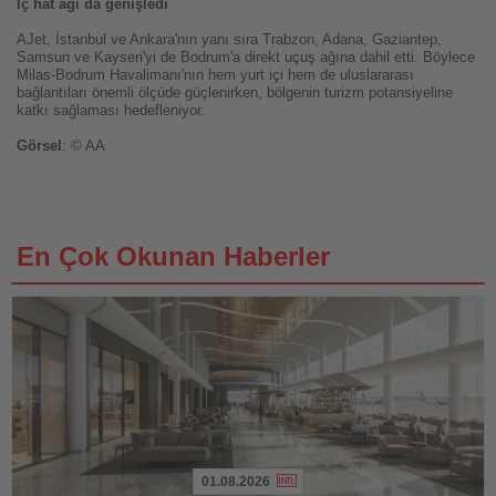
İç hat ağı da genişledi
AJet, İstanbul ve Ankara'nın yanı sıra Trabzon, Adana, Gaziantep,
Samsun ve Kayseri'yi de Bodrum'a direkt uçuş ağına dahil etti. Böylece
Milas-Bodrum Havalimanı'nın hem yurt içi hem de uluslararası
bağlantıları önemli ölçüde güçlenirken, bölgenin turizm potansiyeline
katkı sağlaması hedefleniyor.
Görsel
: © AA
En Çok Okunan Haberler
01.08.2026