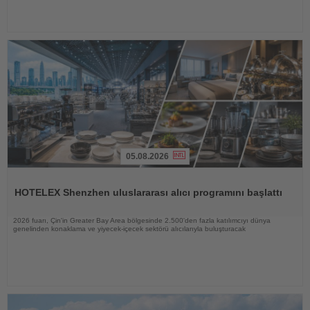
05.08.2026
Haberi
Oku
HOTELEX Shenzhen uluslararası alıcı programını başlattı
2026 fuarı, Çin'in Greater Bay Area bölgesinde 2.500'den fazla katılımcıyı dünya
genelinden konaklama ve yiyecek-içecek sektörü alıcılarıyla buluşturacak