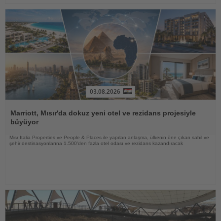
03.08.2026
Haberi
Oku
Marriott, Mısır'da dokuz yeni otel ve rezidans projesiyle
büyüyor
Misr Italia Properties ve People & Places ile yapılan anlaşma, ülkenin öne çıkan sahil ve
şehir destinasyonlarına 1.500'den fazla otel odası ve rezidans kazandıracak