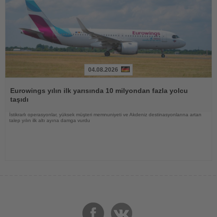
04.08.2026
Haberi
Oku
Eurowings yılın ilk yarısında 10 milyondan fazla yolcu
taşıdı
İstikrarlı operasyonlar, yüksek müşteri memnuniyeti ve Akdeniz destinasyonlarına artan
talep yılın ilk altı ayına damga vurdu