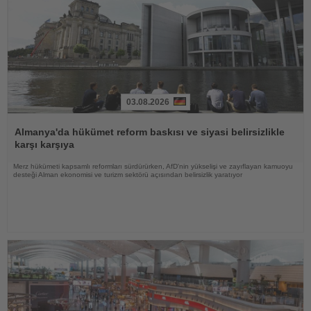
03.08.2026
Haberi
Oku
Almanya'da hükümet reform baskısı ve siyasi belirsizlikle
karşı karşıya
Merz hükümeti kapsamlı reformları sürdürürken, AfD'nin yükselişi ve zayıflayan kamuoyu
desteği Alman ekonomisi ve turizm sektörü açısından belirsizlik yaratıyor