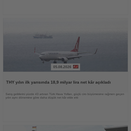
05.08.2026
Haberi
Oku
THY yılın ilk yarısında 18,9 milyar lira net kâr açıkladı
Satış gelirlerini yüzde 43 artıran Türk Hava Yolları, güçlü ciro büyümesine rağmen geçen
yılın aynı dönemine göre daha düşük net kâr elde etti