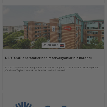
01.08.2026
Haberi
Oku
DERTOUR operatörlerinde rezervasyonlar hız kazandı
2026/27 kış sezonunda yapılan rezervasyonların yarısı uzun mesafeli destinasyonlara
yönelirken Tayland en çok tercih edilen tatil noktası oldu