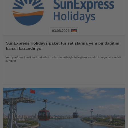
03.08.2026
Haberi
Oku
SunExpress Holidays paket tur satışlarına yeni bir dağıtım
kanalı kazandırıyor
Yeni platform, klasik tatil paketlerini aile ziyaretleriyle birleştiren esnek bir seyahat modeli
sunuyor