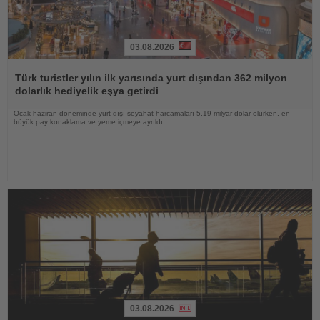
03.08.2026
Haberi
Oku
Türk turistler yılın ilk yarısında yurt dışından 362 milyon
dolarlık hediyelik eşya getirdi
Ocak-haziran döneminde yurt dışı seyahat harcamaları 5,19 milyar dolar olurken, en
büyük pay konaklama ve yeme içmeye ayrıldı
03.08.2026