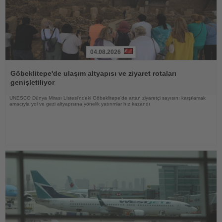
04.08.2026
Haberi
Oku
Göbeklitepe'de ulaşım altyapısı ve ziyaret rotaları
genişletiliyor
UNESCO Dünya Mirası Listesi'ndeki Göbeklitepe'de artan ziyaretçi sayısını karşılamak
amacıyla yol ve gezi altyapısına yönelik yatırımlar hız kazandı