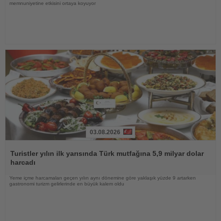
memnuniyetine etkisini ortaya koyuyor
03.08.2026
Haberi
Oku
Turistler yılın ilk yarısında Türk mutfağına 5,9 milyar dolar
harcadı
Yeme içme harcamaları geçen yılın aynı dönemine göre yaklaşık yüzde 9 artarken
gastronomi turizm gelirlerinde en büyük kalem oldu