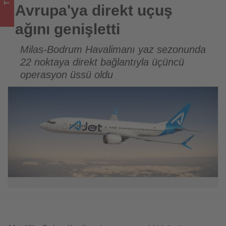
turizmde
Avrupa'ya direkt uçuş
olup
ağını genişletti
bitenleri
Milas-Bodrum Havalimanı yaz sezonunda
22 noktaya direkt bağlantıyla üçüncü
takip
operasyon üssü oldu
ediyor!