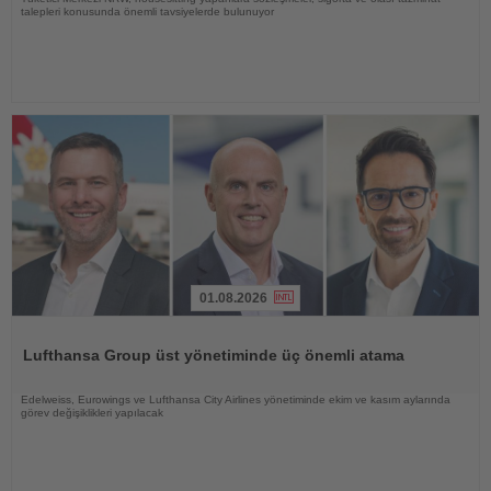
talepleri konusunda önemli tavsiyelerde bulunuyor
01.08.2026
Haberi
Oku
Lufthansa Group üst yönetiminde üç önemli atama
Edelweiss, Eurowings ve Lufthansa City Airlines yönetiminde ekim ve kasım aylarında
görev değişiklikleri yapılacak