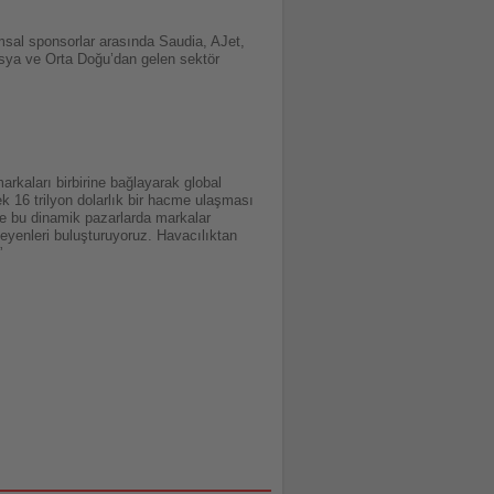
sal sponsorlar arasında Saudia, AJet,
Asya ve Orta Doğu’dan gelen sektör
rkaları birbirine bağlayarak global
 16 trilyon dolarlık bir hacme ulaşması
de bu dinamik pazarlarda markalar
eyenleri buluşturuyoruz. Havacılıktan
”