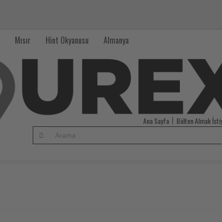
Mısır
Hint Okyanusu
Almanya
Ana Sayfa
Bülten Almak İst