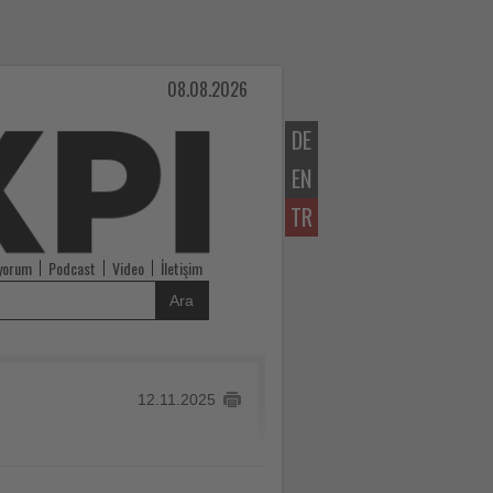
08.08.2026
DE
EN
TR
iyorum
Podcast
Video
İletişim
Ara
12.11.2025