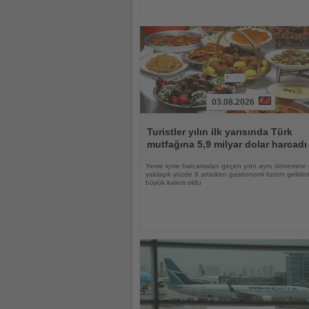
03.08.2026
Haberi
Oku
Turistler yılın ilk yarısında Türk
mutfağına 5,9 milyar dolar harcadı
Yeme içme harcamaları geçen yılın aynı dönemine
yaklaşık yüzde 9 artarken gastronomi turizm gelirle
büyük kalem oldu