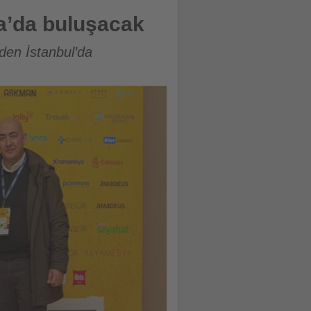
ta’da buluşacak
iden İstanbul’da