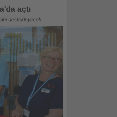
a'da açtı
sini destekleyecek