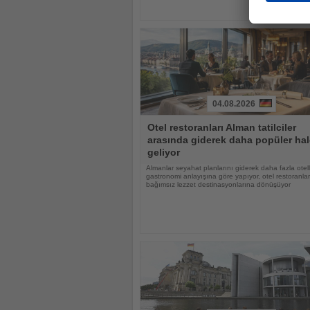
04.08.2026
Haberi
Otel restoranları Alman tatilciler
Oku
arasında giderek daha popüler hal
geliyor
Almanlar seyahat planlarını giderek daha fazla otell
gastronomi anlayışına göre yapıyor, otel restoranlar
bağımsız lezzet destinasyonlarına dönüşüyor