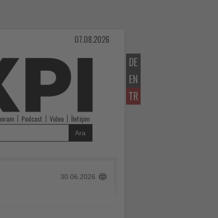
07.08.2026
DE
EN
TR
iyorum
Podcast
Video
İletişim
Ara
30.06.2026