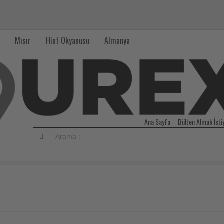
Mısır
Hint Okyanusu
Almanya
Ana Sayfa
Bülten Almak İst