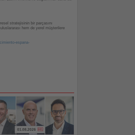
esel stratejisinin bir parçasını
m uluslararası hem de yerel müşterilere
ecimiento-espana-
01.08.2026