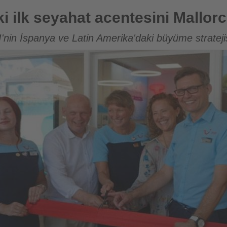
acentesini Mallorca'da açtı
i ilk seyahat acentesini Mallorc
'nin İspanya ve Latin Amerika'daki büyüme strateji