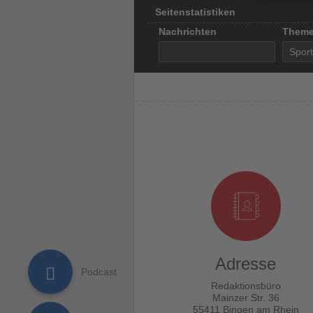
Seitenstatistiken
Nachrichten
Them
Adresse
Redaktionsbüro
Mainzer Str. 36
55411 Bingen am Rhein