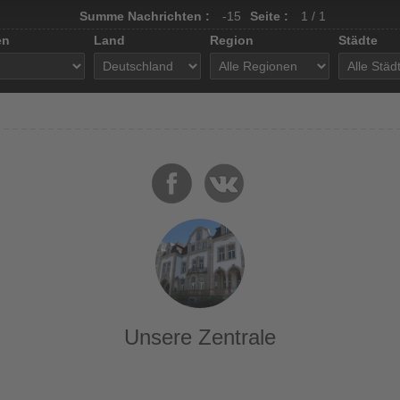
Summe Nachrichten :
-15
Seite :
1 / 1
en
Land
Region
Städte
Unsere Zentrale