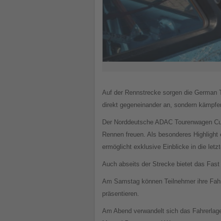
Auf der Rennstrecke sorgen die German T
direkt gegeneinander an, sondern kämpfen
Der Norddeutsche ADAC Tourenwagen Cup (
Rennen freuen. Als besonderes Highlight e
ermöglicht exklusive Einblicke in die le
Auch abseits der Strecke bietet das Fast 
Am Samstag können Teilnehmer ihre Fahr
präsentieren.
Am Abend verwandelt sich das Fahrerlage