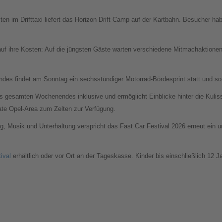
ten im Drifttaxi liefert das Horizon Drift Camp auf der Kartbahn. Besucher hab
uf ihre Kosten: Auf die jüngsten Gäste warten verschiedene Mitmachaktionen
s findet am Sonntag ein sechsstündiger Motorrad-Bördesprint statt und sor
 des gesamten Wochenendes inklusive und ermöglicht Einblicke hinter die Kuli
te Opel-Area zum Zelten zur Verfügung.
g, Musik und Unterhaltung verspricht das Fast Car Festival 2026 erneut ein
ival
erhältlich oder vor Ort an der Tageskasse. Kinder bis einschließlich 12 