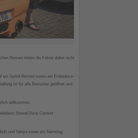
hen Rennen treten die Fahrer dabei nicht
f ein Sprint-Rennen sowie ein Endurance-
ellung ist für alle Besucher geöffnet und
rzlich willkommen.
beliebten Show&Shine Contest
 Nicki und Vanya sowie am Samstag