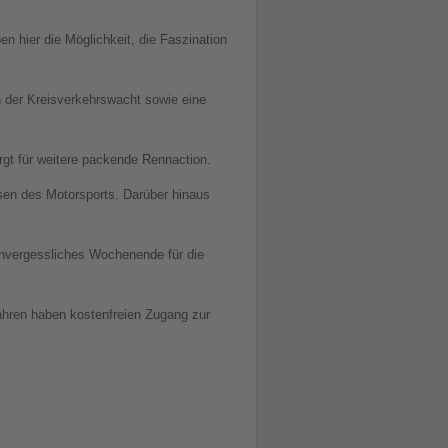
en hier die Möglichkeit, die Faszination
 der Kreisverkehrswacht sowie eine
gt für weitere packende Rennaction.
ssen des Motorsports. Darüber hinaus
 unvergessliches Wochenende für die
Jahren haben kostenfreien Zugang zur