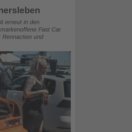
hersleben
6 erneut in den
s markenoffene Fast Car
r Rennaction und