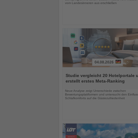
vom Landesinneren aus erschließen
04.08.2026
Lesen
Sie
Studie vergleicht 20 Hotelportale 
die
erstellt erstes Meta-Ranking
Nachrichten
Neue Analyse zeigt Unterschiede zwischen
Bewertungsplattformen und untersucht den Einflus
Schlafkomforts auf die Gästezufriedenheit