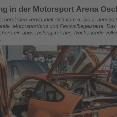
orsport Arena Oschersleben
ng in der Motorsport Arena Osc
chersleben verwandelt sich vom 5. bis 7. Juni 202
eunde, Motorsportfans und Festivalbegeisterte. Da
suchern ein abwechslungsreiches Wochenende volle
.