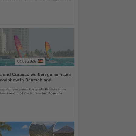
04.08.2026
a und Curaçao werben gemeinsam
Roadshow in Deutschland
chten
anstaltungen bieten Reiseprofis Einblicke in die
aribikinseln und ihre touristischen Angebote