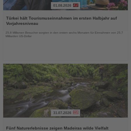
01.08.2026
Lesen
Sie
Türkei hält Tourismuseinnahmen im ersten Halbjahr auf
die
Vorjahresniveau
Nachrichten
25,8 Millionen Besucher sorgten in den ersten sechs Monaten für Einnahmen von 25,7
Milliarden US-Dollar
31.07.2026
Lesen
Sie
Fünf Naturerlebnisse zeigen Madeiras wilde Vielfalt
die