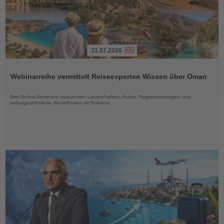
31.07.2026
Lesen
Sie
Webinarreihe vermittelt Reiseexperten Wissen über Oman
die
Nachrichten
Drei Online-Seminare beleuchten Landschaften, Kultur, Flugverbindungen und
außergewöhnliche Reiseformen im Sultanat