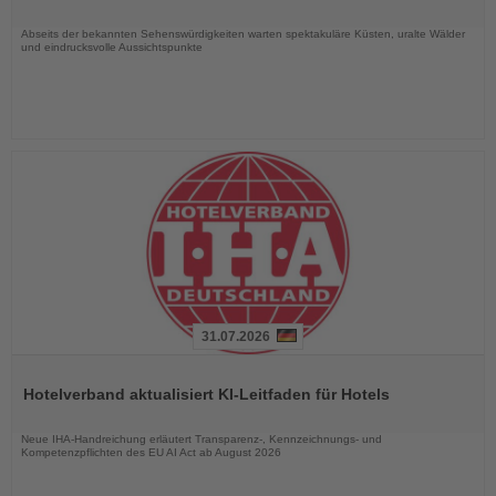
Nachrichten
Abseits der bekannten Sehenswürdigkeiten warten spektakuläre Küsten, uralte Wälder
und eindrucksvolle Aussichtspunkte
31.07.2026
Lesen
Sie
Hotelverband aktualisiert KI-Leitfaden für Hotels
die
Nachrichten
Neue IHA-Handreichung erläutert Transparenz-, Kennzeichnungs- und
Kompetenzpflichten des EU AI Act ab August 2026