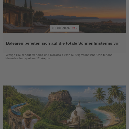
03.08.2026
Lesen
Sie
Balearen bereiten sich auf die totale Sonnenfinsternis vor
die
Nachrichten
Vestige-Häuser auf Menorca und Mallorca bieten außergewöhnliche Orte für das
Himmelsschauspiel am 12. August