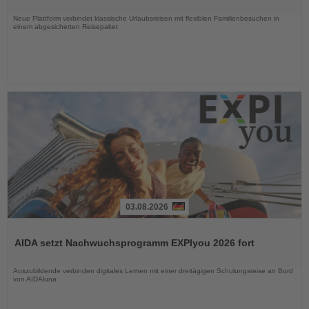
Nachrichten
Neue Plattform verbindet klassische Urlaubsreisen mit flexiblen Familienbesuchen in
einem abgesicherten Reisepaket
03.08.2026
Lesen
Sie
AIDA setzt Nachwuchsprogramm EXPIyou 2026 fort
die
Nachrichten
Auszubildende verbinden digitales Lernen mit einer dreitägigen Schulungsreise an Bord
von AIDAluna