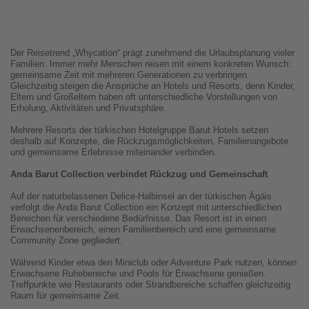
Der Reisetrend „Whycation“ prägt zunehmend die Urlaubsplanung vieler
Familien. Immer mehr Menschen reisen mit einem konkreten Wunsch:
gemeinsame Zeit mit mehreren Generationen zu verbringen.
Gleichzeitig steigen die Ansprüche an Hotels und Resorts, denn Kinder,
Eltern und Großeltern haben oft unterschiedliche Vorstellungen von
Erholung, Aktivitäten und Privatsphäre.
Mehrere Resorts der türkischen Hotelgruppe Barut Hotels setzen
deshalb auf Konzepte, die Rückzugsmöglichkeiten, Familienangebote
und gemeinsame Erlebnisse miteinander verbinden.
Anda Barut Collection verbindet Rückzug und Gemeinschaft
Auf der naturbelassenen Delice-Halbinsel an der türkischen Ägäis
verfolgt die Anda Barut Collection ein Konzept mit unterschiedlichen
Bereichen für verschiedene Bedürfnisse. Das Resort ist in einen
Erwachsenenbereich, einen Familienbereich und eine gemeinsame
Community Zone gegliedert.
Während Kinder etwa den Miniclub oder Adventure Park nutzen, können
Erwachsene Ruhebereiche und Pools für Erwachsene genießen.
Treffpunkte wie Restaurants oder Strandbereiche schaffen gleichzeitig
Raum für gemeinsame Zeit.