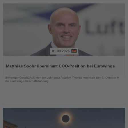
01.08.2026
Lesen
Sie
Matthias Spohr übernimmt COO-Position bei Eurowings
die
Nachrichten
Bisheriger Geschäftsführer der Lufthansa Aviation Training wechselt zum 1. Oktober in
die Eurowings-Geschäftsführung