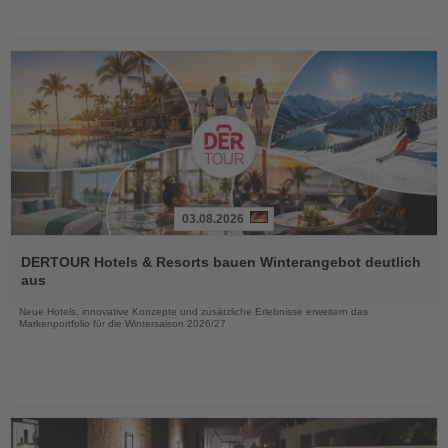
03.08.2026
Lesen
Sie
DERTOUR Hotels & Resorts bauen Winterangebot deutlich
die
aus
Nachrichten
Neue Hotels, innovative Konzepte und zusätzliche Erlebnisse erweitern das
Markenportfolio für die Wintersaison 2026/27