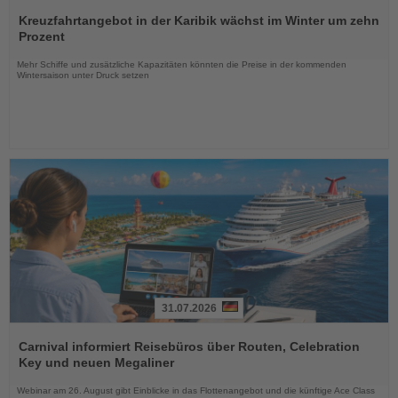
Lesen
Sie
Kreuzfahrtangebot in der Karibik wächst im Winter um zehn
die
Prozent
Nachrichten
Mehr Schiffe und zusätzliche Kapazitäten könnten die Preise in der kommenden
Wintersaison unter Druck setzen
31.07.2026
Lesen
Sie
Carnival informiert Reisebüros über Routen, Celebration
die
Key und neuen Megaliner
Nachrichten
Webinar am 26. August gibt Einblicke in das Flottenangebot und die künftige Ace Class