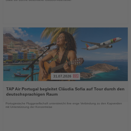
31.07.2026
Lesen
Sie
TAP Air Portugal begleitet Cláudia Sofia auf Tour durch den
die
deutschsprachigen Raum
Nachrichten
Portugiesische Fluggesellschaft unterstreicht ihre enge Verbindung zu den Kapverden
mit Unterstützung der Konzertreise