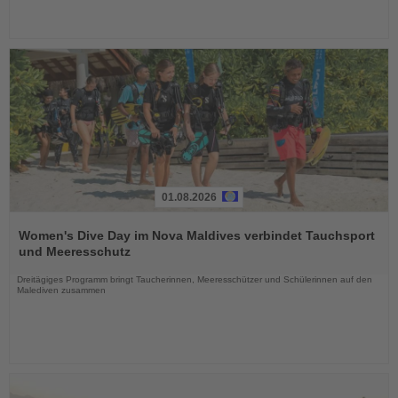
01.08.2026
Lesen
Sie
Women's Dive Day im Nova Maldives verbindet Tauchsport
die
und Meeresschutz
Nachrichten
Dreitägiges Programm bringt Taucherinnen, Meeresschützer und Schülerinnen auf den
Malediven zusammen