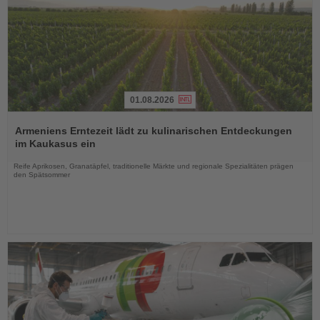
01.08.2026
Lesen
Sie
Armeniens Erntezeit lädt zu kulinarischen Entdeckungen
die
im Kaukasus ein
Nachrichten
Reife Aprikosen, Granatäpfel, traditionelle Märkte und regionale Spezialitäten prägen
den Spätsommer