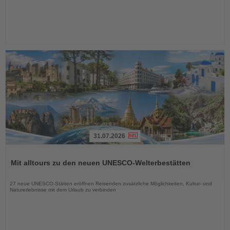
31.07.2026
Lesen
Sie
Mit alltours zu den neuen UNESCO-Welterbestätten
die
Nachrichten
27 neue UNESCO-Stätten eröffnen Reisenden zusätzliche Möglichkeiten, Kultur- und
Naturerlebnisse mit dem Urlaub zu verbinden