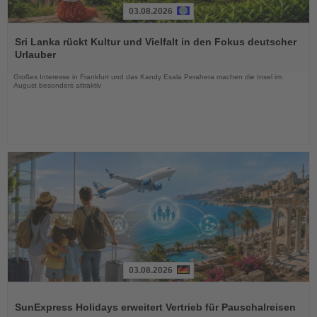
03.08.2026
Lesen
Sie
Sri Lanka rückt Kultur und Vielfalt in den Fokus deutscher
die
Urlauber
Nachrichten
Großes Interesse in Frankfurt und das Kandy Esala Perahera machen die Insel im
August besonders attraktiv
03.08.2026
Lesen
Sie
SunExpress Holidays erweitert Vertrieb für Pauschalreisen
die