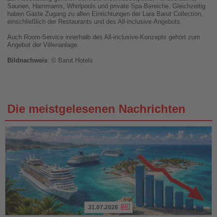
Saunen, Hammams, Whirlpools und private Spa-Bereiche. Gleichzeitig
haben Gäste Zugang zu allen Einrichtungen der Lara Barut Collection,
einschließlich der Restaurants und des All-inclusive-Angebots.
Auch Room-Service innerhalb des All-inclusive-Konzepts gehört zum
Angebot der Villenanlage.
Bildnachweis
: © Barut Hotels
Die meistgelesenen Nachrichten
31.07.2026