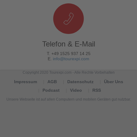
Telefon & E-Mail
T. +49 1525 937 14 25
E.
info@tourexpi.com
Copyright 2020 Tourexpi.com - Alle Rechte Vorbehalten
Impressum
AGB
Datenschutz
Über Uns
Podcast
Video
RSS
Unsere Webseite ist auf allen Computern und mobilen Geräten gut nutzbar.
Tourexpi,
turizm
haberleri,
Reisebüros,
tourism
news,