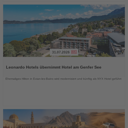
31.07.2026
Lesen
Sie
Leonardo Hotels übernimmt Hotel am Genfer See
die
Nachrichten
Ehemaliges Hilton in Evian-les-Bains wird modernisiert und künftig als NYX Hotel geführt