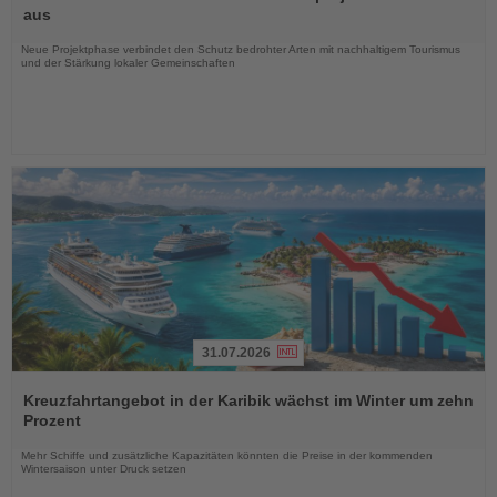
die
aus
Nachrichten
Neue Projektphase verbindet den Schutz bedrohter Arten mit nachhaltigem Tourismus
und der Stärkung lokaler Gemeinschaften
31.07.2026
Lesen
Sie
Kreuzfahrtangebot in der Karibik wächst im Winter um zehn
die
Prozent
Nachrichten
Mehr Schiffe und zusätzliche Kapazitäten könnten die Preise in der kommenden
Wintersaison unter Druck setzen