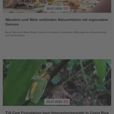
30.07.2026
Lesen
Sie
Wandern und Wein verbinden Naturerlebnis mit regionalem
die
Genuss
Nachrichten
Neue Hike-and-Wine-Reisen führen im Herbst in bekannte Weinregionen Deutschlands
und Südeuropas
30.07.2026
Lesen
Sie
TUI Care Foundation baut Artenschutzprojekt in Costa Rica