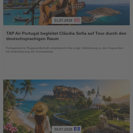
31.07.2026
Lesen
Sie
TAP Air Portugal begleitet Cláudia Sofia auf Tour durch den
die
deutschsprachigen Raum
Nachrichten
Portugiesische Fluggesellschaft unterstreicht ihre enge Verbindung zu den Kapverden
mit Unterstützung der Konzertreise
30.07.2026