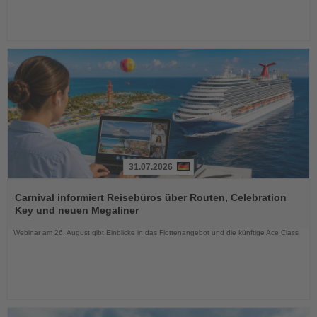
31.07.2026
Lesen
Sie
Carnival informiert Reisebüros über Routen, Celebration
die
Key und neuen Megaliner
Nachrichten
Webinar am 26. August gibt Einblicke in das Flottenangebot und die künftige Ace Class