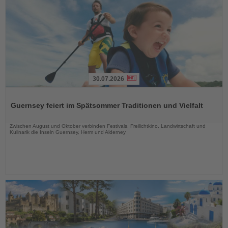
30.07.2026
Lesen
Sie
Guernsey feiert im Spätsommer Traditionen und Vielfalt
die
Nachrichten
Zwischen August und Oktober verbinden Festivals, Freilichtkino, Landwirtschaft und
Kulinarik die Inseln Guernsey, Herm und Alderney