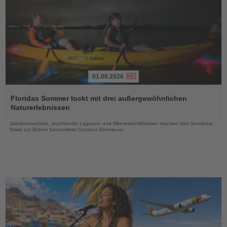
01.08.2026
Lesen
Sie
Floridas Sommer lockt mit drei außergewöhnlichen
die
Naturerlebnissen
Nachrichten
Jakobsmuscheln, leuchtende Lagunen und Meeresschildkröten machen den Sunshine
State zur Bühne besonderer Outdoor-Abenteuer