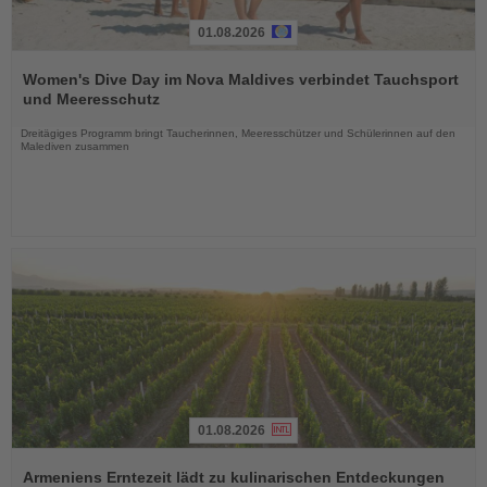
01.08.2026
Lesen
Sie
Women's Dive Day im Nova Maldives verbindet Tauchsport
die
und Meeresschutz
Nachrichten
Dreitägiges Programm bringt Taucherinnen, Meeresschützer und Schülerinnen auf den
Malediven zusammen
01.08.2026
Lesen
Sie
Armeniens Erntezeit lädt zu kulinarischen Entdeckungen