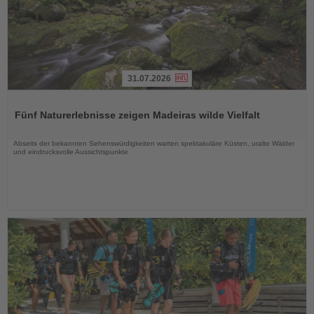
31.07.2026
Lesen
Sie
Fünf Naturerlebnisse zeigen Madeiras wilde Vielfalt
die
Nachrichten
Abseits der bekannten Sehenswürdigkeiten warten spektakuläre Küsten, uralte Wälder
und eindrucksvolle Aussichtspunkte