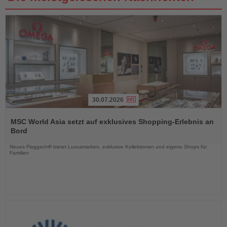
30.07.2026
Lesen
Sie
MSC World Asia setzt auf exklusives Shopping-Erlebnis an
die
Bord
Nachrichten
Neues Flaggschiff bietet Luxusmarken, exklusive Kollektionen und eigene Shops für
Familien