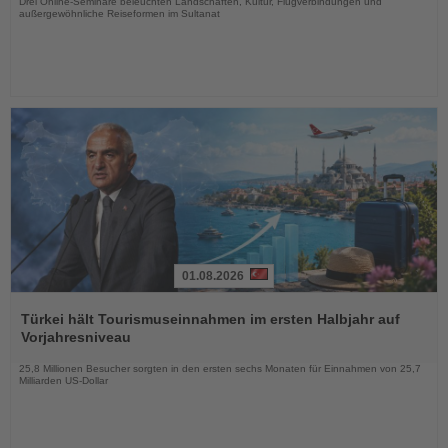
Drei Online-Seminare beleuchten Landschaften, Kultur, Flugverbindungen und
außergewöhnliche Reiseformen im Sultanat
01.08.2026
Lesen
Sie
Türkei hält Tourismuseinnahmen im ersten Halbjahr auf
die
Vorjahresniveau
Nachrichten
25,8 Millionen Besucher sorgten in den ersten sechs Monaten für Einnahmen von 25,7
Milliarden US-Dollar