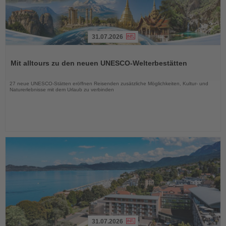
31.07.2026
Lesen
Sie
Mit alltours zu den neuen UNESCO-Welterbestätten
die
Nachrichten
27 neue UNESCO-Stätten eröffnen Reisenden zusätzliche Möglichkeiten, Kultur- und
Naturerlebnisse mit dem Urlaub zu verbinden
31.07.2026