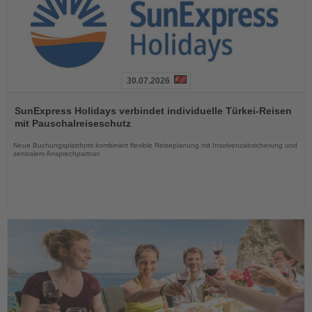
30.07.2026
Lesen
Sie
SunExpress Holidays verbindet individuelle Türkei-Reisen
die
mit Pauschalreiseschutz
Nachrichten
Neue Buchungsplattform kombiniert flexible Reiseplanung mit Insolvenzabsicherung und
zentralem Ansprechpartner