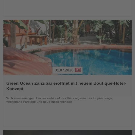
31.07.2026
Lesen
Sie
Green Ocean Zanzibar eröffnet mit neuem Boutique-Hotel-
die
Konzept
Nachrichten
Nach zweimonatigem Umbau verbindet das Haus organisches Tropendesign,
mediterrane Farbtöne und neue Inselerlebnisse