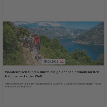
05.08.2026
Lesen
Sie
Wanderreisen führen durch einige der beeindruckendsten
die
Nationalparks der Welt
Nachrichten
Weltweitwandern verbindet Naturerlebnisse in kleinen Gruppen mit nachhaltigem Reisen
und regionaler Expertise