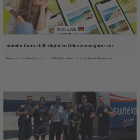
05.08.2026
Lesen
Sie
atambo tours stellt digitalen Urlaubsnavigator vor
die
Nachrichten
Neues Online-Tool liefert in rund 60 Sekunden drei individuelle Reiseideen