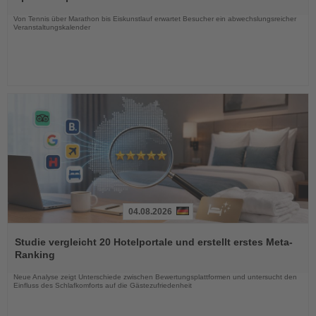
Nachrichten
Von Tennis über Marathon bis Eiskunstlauf erwartet Besucher ein abwechslungsreicher
Veranstaltungskalender
04.08.2026
Lesen
Sie
Studie vergleicht 20 Hotelportale und erstellt erstes Meta-
die
Ranking
Nachrichten
Neue Analyse zeigt Unterschiede zwischen Bewertungsplattformen und untersucht den
Einfluss des Schlafkomforts auf die Gästezufriedenheit