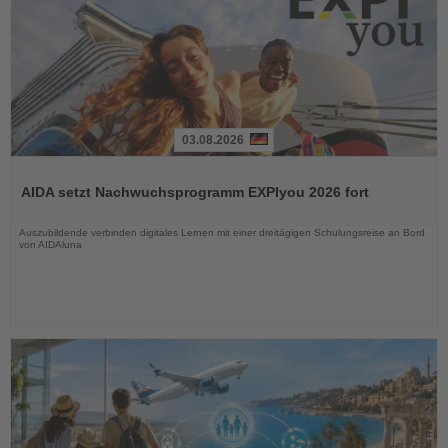
03.08.2026
Lesen
Sie
AIDA setzt Nachwuchsprogramm EXPIyou 2026 fort
die
Nachrichten
Auszubildende verbinden digitales Lernen mit einer dreitägigen Schulungsreise an Bord
von AIDAluna