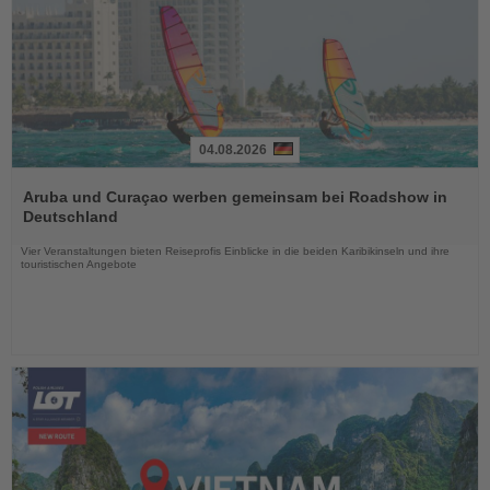
04.08.2026
Lesen
Sie
Aruba und Curaçao werben gemeinsam bei Roadshow in
die
Deutschland
Nachrichten
Vier Veranstaltungen bieten Reiseprofis Einblicke in die beiden Karibikinseln und ihre
touristischen Angebote