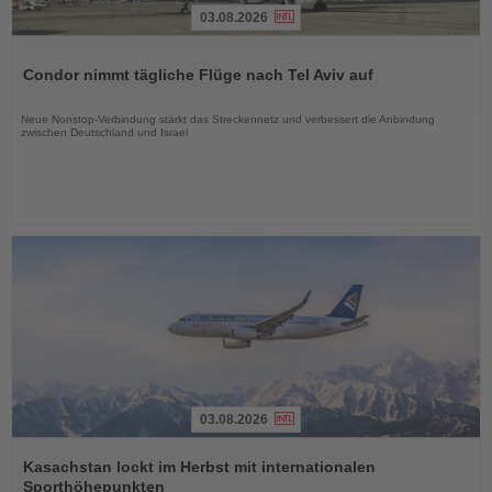
03.08.2026
Lesen
Sie
Condor nimmt tägliche Flüge nach Tel Aviv auf
die
Nachrichten
Neue Nonstop-Verbindung stärkt das Streckennetz und verbessert die Anbindung
zwischen Deutschland und Israel
03.08.2026
Lesen
Sie
Kasachstan lockt im Herbst mit internationalen
die
Sporthöhepunkten