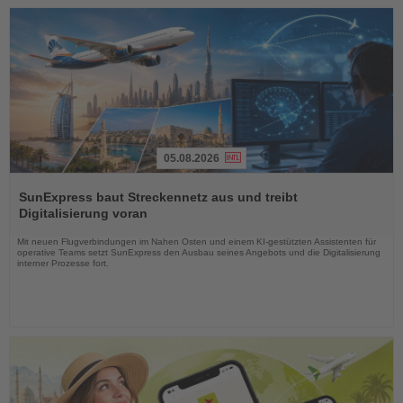
05.08.2026
Lesen
Sie
SunExpress baut Streckennetz aus und treibt
die
Digitalisierung voran
Nachrichten
Mit neuen Flugverbindungen im Nahen Osten und einem KI-gestützten Assistenten für
operative Teams setzt SunExpress den Ausbau seines Angebots und die Digitalisierung
interner Prozesse fort.