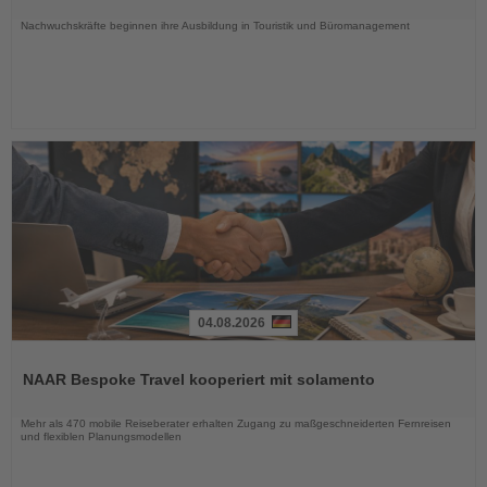
Nachrichten
Nachwuchskräfte beginnen ihre Ausbildung in Touristik und Büromanagement
04.08.2026
Lesen
Sie
NAAR Bespoke Travel kooperiert mit solamento
die
Nachrichten
Mehr als 470 mobile Reiseberater erhalten Zugang zu maßgeschneiderten Fernreisen
und flexiblen Planungsmodellen