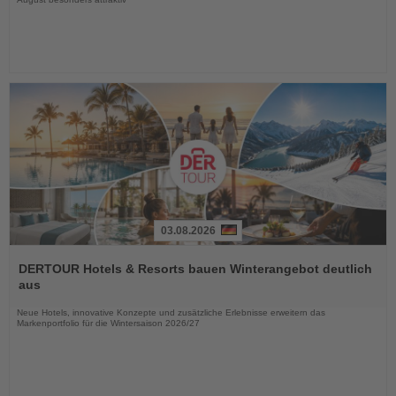
03.08.2026
Lesen
Sie
DERTOUR Hotels & Resorts bauen Winterangebot deutlich
die
aus
Nachrichten
Neue Hotels, innovative Konzepte und zusätzliche Erlebnisse erweitern das
Markenportfolio für die Wintersaison 2026/27