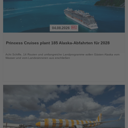
04.08.2026
Lesen
Sie
Princess Cruises plant 185 Alaska-Abfahrten für 2028
die
Nachrichten
Acht Schiffe, 14 Routen und umfangreiche Landprogramme sollen Gästen Alaska vom
Wasser und vom Landesinneren aus erschließen