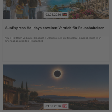
03.08.2026
Lesen
Sie
SunExpress Holidays erweitert Vertrieb für Pauschalreisen
die
Nachrichten
Neue Plattform verbindet klassische Urlaubsreisen mit flexiblen Familienbesuchen in
einem abgesicherten Reisepaket
03.08.2026
Lesen