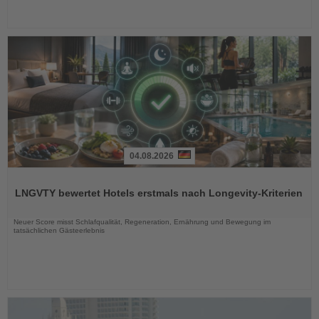
04.08.2026
Lesen
Sie
LNGVTY bewertet Hotels erstmals nach Longevity-Kriterien
die
Nachrichten
Neuer Score misst Schlafqualität, Regeneration, Ernährung und Bewegung im
tatsächlichen Gästeerlebnis