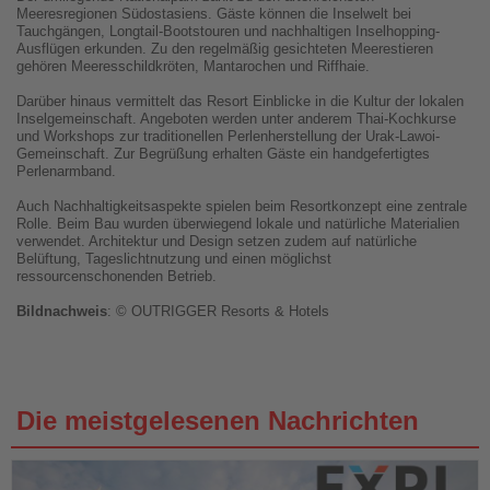
Meeresregionen Südostasiens. Gäste können die Inselwelt bei
Tauchgängen, Longtail-Bootstouren und nachhaltigen Inselhopping-
Ausflügen erkunden. Zu den regelmäßig gesichteten Meerestieren
gehören Meeresschildkröten, Mantarochen und Riffhaie.
Darüber hinaus vermittelt das Resort Einblicke in die Kultur der lokalen
Inselgemeinschaft. Angeboten werden unter anderem Thai-Kochkurse
und Workshops zur traditionellen Perlenherstellung der Urak-Lawoi-
Gemeinschaft. Zur Begrüßung erhalten Gäste ein handgefertigtes
Perlenarmband.
Auch Nachhaltigkeitsaspekte spielen beim Resortkonzept eine zentrale
Rolle. Beim Bau wurden überwiegend lokale und natürliche Materialien
verwendet. Architektur und Design setzen zudem auf natürliche
Belüftung, Tageslichtnutzung und einen möglichst
ressourcenschonenden Betrieb.
Bildnachweis
: © OUTRIGGER Resorts & Hotels
Die meistgelesenen Nachrichten