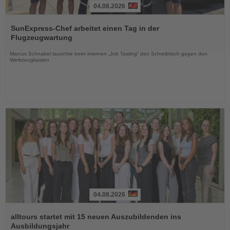
04.08.2026
Lesen
Sie
SunExpress-Chef arbeitet einen Tag in der
die
Flugzeugwartung
Nachrichten
Marcus Schnabel tauschte beim internen „Job Tasting“ den Schreibtisch gegen den
Werkzeugkasten
04.08.2026
Lesen
Sie
alltours startet mit 15 neuen Auszubildenden ins
die
Ausbildungsjahr