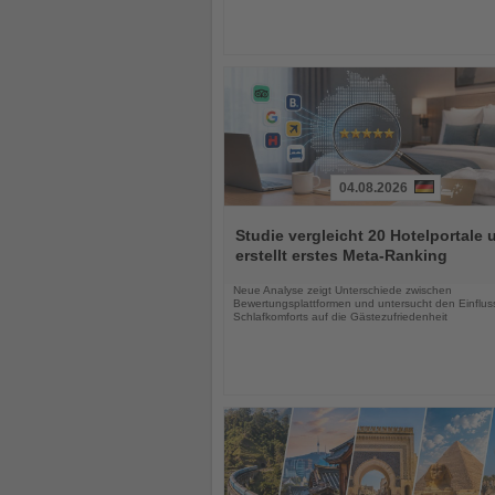
04.08.2026
Lesen
Sie
Studie vergleicht 20 Hotelportale 
die
erstellt erstes Meta-Ranking
Nachrichten
Neue Analyse zeigt Unterschiede zwischen
Bewertungsplattformen und untersucht den Einflus
Schlafkomforts auf die Gästezufriedenheit