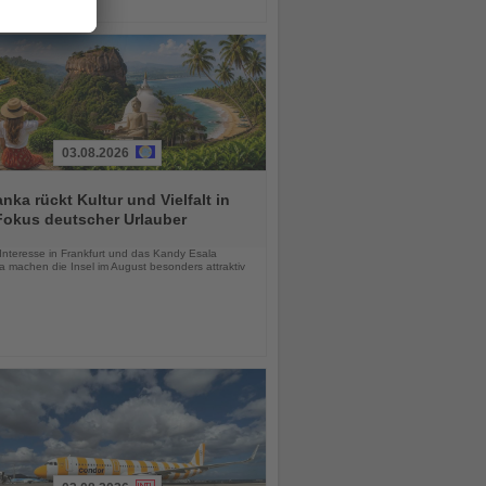
03.08.2026
anka rückt Kultur und Vielfalt in
Fokus deutscher Urlauber
chten
Interesse in Frankfurt und das Kandy Esala
a machen die Insel im August besonders attraktiv