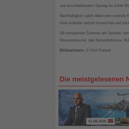
und anschließendem Sprung ins kühle Was
Nachhaltigkeit spielt dabei eine zentrale
Viele Anbieter setzen inzwischen auf na
Ob entspannter Sommer am Seeufer, sportl
Wasserreiseziel, das Naturerlebnisse, Ruh
Bildnachweis
: © Visit Finland
Die meistgelesenen 
01.08.2026
Lesen