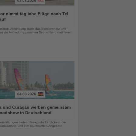
03.08.2026
r nimmt tägliche Flüge nach Tel
auf
chten
nstop-Verbindung stärkt das Streckennetz und
ert die Anbindung zwischen Deutschland und Israel
04.08.2026
a und Curaçao werben gemeinsam
Roadshow in Deutschland
chten
anstaltungen bieten Reiseprofis Einblicke in die
aribikinseln und ihre touristischen Angebote