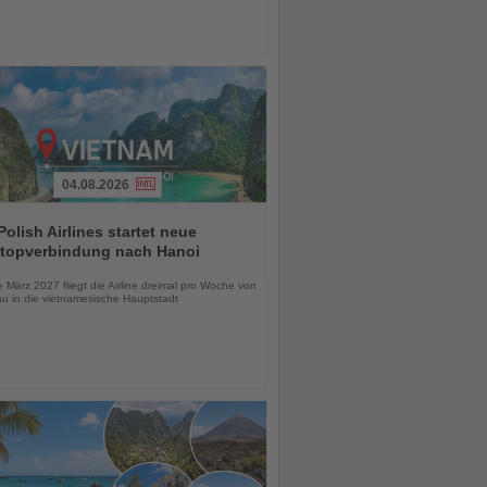
04.08.2026
olish Airlines startet neue
topverbindung nach Hanoi
chten
März 2027 fliegt die Airline dreimal pro Woche von
u in die vietnamesische Hauptstadt