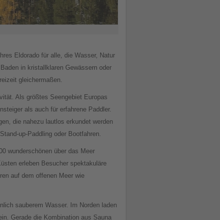
res Eldorado für alle, die Wasser, Natur
 Baden in kristallklaren Gewässern oder
reizeit gleichermaßen.
ivität. Als größtes Seengebiet Europas
nsteiger als auch für erfahrene Paddler.
gen, die nahezu lautlos erkundet werden
Stand-up-Paddling oder Bootfahren.
000 wunderschönen über das Meer
 Küsten erleben Besucher spektakuläre
uren auf dem offenen Meer wie
hnlich sauberem Wasser. Im Norden laden
ein. Gerade die Kombination aus Sauna