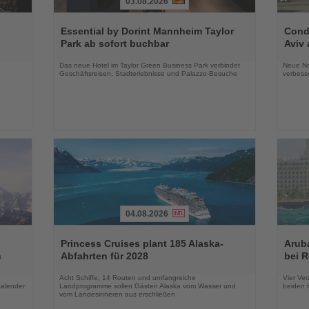
03.08.2026
Lesen
Lesen
Sie
Sie
Essential by Dorint Mannheim Taylor
Condo
die
die
Park ab sofort buchbar
Aviv 
Nachrichten
Nachri
Das neue Hotel im Taylor Green Business Park verbindet
Neue No
Geschäftsreisen, Stadterlebnisse und Palazzo-Besuche
verbess
04.08.2026
Lesen
Lesen
Sie
Sie
Princess Cruises plant 185 Alaska-
Arub
die
die
n
Abfahrten für 2028
bei 
Nachrichten
Nachri
Acht Schiffe, 14 Routen und umfangreiche
Vier Ver
kalender
Landprogramme sollen Gästen Alaska vom Wasser und
beiden K
vom Landesinneren aus erschließen