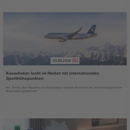
03.08.2026
Lesen
Sie
Kasachstan lockt im Herbst mit internationalen
die
Sporthöhepunkten
Nachrichten
Von Tennis über Marathon bis Eiskunstlauf erwartet Besucher ein abwechslungsreicher
Veranstaltungskalender