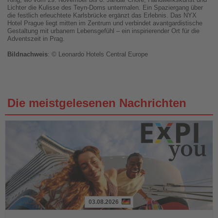
Lichter die Kulisse des Teyn-Doms untermalen. Ein Spaziergang über
die festlich erleuchtete Karlsbrücke ergänzt das Erlebnis. Das NYX
Hotel Prague liegt mitten im Zentrum und verbindet avantgardistische
Gestaltung mit urbanem Lebensgefühl – ein inspirierender Ort für die
Adventszeit in Prag.
Bildnachweis
: © Leonardo Hotels Central Europe
Die meistgelesenen Nachrichten
03.08.2026
Lesen