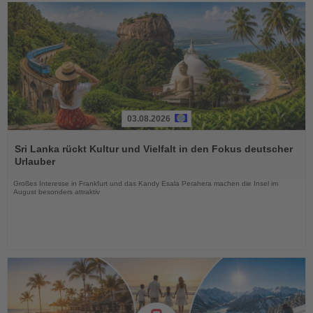
03.08.2026
Lesen
Sie
Sri Lanka rückt Kultur und Vielfalt in den Fokus deutscher
die
Urlauber
Nachrichten
Großes Interesse in Frankfurt und das Kandy Esala Perahera machen die Insel im
August besonders attraktiv