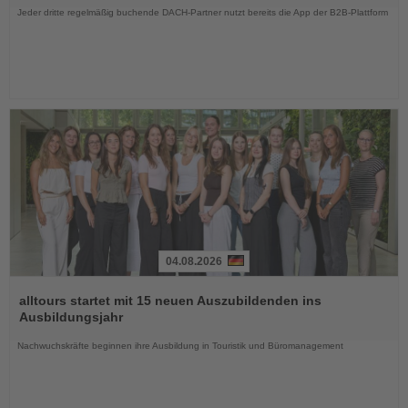
Jeder dritte regelmäßig buchende DACH-Partner nutzt bereits die App der B2B-Plattform
04.08.2026
Lesen
Sie
alltours startet mit 15 neuen Auszubildenden ins
die
Ausbildungsjahr
Nachrichten
Nachwuchskräfte beginnen ihre Ausbildung in Touristik und Büromanagement