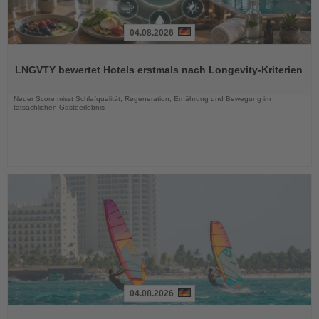
04.08.2026
Lesen
Sie
LNGVTY bewertet Hotels erstmals nach Longevity-Kriterien
die
Nachrichten
Neuer Score misst Schlafqualität, Regeneration, Ernährung und Bewegung im
tatsächlichen Gästeerlebnis
04.08.2026
Lesen