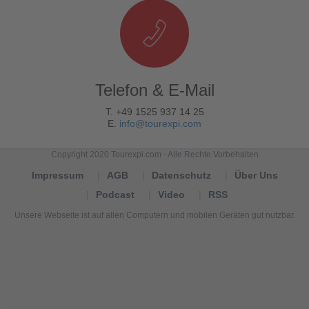
Telefon & E-Mail
T. +49 1525 937 14 25
E.
info@tourexpi.com
Copyright 2020 Tourexpi.com - Alle Rechte Vorbehalten
Impressum
AGB
Datenschutz
Über Uns
Podcast
Video
RSS
Unsere Webseite ist auf allen Computern und mobilen Geräten gut nutzbar.
Tourexpi,
turizm
haberleri,
Reisebüros,
tourism
news,