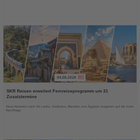
04.08.2026
Lesen
Sie
SKR Reisen erweitert Fernreiseprogramm um 31
die
Zusatztermine
Nachrichten
Neue Abreisen nach Sri Lanka, Südkorea, Marokko und Ägypten reagieren auf die hohe
Nachfrage