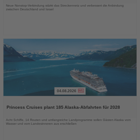
Neue Nonstop-Verbindung stärkt das Streckennetz und verbessert die Anbindung
zwischen Deutschland und Israel
04.08.2026
Lesen
Sie
Princess Cruises plant 185 Alaska-Abfahrten für 2028
die
Nachrichten
Acht Schiffe, 14 Routen und umfangreiche Landprogramme sollen Gästen Alaska vom
Wasser und vom Landesinneren aus erschließen