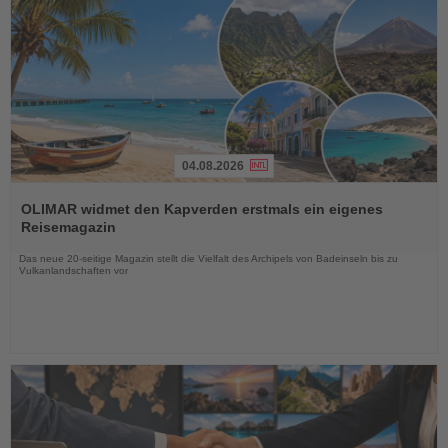
04.08.2026
Lesen
Sie
OLIMAR widmet den Kapverden erstmals ein eigenes
die
Reisemagazin
Nachrichten
Das neue 20-seitige Magazin stellt die Vielfalt des Archipels von Badeinseln bis zu
Vulkanlandschaften vor