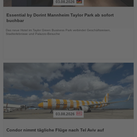
03.08.2026
Lesen
Sie
Essential by Dorint Mannheim Taylor Park ab sofort
die
buchbar
Nachrichten
Das neue Hotel im Taylor Green Business Park verbindet Geschäftsreisen,
Stadterlebnisse und Palazzo-Besuche
03.08.2026
Lesen
Sie
Condor nimmt tägliche Flüge nach Tel Aviv auf
die
Nachrichten