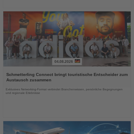
04.08.2026
Lesen
Sie
Schmetterling Connect bringt touristische Entscheider zum
die
Austausch zusammen
Nachrichten
Exklusives Networking-Format verbindet Branchenwissen, persönliche Begegnungen
und regionale Erlebnisse