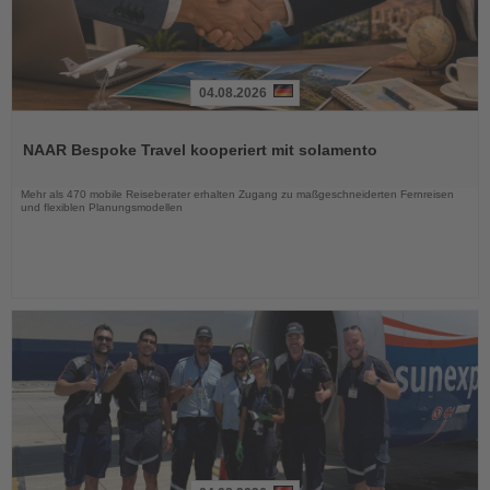
04.08.2026
Lesen
Sie
NAAR Bespoke Travel kooperiert mit solamento
die
Nachrichten
Mehr als 470 mobile Reiseberater erhalten Zugang zu maßgeschneiderten Fernreisen
und flexiblen Planungsmodellen