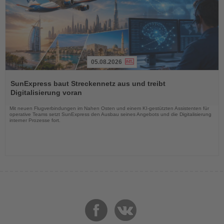
05.08.2026
Lesen
Sie
SunExpress baut Streckennetz aus und treibt
die
Digitalisierung voran
Nachrichten
Mit neuen Flugverbindungen im Nahen Osten und einem KI-gestützten Assistenten für
operative Teams setzt SunExpress den Ausbau seines Angebots und die Digitalisierung
interner Prozesse fort.