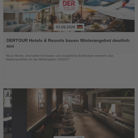
03.08.2026
Lesen
Sie
DERTOUR Hotels & Resorts bauen Winterangebot deutlich
die
aus
Nachrichten
Neue Hotels, innovative Konzepte und zusätzliche Erlebnisse erweitern das
Markenportfolio für die Wintersaison 2026/27