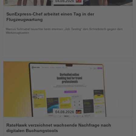
04.08.2026
Lesen
Sie
SunExpress-Chef arbeitet einen Tag in der
die
Flugzeugwartung
Nachrichten
Marcus Schnabel tauschte beim internen „Job Tasting“ den Schreibtisch gegen den
Werkzeugkasten
04.08.2026
Lesen
Sie
RateHawk verzeichnet wachsende Nachfrage nach
die
digitalen Buchungstools
Nachrichten