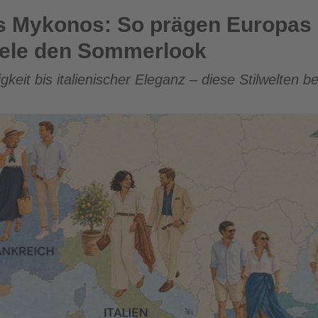
 prägen Europas Lieblingsreiseziele den Sommerlook
is Mykonos: So prägen Europas
ziele den Sommerlook
gkeit bis italienischer Eleganz – diese Stilwelten 