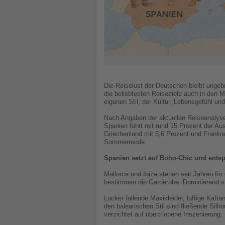
Die Reiselust der Deutschen bleibt unge
die beliebtesten Reiseziele auch in den M
eigenen Stil, der Kultur, Lebensgefühl un
Nach Angaben der aktuellen Reiseanalyse
Spanien führt mit rund 15 Prozent der Aus
Griechenland mit 5,6 Prozent und Frankrei
Sommermode.
Spanien setzt auf Boho-Chic und ents
Mallorca und Ibiza stehen seit Jahren fü
bestimmen die Garderobe. Dominierend sin
Locker fallende Maxikleider, luftige Kaf
den balearischen Stil sind fließende Si
verzichtet auf übertriebene Inszenierung.