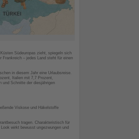
 Küsten Südeuropas zieht, spiegeln sich
r Frankreich – jedes Land steht für einen
chen in diesem Jahr eine Urlaubsreise.
zent, Italien mit 7,7 Prozent,
n und Schnitte der diesjährigen
fließende Viskose und Häkelstoffe
rantbesuch tragen. Charakteristisch für
er Look wirkt bewusst ungezwungen und