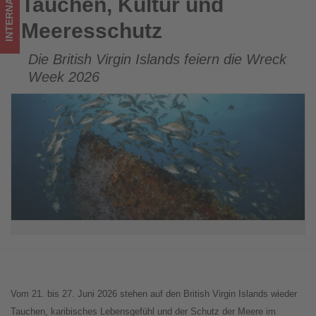
INTERNATIONAL
Tauchen, Kultur und
Tauchen, Kultur und Meeresschutz
Meeresschutz
Die British Virgin Islands feiern die Wreck
Week 2026
Vom 21. bis 27. Juni 2026 stehen auf den British Virgin Islands wieder
Tauchen, karibisches Lebensgefühl und der Schutz der Meere im