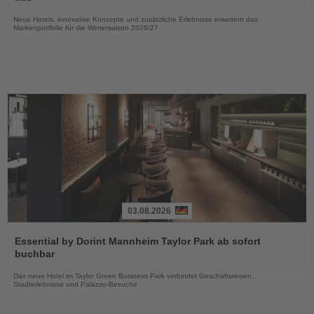
Nachrichten
Neue Hotels, innovative Konzepte und zusätzliche Erlebnisse erweitern das
Markenportfolio für die Wintersaison 2026/27
03.08.2026
Lesen
Sie
Essential by Dorint Mannheim Taylor Park ab sofort
die
buchbar
Nachrichten
Das neue Hotel im Taylor Green Business Park verbindet Geschäftsreisen,
Stadterlebnisse und Palazzo-Besuche