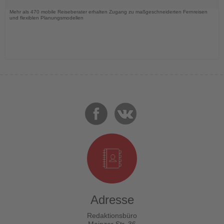
Nachrichten
Mehr als 470 mobile Reiseberater erhalten Zugang zu maßgeschneiderten Fernreisen
und flexiblen Planungsmodellen
Adresse
Redaktionsbüro