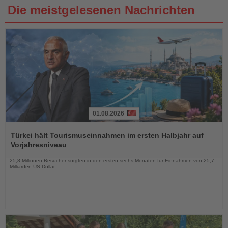
Die meistgelesenen Nachrichten
01.08.2026
Lesen
Sie
Türkei hält Tourismuseinnahmen im ersten Halbjahr auf
die
Vorjahresniveau
Nachrichten
25,8 Millionen Besucher sorgten in den ersten sechs Monaten für Einnahmen von 25,7
Milliarden US-Dollar