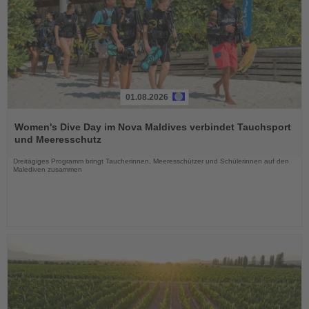
01.08.2026
Lesen
Sie
Women's Dive Day im Nova Maldives verbindet Tauchsport
die
und Meeresschutz
Nachrichten
Dreitägiges Programm bringt Taucherinnen, Meeresschützer und Schülerinnen auf den
Malediven zusammen