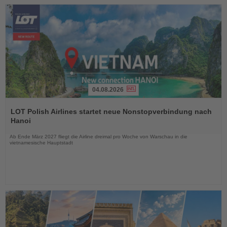
04.08.2026
Lesen
Sie
LOT Polish Airlines startet neue Nonstopverbindung nach
die
Hanoi
Nachrichten
Ab Ende März 2027 fliegt die Airline dreimal pro Woche von Warschau in die
vietnamesische Hauptstadt