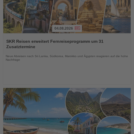
04.08.2026
Lesen
Sie
SKR Reisen erweitert Fernreiseprogramm um 31
die
Zusatztermine
Nachrichten
Neue Abreisen nach Sri Lanka, Südkorea, Marokko und Ägypten reagieren auf die hohe
Nachfrage