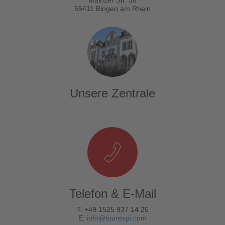
Mainzer Str. 36
55411 Bingen am Rhein
Unsere Zentrale
Telefon & E-Mail
T. +49 1525 937 14 25
E.
info@tourexpi.com