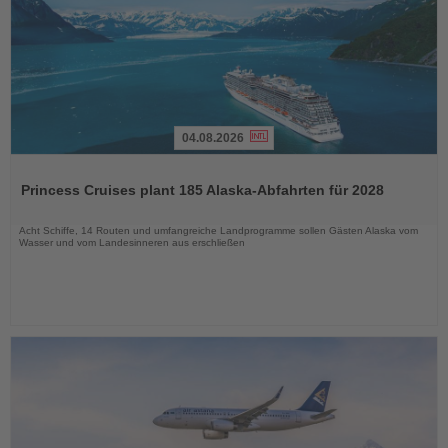
04.08.2026
Lesen
Sie
Princess Cruises plant 185 Alaska-Abfahrten für 2028
die
Nachrichten
Acht Schiffe, 14 Routen und umfangreiche Landprogramme sollen Gästen Alaska vom
Wasser und vom Landesinneren aus erschließen