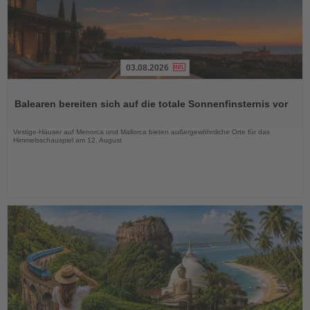
03.08.2026
Lesen
Sie
Balearen bereiten sich auf die totale Sonnenfinsternis vor
die
Nachrichten
Vestige-Häuser auf Menorca und Mallorca bieten außergewöhnliche Orte für das
Himmelsschauspiel am 12. August