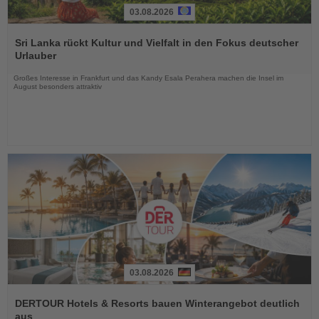
03.08.2026
Lesen
Sie
Sri Lanka rückt Kultur und Vielfalt in den Fokus deutscher
die
Urlauber
Nachrichten
Großes Interesse in Frankfurt und das Kandy Esala Perahera machen die Insel im
August besonders attraktiv
03.08.2026
Lesen
Sie
DERTOUR Hotels & Resorts bauen Winterangebot deutlich
die
aus