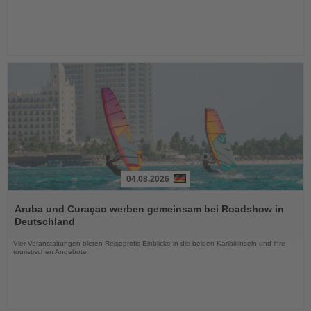
04.08.2026
Lesen
Sie
Aruba und Curaçao werben gemeinsam bei Roadshow in
die
Deutschland
Nachrichten
Vier Veranstaltungen bieten Reiseprofis Einblicke in die beiden Karibikinseln und ihre
touristischen Angebote