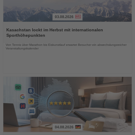
03.08.2026
Lesen
Sie
Kasachstan lockt im Herbst mit internationalen
die
Sporthöhepunkten
Nachrichten
Von Tennis über Marathon bis Eiskunstlauf erwartet Besucher ein abwechslungsreicher
Veranstaltungskalender
04.08.2026
Lesen