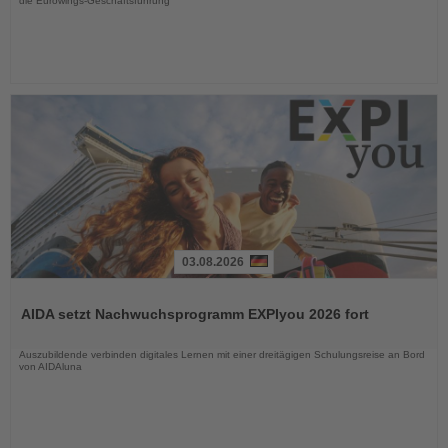
die Eurowings-Geschäftsführung
03.08.2026
Lesen
Sie
AIDA setzt Nachwuchsprogramm EXPIyou 2026 fort
die
Nachrichten
Auszubildende verbinden digitales Lernen mit einer dreitägigen Schulungsreise an Bord
von AIDAluna