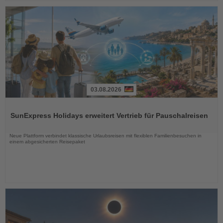
03.08.2026
Lesen
Sie
SunExpress Holidays erweitert Vertrieb für Pauschalreisen
die
Nachrichten
Neue Plattform verbindet klassische Urlaubsreisen mit flexiblen Familienbesuchen in
einem abgesicherten Reisepaket