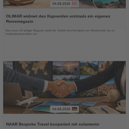
04.08.2026
Lesen
Sie
OLIMAR widmet den Kapverden erstmals ein eigenes
die
Reisemagazin
Nachrichten
Das neue 20-seitige Magazin stellt die Vielfalt des Archipels von Badeinseln bis zu
Vulkanlandschaften vor
04.08.2026
Lesen
Sie
NAAR Bespoke Travel kooperiert mit solamento
die