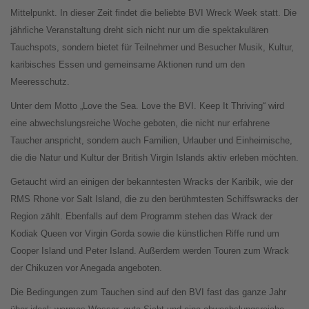
Mittelpunkt. In dieser Zeit findet die beliebte BVI Wreck Week statt. Die
jährliche Veranstaltung dreht sich nicht nur um die spektakulären
Tauchspots, sondern bietet für Teilnehmer und Besucher Musik, Kultur,
karibisches Essen und gemeinsame Aktionen rund um den
Meeresschutz.
Unter dem Motto „Love the Sea. Love the BVI. Keep It Thriving“ wird
eine abwechslungsreiche Woche geboten, die nicht nur erfahrene
Taucher anspricht, sondern auch Familien, Urlauber und Einheimische,
die die Natur und Kultur der British Virgin Islands aktiv erleben möchten.
Getaucht wird an einigen der bekanntesten Wracks der Karibik, wie der
RMS Rhone vor Salt Island, die zu den berühmtesten Schiffswracks der
Region zählt. Ebenfalls auf dem Programm stehen das Wrack der
Kodiak Queen vor Virgin Gorda sowie die künstlichen Riffe rund um
Cooper Island und Peter Island. Außerdem werden Touren zum Wrack
der Chikuzen vor Anegada angeboten.
Die Bedingungen zum Tauchen sind auf den BVI fast das ganze Jahr