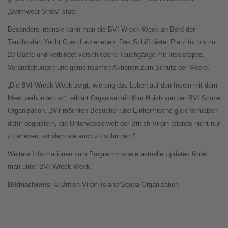
„Swimwear-Show“ statt.
Besonders intensiv kann man die BVI Wreck Week an Bord der
Tauchsafari Yacht Cuan Law erleben. Das Schiff bietet Platz für bis zu
20 Gäste und verbindet verschiedene Tauchgänge mit Inselstopps,
Veranstaltungen und gemeinsamen Aktionen zum Schutz der Meere.
„Die BVI Wreck Week zeigt, wie eng das Leben auf den Inseln mit dem
Meer verbunden ist“, erklärt Organisatorin Kim Huish von der BVI Scuba
Organization. „Wir möchten Besucher und Einheimische gleichermaßen
dafür begeistern, die Unterwasserwelt der British Virgin Islands nicht nur
zu erleben, sondern sie auch zu schützen.“
Weitere Informationen zum Programm sowie aktuelle Updates findet
man unter BVI Wreck Week.
Bildnachweis
: © British Virgin Island Scuba Organization