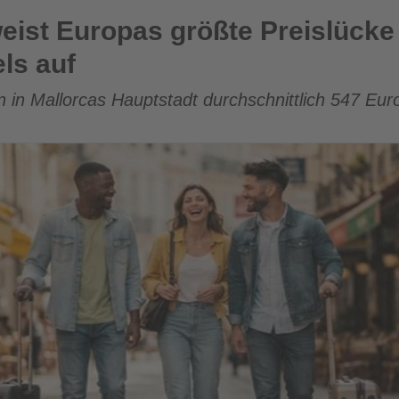
größte Preislücke zwischen Airbnb und Hotels auf
eist Europas größte Preislück
ls auf
in Mallorcas Hauptstadt durchschnittlich 547 Eur