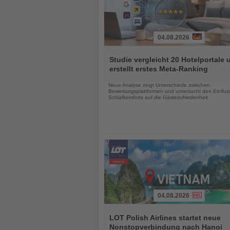
04.08.2026
Lesen
Sie
Studie vergleicht 20 Hotelportale 
die
erstellt erstes Meta-Ranking
Nachrichten
Neue Analyse zeigt Unterschiede zwischen
Bewertungsplattformen und untersucht den Einflus
Schlafkomforts auf die Gästezufriedenheit
04.08.2026
Lesen
Sie
LOT Polish Airlines startet neue
die
Nonstopverbindung nach Hanoi