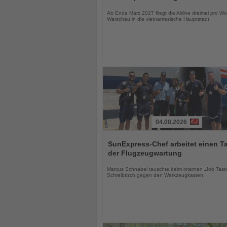
Nachrichten
Ab Ende März 2027 fliegt die Airline dreimal pro W
Warschau in die vietnamesische Hauptstadt
04.08.2026
Lesen
Sie
SunExpress-Chef arbeitet einen Ta
die
der Flugzeugwartung
Nachrichten
Marcus Schnabel tauschte beim internen „Job Tast
Schreibtisch gegen den Werkzeugkasten