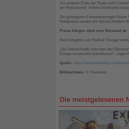
Am anderen Ende der Skala steht London m
ein Hotelzimmer. Airbnb-Unterkünfte kost
Die günstigsten Ferienwohnungen finden Ur
Hotelpreise wurden mit durchschnittlich 89
Preise hängen stark vom Reiseziel ab
Nach Angaben von Radical Storage werden
„Die Unterschiede zwischen den Reisezie
Europa inzwischen beeinflussen“, sagte 
Quelle
:
https://www.tourinews.es/destino
Bildnachweis
: © Tourinews
Die meistgelesenen 