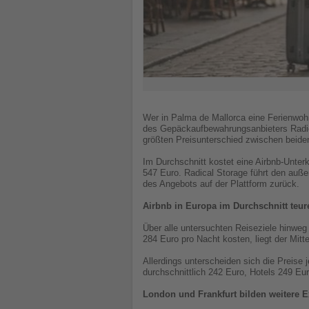
Wer in Palma de Mallorca eine Ferienwohn
des Gepäckaufbewahrungsanbieters Radic
größten Preisunterschied zwischen beiden
Im Durchschnitt kostet eine Airbnb-Unterk
547 Euro. Radical Storage führt den auß
des Angebots auf der Plattform zurück.
Airbnb in Europa im Durchschnitt teur
Über alle untersuchten Reiseziele hinweg
284 Euro pro Nacht kosten, liegt der Mitte
Allerdings unterscheiden sich die Preise 
durchschnittlich 242 Euro, Hotels 249 Eur
London und Frankfurt bilden weitere 