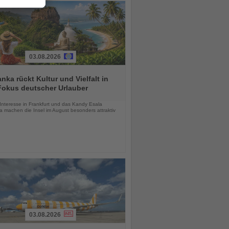
03.08.2026
anka rückt Kultur und Vielfalt in
Fokus deutscher Urlauber
chten
Interesse in Frankfurt und das Kandy Esala
a machen die Insel im August besonders attraktiv
03.08.2026