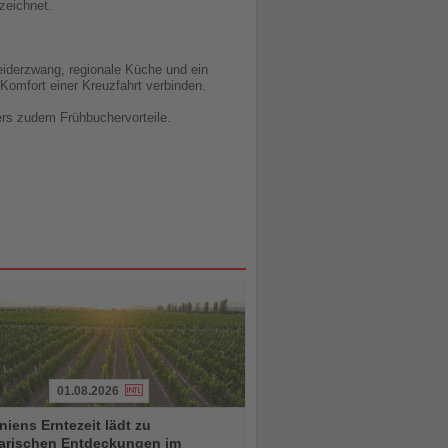
zeichnet.
iderzwang, regionale Küche und ein
Komfort einer Kreuzfahrt verbinden.
ers zudem Frühbuchervorteile.
01.08.2026
iens Erntezeit lädt zu
narischen Entdeckungen im