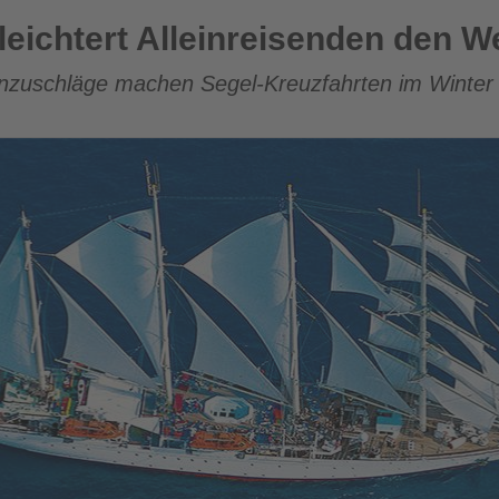
einreisenden den Weg in die Karibik
leichtert Alleinreisenden den We
enzuschläge machen Segel-Kreuzfahrten im Winter