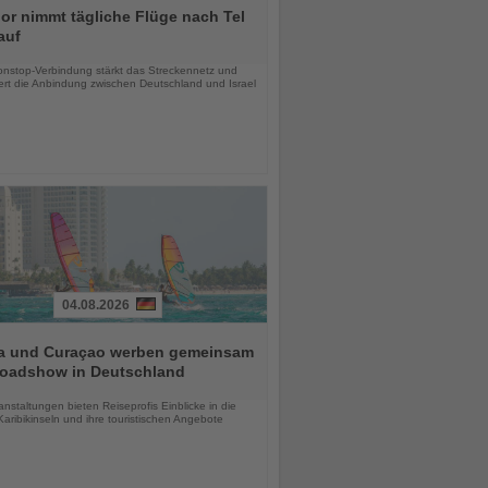
r nimmt tägliche Flüge nach Tel
auf
chten
nstop-Verbindung stärkt das Streckennetz und
ert die Anbindung zwischen Deutschland und Israel
04.08.2026
a und Curaçao werben gemeinsam
Roadshow in Deutschland
chten
anstaltungen bieten Reiseprofis Einblicke in die
aribikinseln und ihre touristischen Angebote