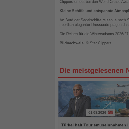
Clippers erneut bei den World Cruise Awa
Kleine Schiffe und entspannte Atmosp
An Bord der Segelschiffe reisen je nach
sportlich-eleganter Dresscode prägen das
Die Reisen für die Wintersaisons 2026/27
Bildnachweis
: © Star Clippers
Die meistgelesenen 
01.08.2026
Lesen
Sie
Türkei hält Tourismuseinnahmen 
die