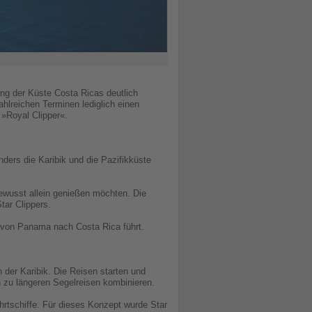
lang der Küste Costa Ricas deutlich
hlreichen Terminen lediglich einen
 »Royal Clipper«.
ders die Karibik und die Pazifikküste
bewusst allein genießen möchten. Die
tar Clippers.
e von Panama nach Costa Rica führt.
 der Karibik. Die Reisen starten und
h zu längeren Segelreisen kombinieren.
rtschiffe. Für dieses Konzept wurde Star