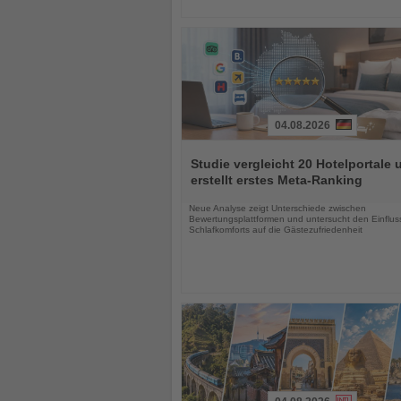
04.08.2026
Lesen
Sie
Studie vergleicht 20 Hotelportale 
die
erstellt erstes Meta-Ranking
Nachrichten
Neue Analyse zeigt Unterschiede zwischen
Bewertungsplattformen und untersucht den Einflus
Schlafkomforts auf die Gästezufriedenheit