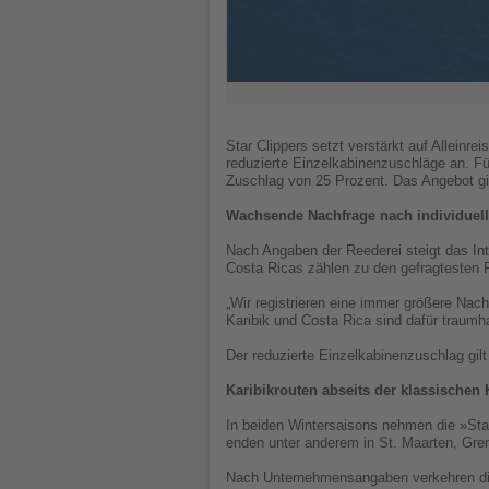
Star Clippers setzt verstärkt auf Alleinr
reduzierte Einzelkabinenzuschläge an. Fü
Zuschlag von 25 Prozent. Das Angebot gilt
Wachsende Nachfrage nach individuell
Nach Angaben der Reederei steigt das Int
Costa Ricas zählen zu den gefragtesten F
„Wir registrieren eine immer größere Nac
Karibik und Costa Rica sind dafür traumha
Der reduzierte Einzelkabinenzuschlag gil
Karibikrouten abseits der klassischen 
In beiden Wintersaisons nehmen die »Star 
enden unter anderem in St. Maarten, Gren
Nach Unternehmensangaben verkehren die 