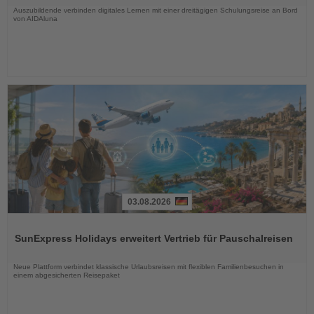
Auszubildende verbinden digitales Lernen mit einer dreitägigen Schulungsreise an Bord
von AIDAluna
03.08.2026
Lesen
Sie
SunExpress Holidays erweitert Vertrieb für Pauschalreisen
die
Nachrichten
Neue Plattform verbindet klassische Urlaubsreisen mit flexiblen Familienbesuchen in
einem abgesicherten Reisepaket