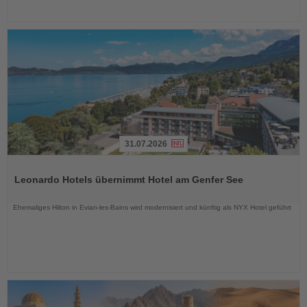
31.07.2026
Lesen
Sie
Leonardo Hotels übernimmt Hotel am Genfer See
die
Nachrichten
Ehemaliges Hilton in Evian-les-Bains wird modernisiert und künftig als NYX Hotel geführt