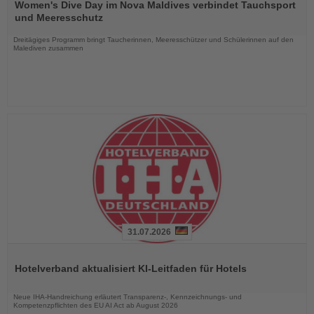
Sie
Women's Dive Day im Nova Maldives verbindet Tauchsport
die
und Meeresschutz
Nachrichten
Dreitägiges Programm bringt Taucherinnen, Meeresschützer und Schülerinnen auf den
Malediven zusammen
31.07.2026
Lesen
Sie
Hotelverband aktualisiert KI-Leitfaden für Hotels
die
Nachrichten
Neue IHA-Handreichung erläutert Transparenz-, Kennzeichnungs- und
Kompetenzpflichten des EU AI Act ab August 2026