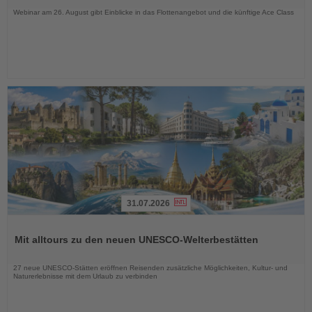
Webinar am 26. August gibt Einblicke in das Flottenangebot und die künftige Ace Class
31.07.2026
Lesen
Sie
Mit alltours zu den neuen UNESCO-Welterbestätten
die
Nachrichten
27 neue UNESCO-Stätten eröffnen Reisenden zusätzliche Möglichkeiten, Kultur- und
Naturerlebnisse mit dem Urlaub zu verbinden