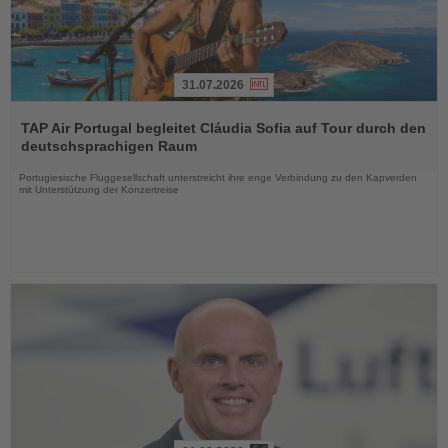
31.07.2026
Lesen
Sie
TAP Air Portugal begleitet Cláudia Sofia auf Tour durch den
die
deutschsprachigen Raum
Nachrichten
Portugiesische Fluggesellschaft unterstreicht ihre enge Verbindung zu den Kapverden
mit Unterstützung der Konzertreise