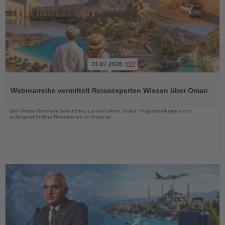
31.07.2026
Lesen
Sie
Webinarreihe vermittelt Reiseexperten Wissen über Oman
die
Nachrichten
Drei Online-Seminare beleuchten Landschaften, Kultur, Flugverbindungen und
außergewöhnliche Reiseformen im Sultanat