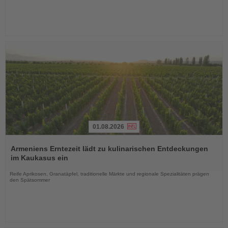
01.08.2026
Lesen
Sie
Armeniens Erntezeit lädt zu kulinarischen Entdeckungen
die
im Kaukasus ein
Nachrichten
Reife Aprikosen, Granatäpfel, traditionelle Märkte und regionale Spezialitäten prägen
den Spätsommer