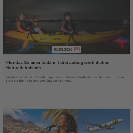
01.08.2026
Lesen
Sie
Floridas Sommer lockt mit drei außergewöhnlichen
die
Naturerlebnissen
Nachrichten
Jakobsmuscheln, leuchtende Lagunen und Meeresschildkröten machen den Sunshine
State zur Bühne besonderer Outdoor-Abenteuer