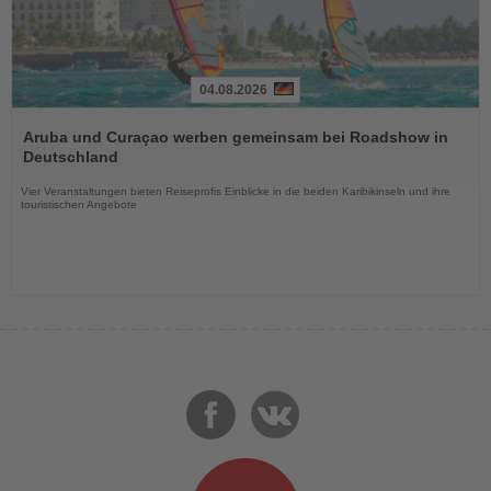
04.08.2026
Lesen
Sie
Aruba und Curaçao werben gemeinsam bei Roadshow in
die
Deutschland
Nachrichten
Vier Veranstaltungen bieten Reiseprofis Einblicke in die beiden Karibikinseln und ihre
touristischen Angebote