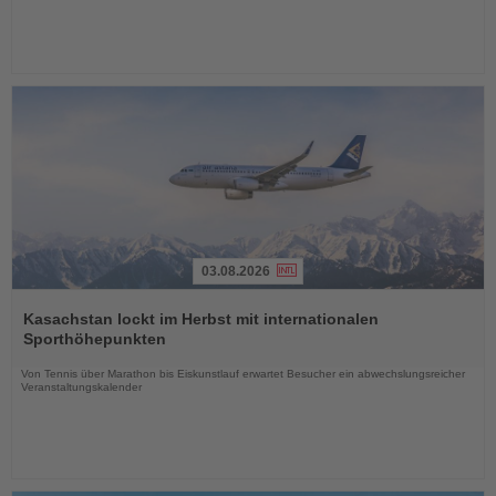
03.08.2026
Lesen
Sie
Kasachstan lockt im Herbst mit internationalen
die
Sporthöhepunkten
Nachrichten
Von Tennis über Marathon bis Eiskunstlauf erwartet Besucher ein abwechslungsreicher
Veranstaltungskalender