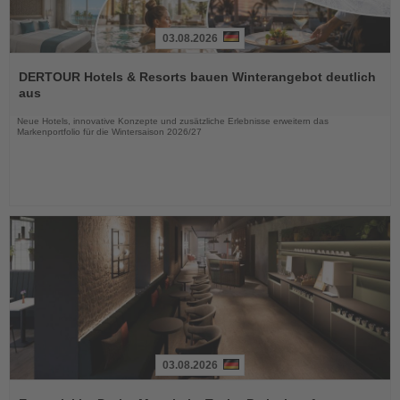
03.08.2026
Lesen
Sie
DERTOUR Hotels & Resorts bauen Winterangebot deutlich
die
aus
Nachrichten
Neue Hotels, innovative Konzepte und zusätzliche Erlebnisse erweitern das
Markenportfolio für die Wintersaison 2026/27
03.08.2026
Lesen