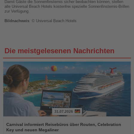
Damit Gäste die Sonnenfinsternis sicher beobachten können, stellen
alle Universal Beach Hotels kostenfrei spezielle Sonnenfinsternis-Brillen
zur Verfügung.
Bildnachweis
: © Universal Beach Hotels
Die meistgelesenen Nachrichten
31.07.2026
Lesen
Sie
Carnival informiert Reisebüros über Routen, Celebration
die
Key und neuen Megaliner
Nachrichten