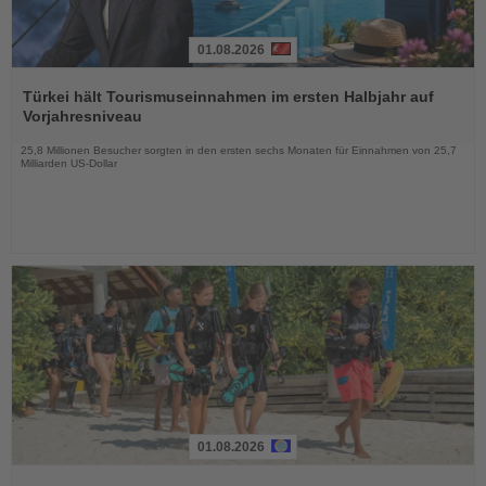
01.08.2026
Lesen
Sie
Türkei hält Tourismuseinnahmen im ersten Halbjahr auf
die
Vorjahresniveau
Nachrichten
25,8 Millionen Besucher sorgten in den ersten sechs Monaten für Einnahmen von 25,7
Milliarden US-Dollar
01.08.2026
Lesen