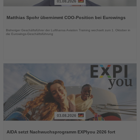
01.08.2026
Lesen
Sie
Matthias Spohr übernimmt COO-Position bei Eurowings
die
Nachrichten
Bisheriger Geschäftsführer der Lufthansa Aviation Training wechselt zum 1. Oktober in
die Eurowings-Geschäftsführung
03.08.2026
Lesen
Sie
AIDA setzt Nachwuchsprogramm EXPIyou 2026 fort
die
Nachrichten