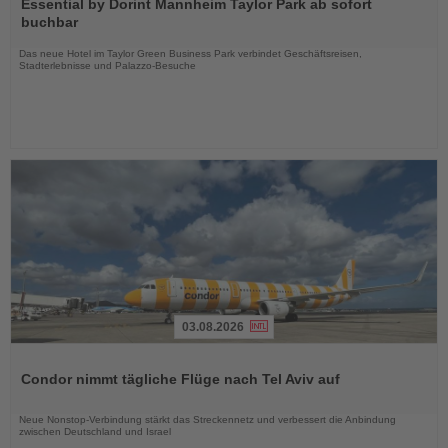
Sie
Essential by Dorint Mannheim Taylor Park ab sofort
die
buchbar
Nachrichten
Das neue Hotel im Taylor Green Business Park verbindet Geschäftsreisen,
Stadterlebnisse und Palazzo-Besuche
03.08.2026
Lesen
Sie
Condor nimmt tägliche Flüge nach Tel Aviv auf
die
Nachrichten
Neue Nonstop-Verbindung stärkt das Streckennetz und verbessert die Anbindung
zwischen Deutschland und Israel