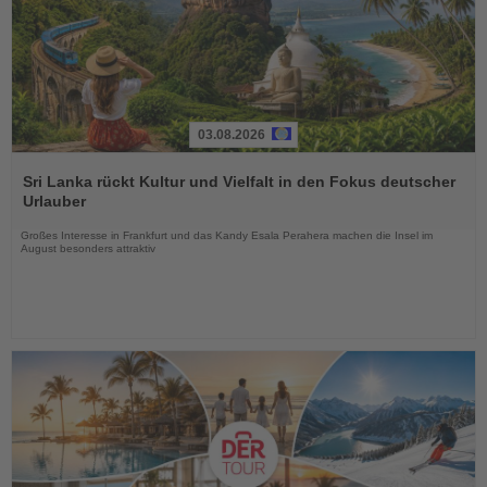
03.08.2026
Lesen
Sie
Sri Lanka rückt Kultur und Vielfalt in den Fokus deutscher
die
Urlauber
Nachrichten
Großes Interesse in Frankfurt und das Kandy Esala Perahera machen die Insel im
August besonders attraktiv