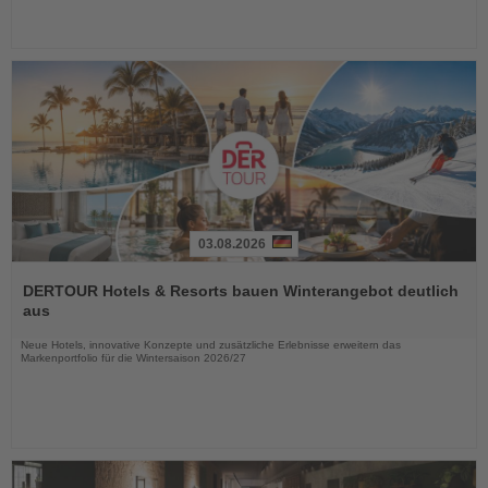
03.08.2026
Lesen
Sie
DERTOUR Hotels & Resorts bauen Winterangebot deutlich
die
aus
Nachrichten
Neue Hotels, innovative Konzepte und zusätzliche Erlebnisse erweitern das
Markenportfolio für die Wintersaison 2026/27