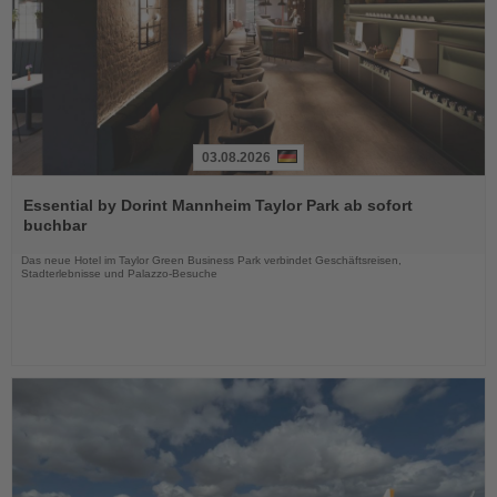
03.08.2026
Lesen
Sie
Essential by Dorint Mannheim Taylor Park ab sofort
die
buchbar
Nachrichten
Das neue Hotel im Taylor Green Business Park verbindet Geschäftsreisen,
Stadterlebnisse und Palazzo-Besuche