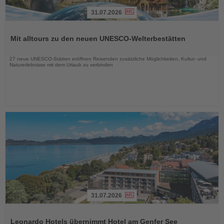
31.07.2026
Lesen
Sie
Mit alltours zu den neuen UNESCO-Welterbestätten
die
Nachrichten
27 neue UNESCO-Stätten eröffnen Reisenden zusätzliche Möglichkeiten, Kultur- und
Naturerlebnisse mit dem Urlaub zu verbinden
31.07.2026
Lesen
Sie
Leonardo Hotels übernimmt Hotel am Genfer See
die