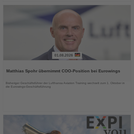
01.08.2026
Lesen
Sie
Matthias Spohr übernimmt COO-Position bei Eurowings
die
Nachrichten
Bisheriger Geschäftsführer der Lufthansa Aviation Training wechselt zum 1. Oktober in
die Eurowings-Geschäftsführung