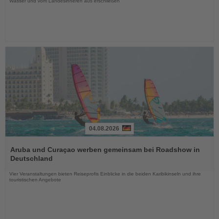
Wasser und vom Landesinneren aus erschließen
04.08.2026
Lesen
Sie
Aruba und Curaçao werben gemeinsam bei Roadshow in
die
Deutschland
Nachrichten
Vier Veranstaltungen bieten Reiseprofis Einblicke in die beiden Karibikinseln und ihre
touristischen Angebote