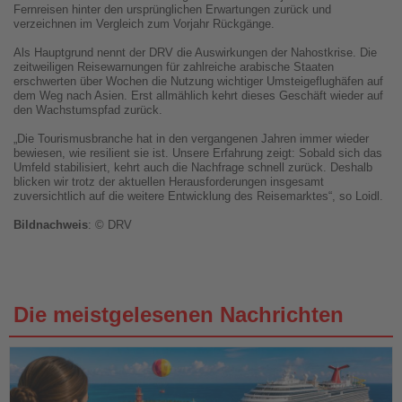
Fernreisen hinter den ursprünglichen Erwartungen zurück und
verzeichnen im Vergleich zum Vorjahr Rückgänge.
Als Hauptgrund nennt der DRV die Auswirkungen der Nahostkrise. Die
zeitweiligen Reisewarnungen für zahlreiche arabische Staaten
erschwerten über Wochen die Nutzung wichtiger Umsteigeflughäfen auf
dem Weg nach Asien. Erst allmählich kehrt dieses Geschäft wieder auf
den Wachstumspfad zurück.
„Die Tourismusbranche hat in den vergangenen Jahren immer wieder
bewiesen, wie resilient sie ist. Unsere Erfahrung zeigt: Sobald sich das
Umfeld stabilisiert, kehrt auch die Nachfrage schnell zurück. Deshalb
blicken wir trotz der aktuellen Herausforderungen insgesamt
zuversichtlich auf die weitere Entwicklung des Reisemarktes“, so Loidl.
Bildnachweis
: © DRV
Die meistgelesenen Nachrichten