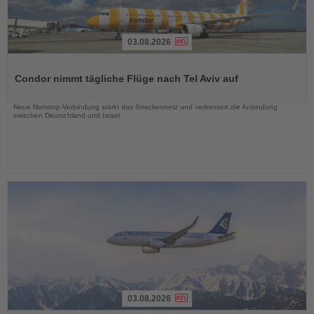
03.08.2026
Lesen
Sie
Condor nimmt tägliche Flüge nach Tel Aviv auf
die
Nachrichten
Neue Nonstop-Verbindung stärkt das Streckennetz und verbessert die Anbindung
zwischen Deutschland und Israel
03.08.2026