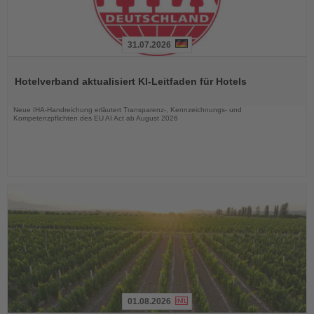
31.07.2026
Lesen
Sie
Hotelverband aktualisiert KI-Leitfaden für Hotels
die
Nachrichten
Neue IHA-Handreichung erläutert Transparenz-, Kennzeichnungs- und
Kompetenzpflichten des EU AI Act ab August 2026
01.08.2026