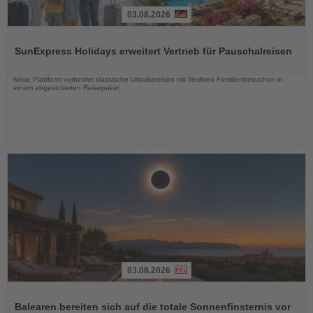
03.08.2026
Lesen
Sie
SunExpress Holidays erweitert Vertrieb für Pauschalreisen
die
Nachrichten
Neue Plattform verbindet klassische Urlaubsreisen mit flexiblen Familienbesuchen in
einem abgesicherten Reisepaket
03.08.2026
Lesen
Sie
Balearen bereiten sich auf die totale Sonnenfinsternis vor
die