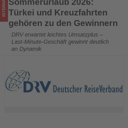
INTERNATIONAL
Sommerurlaub 2026:
Sommerurlaub 2026: Türkei und Kreuzfahrten gehören zu
was
den Gewinnern
Türkei und Kreuzfahrten
im
gehören zu den Gewinnern
Tourismus
DRV erwartet leichtes Umsatzplus –
los
Last-Minute-Geschäft gewinnt deutlich
ist!
an Dynamik