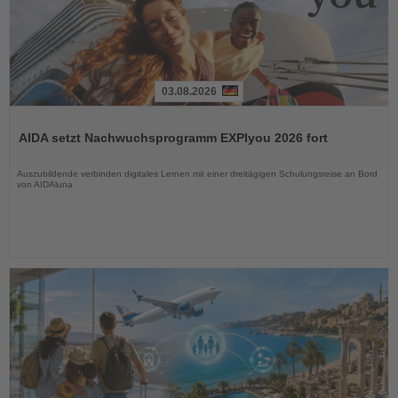
03.08.2026
Lesen
Sie
AIDA setzt Nachwuchsprogramm EXPIyou 2026 fort
die
Nachrichten
Auszubildende verbinden digitales Lernen mit einer dreitägigen Schulungsreise an Bord
von AIDAluna