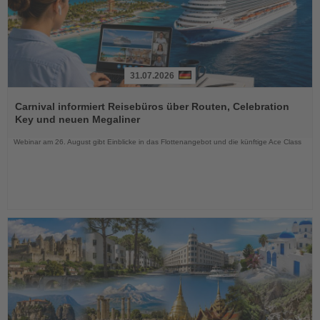
31.07.2026
Lesen
Sie
Carnival informiert Reisebüros über Routen, Celebration
die
Key und neuen Megaliner
Nachrichten
Webinar am 26. August gibt Einblicke in das Flottenangebot und die künftige Ace Class