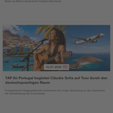
State zur Bühne besonderer Outdoor-Abenteuer
31.07.2026
Lesen
Sie
TAP Air Portugal begleitet Cláudia Sofia auf Tour durch den
die
deutschsprachigen Raum
Nachrichten
Portugiesische Fluggesellschaft unterstreicht ihre enge Verbindung zu den Kapverden
mit Unterstützung der Konzertreise