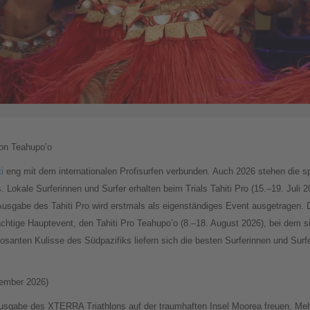
von Teahupo’o
i
eng mit dem internationalen Profisurfen verbunden. Auch 2026 stehen die s
. Lokale Surferinnen und Surfer erhalten beim Trials Tahiti Pro (15.–19. Juli 
Ausgabe des Tahiti Pro wird erstmals als eigenständiges Event ausgetragen.
trächtige Hauptevent, den Tahiti Pro Teahupo’o (8.–18. August 2026), bei dem s
osanten Kulisse des Südpazifiks liefern sich die besten Surferinnen und Surf
vember 2026)
 Ausgabe des XTERRA Triathlons auf der traumhaften Insel Moorea freuen. Meh