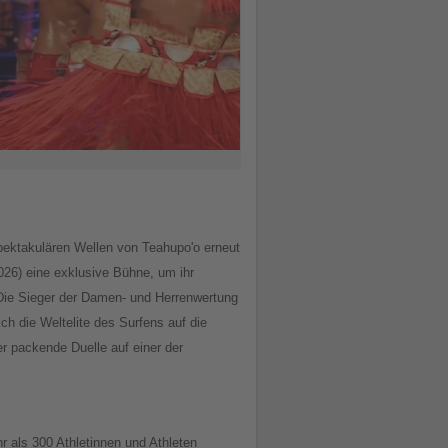
pektakulären Wellen von Teahupo'o erneut
2026) eine exklusive Bühne, um ihr
 Die Sieger der Damen- und Herrenwertung
ich die Weltelite des Surfens auf die
er packende Duelle auf einer der
r als 300 Athletinnen und Athleten