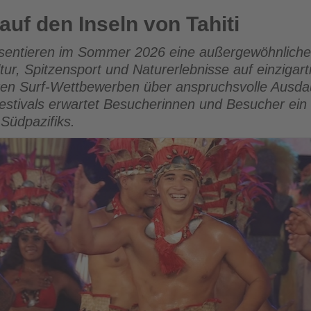
 von Tahiti
f den Inseln von Tahiti
präsentieren im Sommer 2026 eine außergewöhnlich
tur, Spitzensport und Naturerlebnisse auf einzigar
ren Surf-Wettbewerben über anspruchsvolle Ausdau
festivals erwartet Besucherinnen und Besucher ein
üdpazifiks.