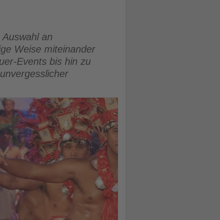
e Auswahl an
tige Weise miteinander
er-Events bis hin zu
 unvergesslicher