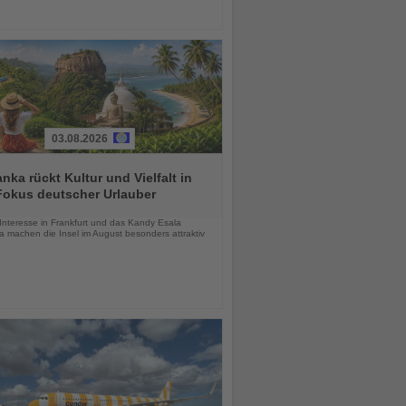
03.08.2026
anka rückt Kultur und Vielfalt in
Fokus deutscher Urlauber
chten
Interesse in Frankfurt und das Kandy Esala
a machen die Insel im August besonders attraktiv