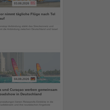
03.08.2026
r nimmt tägliche Flüge nach Tel
auf
chten
nstop-Verbindung stärkt das Streckennetz und
ert die Anbindung zwischen Deutschland und Israel
04.08.2026
a und Curaçao werben gemeinsam
Roadshow in Deutschland
chten
anstaltungen bieten Reiseprofis Einblicke in die
aribikinseln und ihre touristischen Angebote