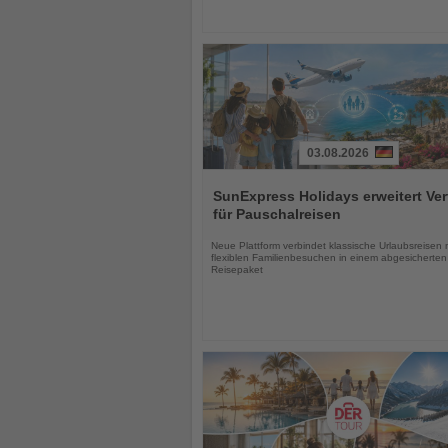
03.08.2026
Lesen
Sie
SunExpress Holidays erweitert Ver
die
für Pauschalreisen
Nachrichten
Neue Plattform verbindet klassische Urlaubsreisen 
flexiblen Familienbesuchen in einem abgesicherten
Reisepaket