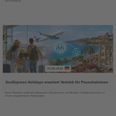
von AIDAluna
03.08.2026
Lesen
Sie
SunExpress Holidays erweitert Vertrieb für Pauschalreisen
die
Nachrichten
Neue Plattform verbindet klassische Urlaubsreisen mit flexiblen Familienbesuchen in
einem abgesicherten Reisepaket