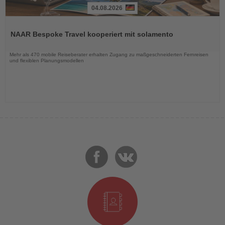
04.08.2026
Lesen
Sie
NAAR Bespoke Travel kooperiert mit solamento
die
Nachrichten
Mehr als 470 mobile Reiseberater erhalten Zugang zu maßgeschneiderten Fernreisen
und flexiblen Planungsmodellen