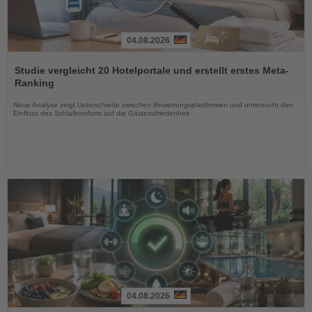
04.08.2026
Lesen
Sie
Studie vergleicht 20 Hotelportale und erstellt erstes Meta-
die
Ranking
Nachrichten
Neue Analyse zeigt Unterschiede zwischen Bewertungsplattformen und untersucht den
Einfluss des Schlafkomforts auf die Gästezufriedenheit
04.08.2026
Lesen