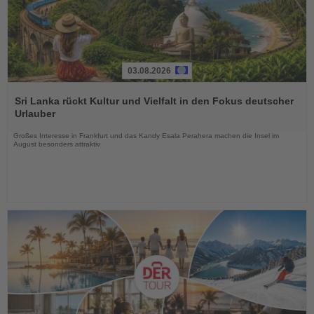
03.08.2026
Lesen
Sie
Sri Lanka rückt Kultur und Vielfalt in den Fokus deutscher
die
Urlauber
Nachrichten
Großes Interesse in Frankfurt und das Kandy Esala Perahera machen die Insel im
August besonders attraktiv