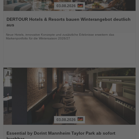
03.08.2026
Lesen
Sie
DERTOUR Hotels & Resorts bauen Winterangebot deutlich
die
aus
Nachrichten
Neue Hotels, innovative Konzepte und zusätzliche Erlebnisse erweitern das
Markenportfolio für die Wintersaison 2026/27
03.08.2026
Lesen
Sie
Essential by Dorint Mannheim Taylor Park ab sofort
die
buchbar