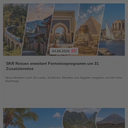
04.08.2026
Lesen
Sie
SKR Reisen erweitert Fernreiseprogramm um 31
die
Zusatztermine
Nachrichten
Neue Abreisen nach Sri Lanka, Südkorea, Marokko und Ägypten reagieren auf die hohe
Nachfrage