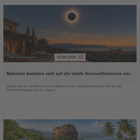
03.08.2026
Lesen
Sie
Balearen bereiten sich auf die totale Sonnenfinsternis vor
die
Nachrichten
Vestige-Häuser auf Menorca und Mallorca bieten außergewöhnliche Orte für das
Himmelsschauspiel am 12. August