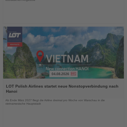
04.08.2026
Lesen
Sie
LOT Polish Airlines startet neue Nonstopverbindung nach
die
Hanoi
Nachrichten
Ab Ende März 2027 fliegt die Airline dreimal pro Woche von Warschau in die
vietnamesische Hauptstadt