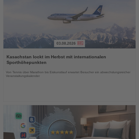
03.08.2026
Lesen
Sie
Kasachstan lockt im Herbst mit internationalen
die
Sporthöhepunkten
Nachrichten
Von Tennis über Marathon bis Eiskunstlauf erwartet Besucher ein abwechslungsreicher
Veranstaltungskalender