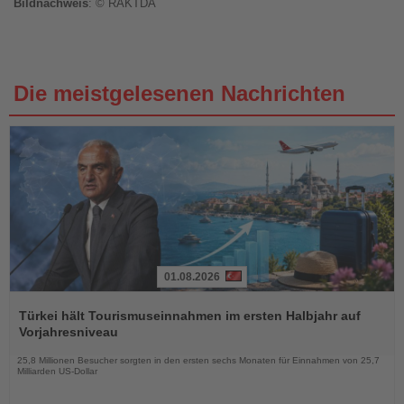
Bildnachweis
: © RAKTDA
Die meistgelesenen Nachrichten
01.08.2026
Lesen
Sie
Türkei hält Tourismuseinnahmen im ersten Halbjahr auf
die
Vorjahresniveau
Nachrichten
25,8 Millionen Besucher sorgten in den ersten sechs Monaten für Einnahmen von 25,7
Milliarden US-Dollar