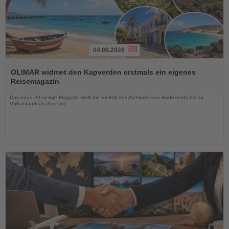
04.08.2026
Lesen
Sie
OLIMAR widmet den Kapverden erstmals ein eigenes
die
Reisemagazin
Nachrichten
Das neue 20-seitige Magazin stellt die Vielfalt des Archipels von Badeinseln bis zu
Vulkanlandschaften vor