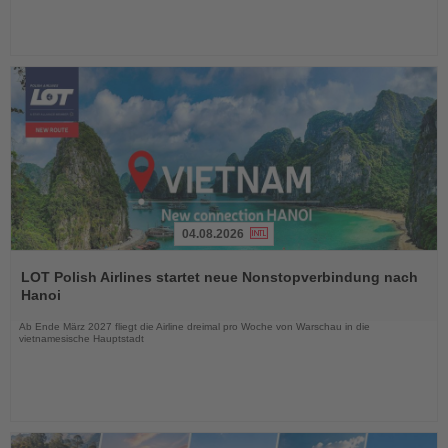
04.08.2026
Lesen
Sie
LOT Polish Airlines startet neue Nonstopverbindung nach
die
Hanoi
Nachrichten
Ab Ende März 2027 fliegt die Airline dreimal pro Woche von Warschau in die
vietnamesische Hauptstadt