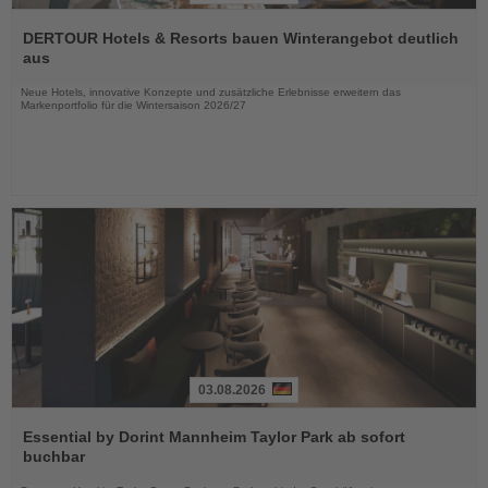
Lesen
Sie
DERTOUR Hotels & Resorts bauen Winterangebot deutlich
die
aus
Nachrichten
Neue Hotels, innovative Konzepte und zusätzliche Erlebnisse erweitern das
Markenportfolio für die Wintersaison 2026/27
03.08.2026
Lesen
Sie
Essential by Dorint Mannheim Taylor Park ab sofort
die
buchbar
Nachrichten