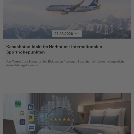
03.08.2026
Lesen
Sie
Kasachstan lockt im Herbst mit internationalen
die
Sporthöhepunkten
Nachrichten
Von Tennis über Marathon bis Eiskunstlauf erwartet Besucher ein abwechslungsreicher
Veranstaltungskalender