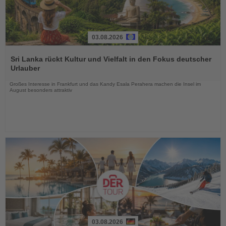
03.08.2026
Lesen
Sie
Sri Lanka rückt Kultur und Vielfalt in den Fokus deutscher
die
Urlauber
Nachrichten
Großes Interesse in Frankfurt und das Kandy Esala Perahera machen die Insel im
August besonders attraktiv
03.08.2026