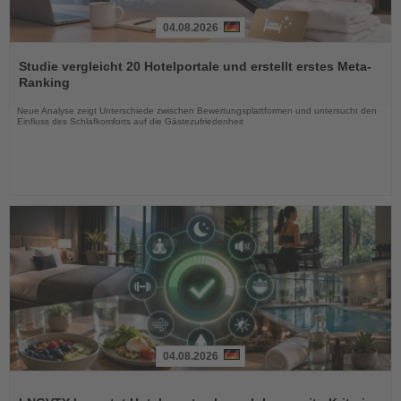
04.08.2026
Lesen
Sie
Studie vergleicht 20 Hotelportale und erstellt erstes Meta-
die
Ranking
Nachrichten
Neue Analyse zeigt Unterschiede zwischen Bewertungsplattformen und untersucht den
Einfluss des Schlafkomforts auf die Gästezufriedenheit
04.08.2026
Lesen
Sie