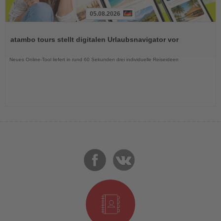
05.08.2026
Lesen
Sie
atambo tours stellt digitalen Urlaubsnavigator vor
die
Nachrichten
Neues Online-Tool liefert in rund 60 Sekunden drei individuelle Reiseideen