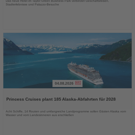
Das neue Hotel im Taylor Green Business Park verbindet Geschäftsreisen,
Stadterlebnisse und Palazzo-Besuche
04.08.2026
Lesen
Sie
Princess Cruises plant 185 Alaska-Abfahrten für 2028
die
Nachrichten
Acht Schiffe, 14 Routen und umfangreiche Landprogramme sollen Gästen Alaska vom
Wasser und vom Landesinneren aus erschließen