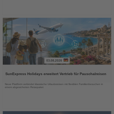
03.08.2026
Lesen
Sie
SunExpress Holidays erweitert Vertrieb für Pauschalreisen
die
Nachrichten
Neue Plattform verbindet klassische Urlaubsreisen mit flexiblen Familienbesuchen in
einem abgesicherten Reisepaket