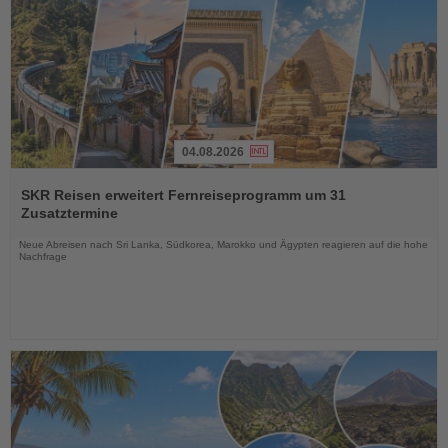
04.08.2026
Lesen
Sie
SKR Reisen erweitert Fernreiseprogramm um 31
die
Zusatztermine
Nachrichten
Neue Abreisen nach Sri Lanka, Südkorea, Marokko und Ägypten reagieren auf die hohe
Nachfrage