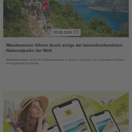
05.08.2026
Lesen
Sie
Wanderreisen führen durch einige der beeindruckendsten
die
Nationalparks der Welt
Nachrichten
Weltweitwandern verbindet Naturerlebnisse in kleinen Gruppen mit nachhaltigem Reisen
und regionaler Expertise