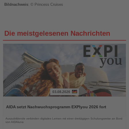
Bildnachweis
: © Princess Cruises
Die meistgelesenen Nachrichten
03.08.2026
Lesen
Sie
AIDA setzt Nachwuchsprogramm EXPIyou 2026 fort
die
Nachrichten
Auszubildende verbinden digitales Lernen mit einer dreitägigen Schulungsreise an Bord
von AIDAluna