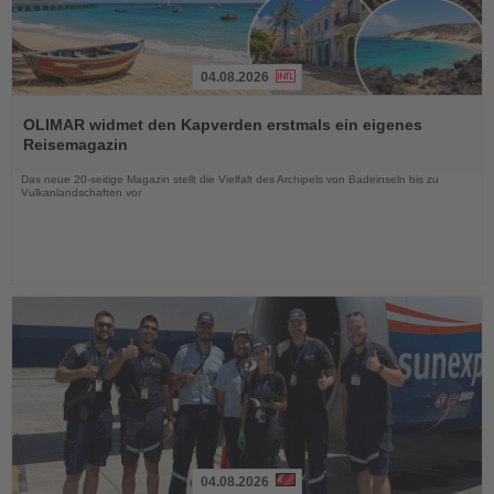
04.08.2026
Lesen
Sie
OLIMAR widmet den Kapverden erstmals ein eigenes
die
Reisemagazin
Nachrichten
Das neue 20-seitige Magazin stellt die Vielfalt des Archipels von Badeinseln bis zu
Vulkanlandschaften vor
04.08.2026