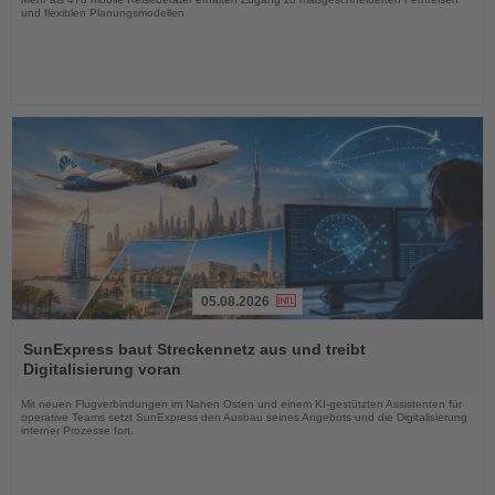
und flexiblen Planungsmodellen
05.08.2026
Lesen
Sie
SunExpress baut Streckennetz aus und treibt
die
Digitalisierung voran
Nachrichten
Mit neuen Flugverbindungen im Nahen Osten und einem KI-gestützten Assistenten für
operative Teams setzt SunExpress den Ausbau seines Angebots und die Digitalisierung
interner Prozesse fort.