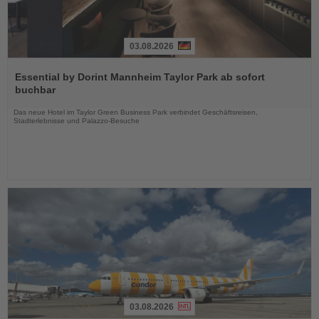
03.08.2026
Lesen
Sie
Essential by Dorint Mannheim Taylor Park ab sofort
die
buchbar
Nachrichten
Das neue Hotel im Taylor Green Business Park verbindet Geschäftsreisen,
Stadterlebnisse und Palazzo-Besuche
03.08.2026