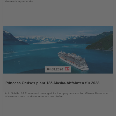
Veranstaltungskalender
04.08.2026
Lesen
Sie
Princess Cruises plant 185 Alaska-Abfahrten für 2028
die
Nachrichten
Acht Schiffe, 14 Routen und umfangreiche Landprogramme sollen Gästen Alaska vom
Wasser und vom Landesinneren aus erschließen