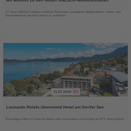
die
Nachrichten
27 neue UNESCO-Stätten eröffnen Reisenden zusätzliche Möglichkeiten, Kultur- und
Naturerlebnisse mit dem Urlaub zu verbinden
31.07.2026
Lesen
Sie
Leonardo Hotels übernimmt Hotel am Genfer See
die
Nachrichten
Ehemaliges Hilton in Evian-les-Bains wird modernisiert und künftig als NYX Hotel geführt