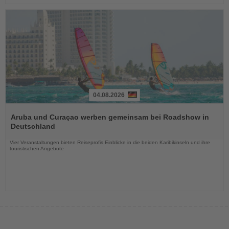
04.08.2026
Lesen
Sie
Aruba und Curaçao werben gemeinsam bei Roadshow in
die
Deutschland
Nachrichten
Vier Veranstaltungen bieten Reiseprofis Einblicke in die beiden Karibikinseln und ihre
touristischen Angebote