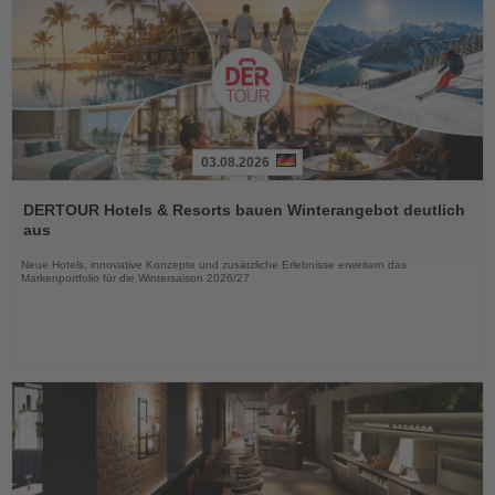
03.08.2026
Lesen
Sie
DERTOUR Hotels & Resorts bauen Winterangebot deutlich
die
aus
Nachrichten
Neue Hotels, innovative Konzepte und zusätzliche Erlebnisse erweitern das
Markenportfolio für die Wintersaison 2026/27