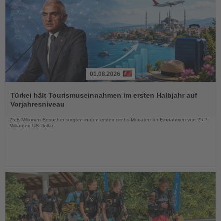
01.08.2026
Lesen
Sie
Türkei hält Tourismuseinnahmen im ersten Halbjahr auf
die
Vorjahresniveau
Nachrichten
25,8 Millionen Besucher sorgten in den ersten sechs Monaten für Einnahmen von 25,7
Milliarden US-Dollar