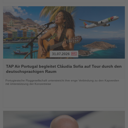
31.07.2026
Lesen
Sie
TAP Air Portugal begleitet Cláudia Sofia auf Tour durch den
die
deutschsprachigen Raum
Nachrichten
Portugiesische Fluggesellschaft unterstreicht ihre enge Verbindung zu den Kapverden
mit Unterstützung der Konzertreise