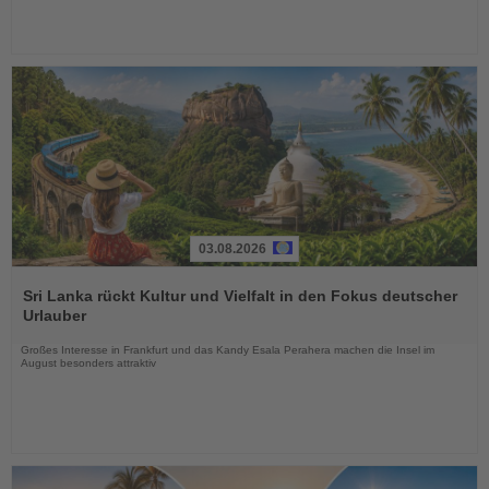
03.08.2026
Lesen
Sie
Sri Lanka rückt Kultur und Vielfalt in den Fokus deutscher
die
Urlauber
Nachrichten
Großes Interesse in Frankfurt und das Kandy Esala Perahera machen die Insel im
August besonders attraktiv