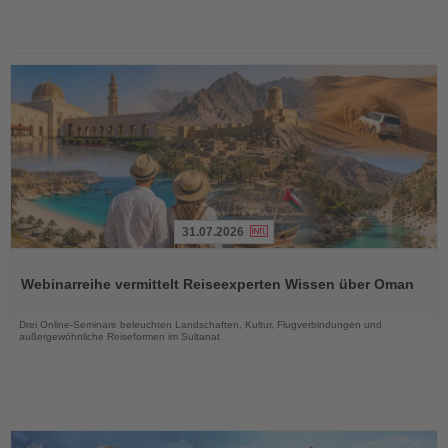
31.07.2026
Lesen
Sie
Webinarreihe vermittelt Reiseexperten Wissen über Oman
die
Nachrichten
Drei Online-Seminare beleuchten Landschaften, Kultur, Flugverbindungen und
außergewöhnliche Reiseformen im Sultanat