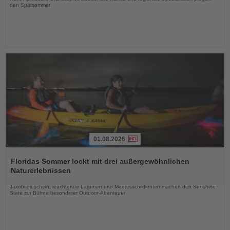
den Spätsommer
01.08.2026
Lesen
Sie
Floridas Sommer lockt mit drei außergewöhnlichen
die
Naturerlebnissen
Nachrichten
Jakobsmuscheln, leuchtende Lagunen und Meeresschildkröten machen den Sunshine
State zur Bühne besonderer Outdoor-Abenteuer