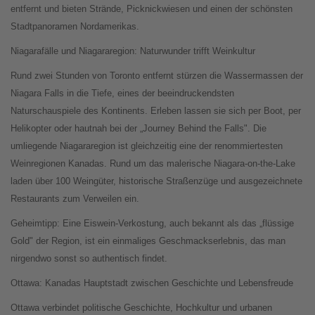
entfernt und bieten Strände, Picknickwiesen und einen der schönsten
Stadtpanoramen Nordamerikas.
Niagarafälle und Niagararegion: Naturwunder trifft Weinkultur
Rund zwei Stunden von Toronto entfernt stürzen die Wassermassen der
Niagara Falls in die Tiefe, eines der beeindruckendsten
Naturschauspiele des Kontinents. Erleben lassen sie sich per Boot, per
Helikopter oder hautnah bei der „Journey Behind the Falls". Die
umliegende Niagararegion ist gleichzeitig eine der renommiertesten
Weinregionen Kanadas. Rund um das malerische Niagara-on-the-Lake
laden über 100 Weingüter, historische Straßenzüge und ausgezeichnete
Restaurants zum Verweilen ein.
Geheimtipp: Eine Eiswein-Verkostung, auch bekannt als das „flüssige
Gold" der Region, ist ein einmaliges Geschmackserlebnis, das man
nirgendwo sonst so authentisch findet.
Ottawa: Kanadas Hauptstadt zwischen Geschichte und Lebensfreude
Ottawa verbindet politische Geschichte, Hochkultur und urbanen