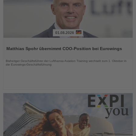
01.08.2026
Lesen
Sie
Matthias Spohr übernimmt COO-Position bei Eurowings
die
Nachrichten
Bisheriger Geschäftsführer der Lufthansa Aviation Training wechselt zum 1. Oktober in
die Eurowings-Geschäftsführung