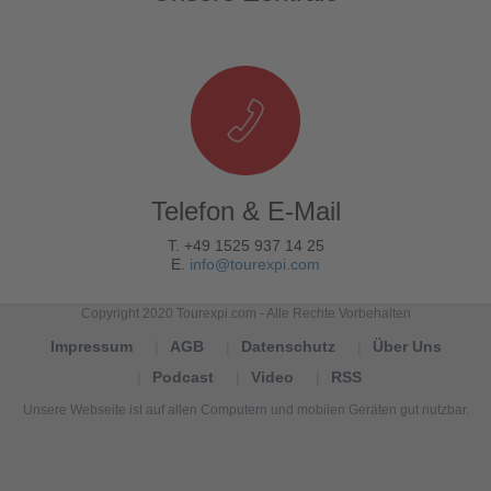
Telefon & E-Mail
T. +49 1525 937 14 25
E.
info@tourexpi.com
Copyright 2020 Tourexpi.com - Alle Rechte Vorbehalten
Impressum
AGB
Datenschutz
Über Uns
Podcast
Video
RSS
Unsere Webseite ist auf allen Computern und mobilen Geräten gut nutzbar.
Tourexpi,
turizm
haberleri,