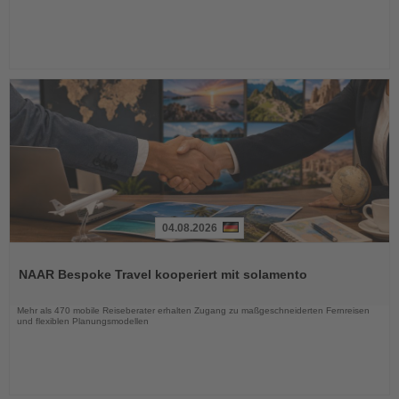
04.08.2026
Lesen
Sie
NAAR Bespoke Travel kooperiert mit solamento
die
Nachrichten
Mehr als 470 mobile Reiseberater erhalten Zugang zu maßgeschneiderten Fernreisen
und flexiblen Planungsmodellen