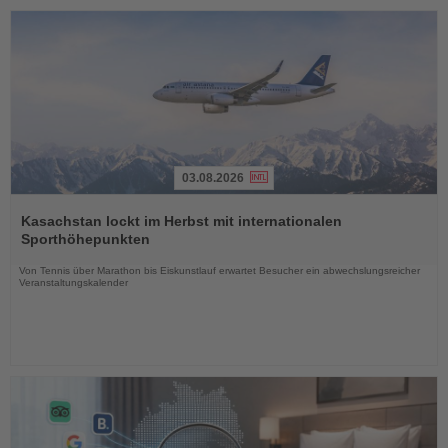
03.08.2026
Lesen
Sie
Kasachstan lockt im Herbst mit internationalen
die
Sporthöhepunkten
Nachrichten
Von Tennis über Marathon bis Eiskunstlauf erwartet Besucher ein abwechslungsreicher
Veranstaltungskalender