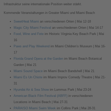
Infrastruktur seine internationale Position weiter stärkt.
Kommende Veranstaltungen in Greater Miami und Miami Beach
SweetHeat Miami
an verschiedenen Orten | Mai 12-18
Magic City Miami Festival
an verschiedenen Orten | Mai 14-17
Food, Wine and Fete
im Historic Virginia Key Beach Park | Mai
16
Paws and Play Weekend
im Miami Children’s Museum | Mai 16-
17
Florida Grand Opera at the Garden
im Miami Beach Botanical
Garden | Mai 21
Miami Sound Space
im Miami Beach Bandshell | Mai 21
Miami Es Un Chiste
im Miami Improv Comedy Theatre | Mai 21-
31
Hyundai Air & Sea Show
im Lummus Park | Mai 23-24
American Black Film Festival (ABFF)
in verschiedenen
Locations in Miami Beach | Mai 27-31
PARAISO Miami Swim Week
im Collins Park | Mai 28-31