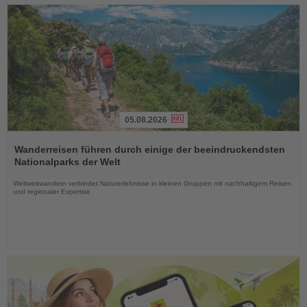
05.08.2026
Lesen
Sie
Wanderreisen führen durch einige der beeindruckendsten
die
Nationalparks der Welt
Nachrichten
Weltweitwandern verbindet Naturerlebnisse in kleinen Gruppen mit nachhaltigem Reisen
und regionaler Expertise