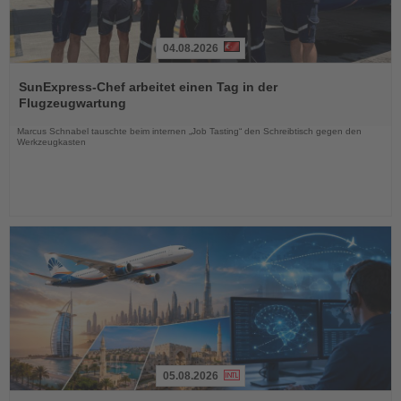
04.08.2026
Lesen
Sie
SunExpress-Chef arbeitet einen Tag in der
die
Flugzeugwartung
Nachrichten
Marcus Schnabel tauschte beim internen „Job Tasting“ den Schreibtisch gegen den
Werkzeugkasten
05.08.2026
Lesen