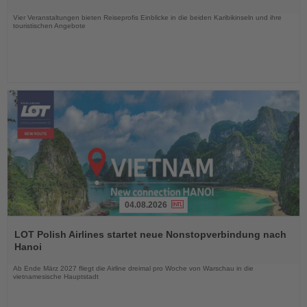
Nachrichten
Vier Veranstaltungen bieten Reiseprofis Einblicke in die beiden Karibikinseln und ihre
touristischen Angebote
04.08.2026
Lesen
Sie
LOT Polish Airlines startet neue Nonstopverbindung nach
die
Hanoi
Nachrichten
Ab Ende März 2027 fliegt die Airline dreimal pro Woche von Warschau in die
vietnamesische Hauptstadt