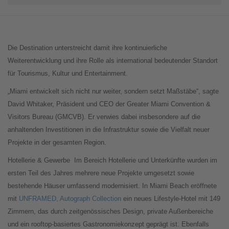
Die Destination unterstreicht damit ihre kontinuierliche
Weiterentwicklung und ihre Rolle als international bedeutender Standort
für Tourismus, Kultur und Entertainment.
„Miami entwickelt sich nicht nur weiter, sondern setzt Maßstäbe“, sagte
David Whitaker, Präsident und CEO der Greater Miami Convention &
Visitors Bureau (GMCVB). Er verwies dabei insbesondere auf die
anhaltenden Investitionen in die Infrastruktur sowie die Vielfalt neuer
Projekte in der gesamten Region.
Hotellerie & Gewerbe
Im Bereich Hotellerie und Unterkünfte wurden im
ersten Teil des Jahres mehrere neue Projekte umgesetzt sowie
bestehende Häuser umfassend modernisiert. In Miami Beach eröffnete
mit
UNFRAMED, Autograph Collection
ein neues Lifestyle-Hotel mit 149
Zimmern, das durch zeitgenössisches Design, private Außenbereiche
und ein rooftop-basiertes Gastronomiekonzept geprägt ist. Ebenfalls