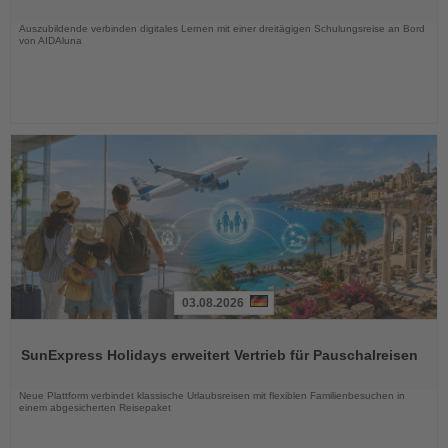
Nachrichten
Auszubildende verbinden digitales Lernen mit einer dreitägigen Schulungsreise an Bord
von AIDAluna
03.08.2026
Lesen
Sie
SunExpress Holidays erweitert Vertrieb für Pauschalreisen
die
Nachrichten
Neue Plattform verbindet klassische Urlaubsreisen mit flexiblen Familienbesuchen in
einem abgesicherten Reisepaket