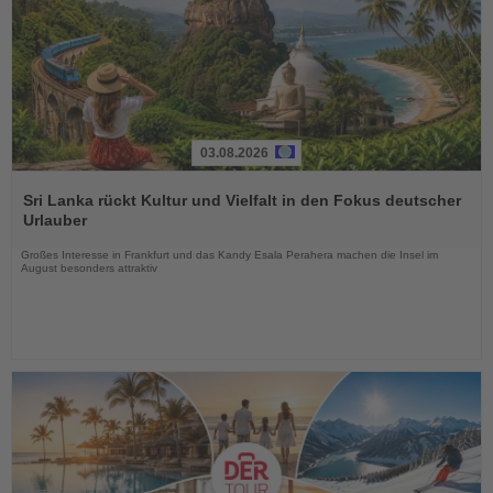
03.08.2026
Lesen
Sie
Sri Lanka rückt Kultur und Vielfalt in den Fokus deutscher
die
Urlauber
Nachrichten
Großes Interesse in Frankfurt und das Kandy Esala Perahera machen die Insel im
August besonders attraktiv