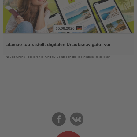
05.08.2026
Lesen
Sie
atambo tours stellt digitalen Urlaubsnavigator vor
die
Nachrichten
Neues Online-Tool liefert in rund 60 Sekunden drei individuelle Reiseideen