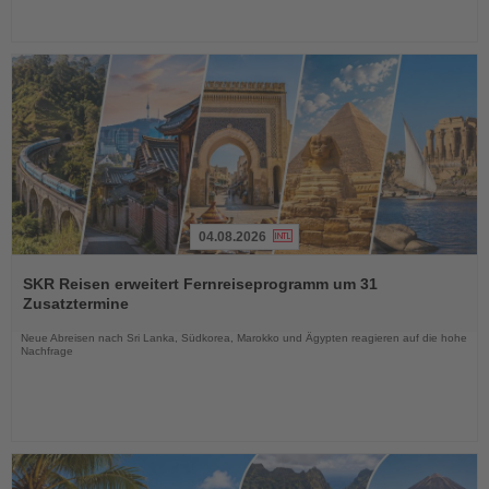
04.08.2026
Lesen
Sie
SKR Reisen erweitert Fernreiseprogramm um 31
die
Zusatztermine
Nachrichten
Neue Abreisen nach Sri Lanka, Südkorea, Marokko und Ägypten reagieren auf die hohe
Nachfrage