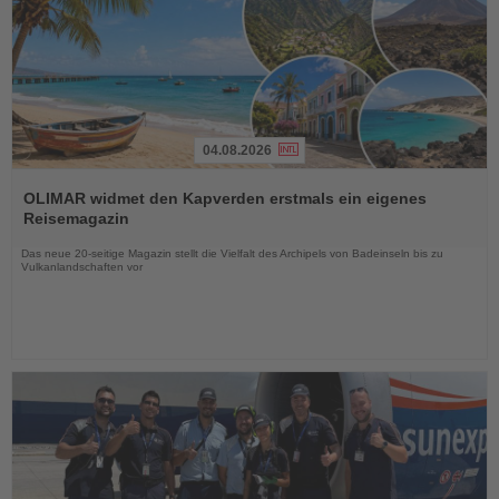
04.08.2026
Lesen
Sie
OLIMAR widmet den Kapverden erstmals ein eigenes
die
Reisemagazin
Nachrichten
Das neue 20-seitige Magazin stellt die Vielfalt des Archipels von Badeinseln bis zu
Vulkanlandschaften vor