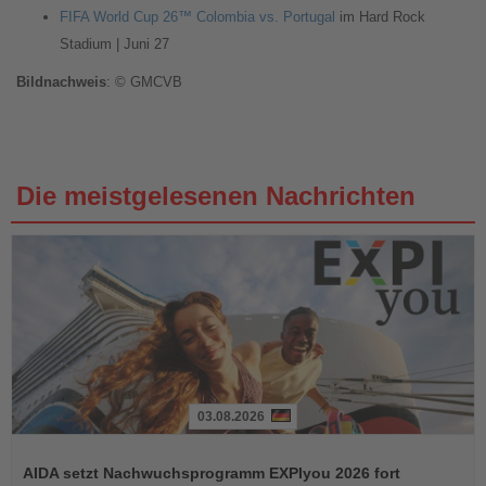
FIFA World Cup 26™ Colombia vs. Portugal
im Hard Rock
Stadium | Juni 27
Bildnachweis
: © GMCVB
Die meistgelesenen Nachrichten
03.08.2026
Lesen
Sie
AIDA setzt Nachwuchsprogramm EXPIyou 2026 fort
die