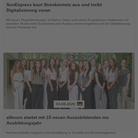
Sie
SunExpress baut Streckennetz aus und treibt
die
Digitalisierung voran
Nachrichten
Mit neuen Flugverbindungen im Nahen Osten und einem KI-gestützten Assistenten für
operative Teams setzt SunExpress den Ausbau seines Angebots und die Digitalisierung
interner Prozesse fort.
04.08.2026
Lesen
Sie
alltours startet mit 15 neuen Auszubildenden ins
die
Ausbildungsjahr
Nachrichten
Nachwuchskräfte beginnen ihre Ausbildung in Touristik und Büromanagement