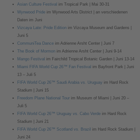
Asian Culture Festival
im Tropical Park | Mai 30-31
Wynwood Pride
im Wynwood Arts District | an verschiedenen
Daten im Juni
Vizcaya Late: Pride Edition
im Vizcaya Museum and Gardens |
Juni 5
CommuniTea Dance
im Adrienne Arsht Center | Juni 7
The Book of Mormon
im Adrienne Arsht Center | Juni 9-14
Mango Festival
im Fairchild Tropical Botanic Garden | Juni 13-14
Miami FIFA World Cup 26™ Fan Festival
im Bayfront Park | Juni
13 – Juli 5
FIFA World Cup 26™ Saudi Arabia vs. Uruguay
im Hard Rock
Stadium | Juni 15
Freedom Plane National Tour
im Museum of Miami | Juni 20 –
Juli 5
FIFA World Cup 26™ Uruguay vs. Cabo Verde
im Hard Rock
Stadium | Juni 21
FIFA World Cup 26™ Scotland vs. Brazil
im Hard Rock Stadium |
Juni 24