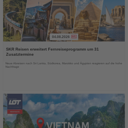
04.08.2026
Lesen
Sie
SKR Reisen erweitert Fernreiseprogramm um 31
die
Zusatztermine
Nachrichten
Neue Abreisen nach Sri Lanka, Südkorea, Marokko und Ägypten reagieren auf die hohe
Nachfrage