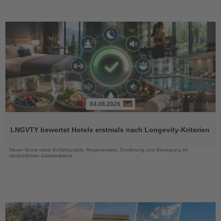
04.08.2026
Lesen
Sie
LNGVTY bewertet Hotels erstmals nach Longevity-Kriterien
die
Nachrichten
Neuer Score misst Schlafqualität, Regeneration, Ernährung und Bewegung im
tatsächlichen Gästeerlebnis