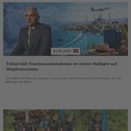
01.08.2026
Lesen
Sie
Türkei hält Tourismuseinnahmen im ersten Halbjahr auf
die
Vorjahresniveau
Nachrichten
25,8 Millionen Besucher sorgten in den ersten sechs Monaten für Einnahmen von 25,7
Milliarden US-Dollar