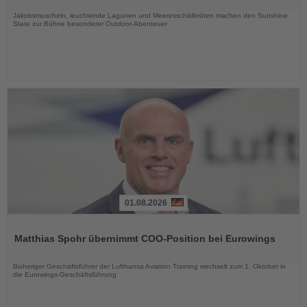
Nachrichten
Jakobsmuscheln, leuchtende Lagunen und Meeresschildkröten machen den Sunshine
State zur Bühne besonderer Outdoor-Abenteuer
01.08.2026
Lesen
Sie
Matthias Spohr übernimmt COO-Position bei Eurowings
die
Nachrichten
Bisheriger Geschäftsführer der Lufthansa Aviation Training wechselt zum 1. Oktober in
die Eurowings-Geschäftsführung