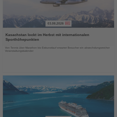
03.08.2026
Lesen
Sie
Kasachstan lockt im Herbst mit internationalen
die
Sporthöhepunkten
Nachrichten
Von Tennis über Marathon bis Eiskunstlauf erwartet Besucher ein abwechslungsreicher
Veranstaltungskalender