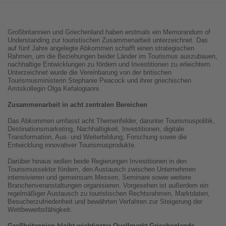
Großbritannien und Griechenland haben erstmals ein Memorandum of
Understanding zur touristischen Zusammenarbeit unterzeichnet. Das
auf fünf Jahre angelegte Abkommen schafft einen strategischen
Rahmen, um die Beziehungen beider Länder im Tourismus auszubauen,
nachhaltige Entwicklungen zu fördern und Investitionen zu erleichtern.
Unterzeichnet wurde die Vereinbarung von der britischen
Tourismusministerin Stephanie Peacock und ihrer griechischen
Amtskollegin Olga Kefalogianni.
Zusammenarbeit in acht zentralen Bereichen
Das Abkommen umfasst acht Themenfelder, darunter Tourismuspolitik,
Destinationsmarketing, Nachhaltigkeit, Investitionen, digitale
Transformation, Aus- und Weiterbildung, Forschung sowie die
Entwicklung innovativer Tourismusprodukte.
Darüber hinaus wollen beide Regierungen Investitionen in den
Tourismussektor fördern, den Austausch zwischen Unternehmen
intensivieren und gemeinsam Messen, Seminare sowie weitere
Branchenveranstaltungen organisieren. Vorgesehen ist außerdem ein
regelmäßiger Austausch zu touristischen Rechtsrahmen, Marktdaten,
Besucherzufriedenheit und bewährten Verfahren zur Steigerung der
Wettbewerbsfähigkeit.
Großbritannien bleibt wichtigster Quellmarkt Griechenlands