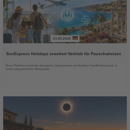
03.08.2026
Lesen
Sie
SunExpress Holidays erweitert Vertrieb für Pauschalreisen
die
Nachrichten
Neue Plattform verbindet klassische Urlaubsreisen mit flexiblen Familienbesuchen in
einem abgesicherten Reisepaket