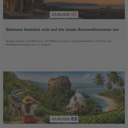
03.08.2026
Lesen
Sie
Balearen bereiten sich auf die totale Sonnenfinsternis vor
die
Nachrichten
Vestige-Häuser auf Menorca und Mallorca bieten außergewöhnliche Orte für das
Himmelsschauspiel am 12. August
03.08.2026
Lesen