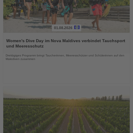
01.08.2026
Lesen
Sie
Women's Dive Day im Nova Maldives verbindet Tauchsport
die
und Meeresschutz
Nachrichten
Dreitägiges Programm bringt Taucherinnen, Meeresschützer und Schülerinnen auf den
Malediven zusammen