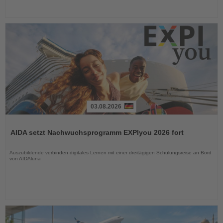
03.08.2026
Lesen
Sie
AIDA setzt Nachwuchsprogramm EXPIyou 2026 fort
die
Nachrichten
Auszubildende verbinden digitales Lernen mit einer dreitägigen Schulungsreise an Bord
von AIDAluna