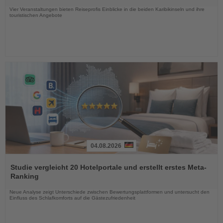
Nachrichten
Vier Veranstaltungen bieten Reiseprofis Einblicke in die beiden Karibikinseln und ihre
touristischen Angebote
04.08.2026
Lesen
Sie
Studie vergleicht 20 Hotelportale und erstellt erstes Meta-
die
Ranking
Nachrichten
Neue Analyse zeigt Unterschiede zwischen Bewertungsplattformen und untersucht den
Einfluss des Schlafkomforts auf die Gästezufriedenheit