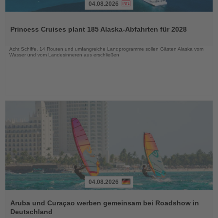
04.08.2026
Lesen
Sie
Princess Cruises plant 185 Alaska-Abfahrten für 2028
die
Nachrichten
Acht Schiffe, 14 Routen und umfangreiche Landprogramme sollen Gästen Alaska vom
Wasser und vom Landesinneren aus erschließen
04.08.2026
Lesen
Sie
Aruba und Curaçao werben gemeinsam bei Roadshow in
die
Deutschland