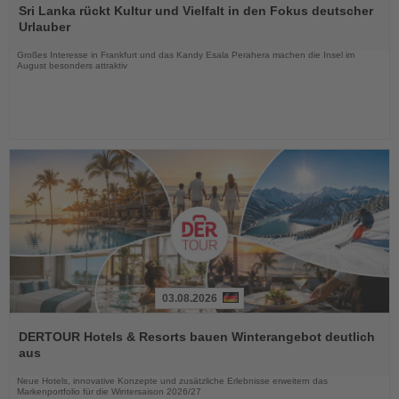
Sie
Sri Lanka rückt Kultur und Vielfalt in den Fokus deutscher
die
Urlauber
Nachrichten
Großes Interesse in Frankfurt und das Kandy Esala Perahera machen die Insel im
August besonders attraktiv
03.08.2026
Lesen
Sie
DERTOUR Hotels & Resorts bauen Winterangebot deutlich
die
aus
Nachrichten
Neue Hotels, innovative Konzepte und zusätzliche Erlebnisse erweitern das
Markenportfolio für die Wintersaison 2026/27