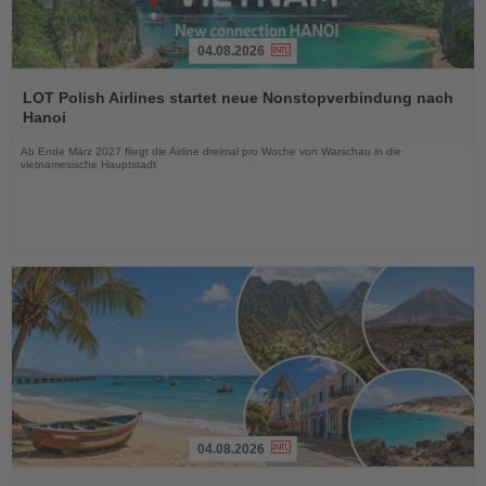
04.08.2026
Lesen
Sie
LOT Polish Airlines startet neue Nonstopverbindung nach
die
Hanoi
Nachrichten
Ab Ende März 2027 fliegt die Airline dreimal pro Woche von Warschau in die
vietnamesische Hauptstadt
04.08.2026
Lesen