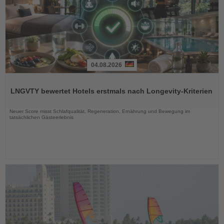
04.08.2026
Lesen
Sie
LNGVTY bewertet Hotels erstmals nach Longevity-Kriterien
die
Nachrichten
Neuer Score misst Schlafqualität, Regeneration, Ernährung und Bewegung im
tatsächlichen Gästeerlebnis