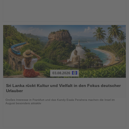
03.08.2026
Lesen
Sie
Sri Lanka rückt Kultur und Vielfalt in den Fokus deutscher
die
Urlauber
Nachrichten
Großes Interesse in Frankfurt und das Kandy Esala Perahera machen die Insel im
August besonders attraktiv