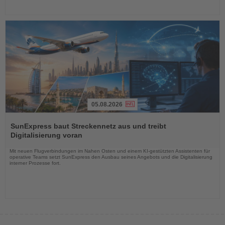
05.08.2026
Lesen
Sie
SunExpress baut Streckennetz aus und treibt
die
Digitalisierung voran
Nachrichten
Mit neuen Flugverbindungen im Nahen Osten und einem KI-gestützten Assistenten für
operative Teams setzt SunExpress den Ausbau seines Angebots und die Digitalisierung
interner Prozesse fort.