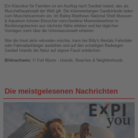
Ein Klassiker für Familien ist ein Ausflug nach Sanibel Island, das als
Muschelhauptstadt der Welt gilt. Die kilometerlangen Sandstrände laden
zum Muschelsammeln ein. Im Bailey-Matthews National Shell Museum
& Aquarium können Besucher verschiedene Meeresbewohner in
Berührungsbecken aus nächster Nähe erleben und bei täglichen
Vorträgen mehr über die Unterwasserwelt erfahren.
Wer die Insel aktiv erkunden möchte, kann bei Billy's Rentals Fahrräder
oder Fahrradanhänger ausleihen und auf den schattigen Radwegen
Sanibel Islands die Natur auf eigene Faust entdecken.
Bildnachweis
: © Fort Myers - Islands, Beaches & Neighborhoods
Die meistgelesenen Nachrichten