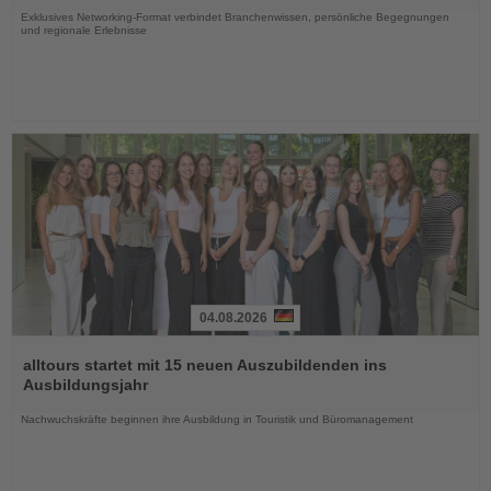
Exklusives Networking-Format verbindet Branchenwissen, persönliche Begegnungen
und regionale Erlebnisse
04.08.2026
Lesen
Sie
alltours startet mit 15 neuen Auszubildenden ins
die
Ausbildungsjahr
Nachrichten
Nachwuchskräfte beginnen ihre Ausbildung in Touristik und Büromanagement