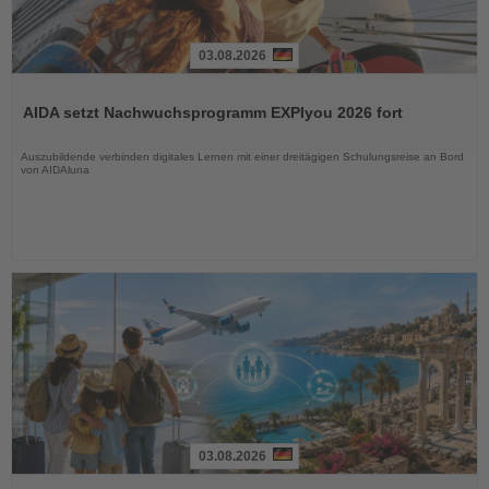
03.08.2026
Lesen
Sie
AIDA setzt Nachwuchsprogramm EXPIyou 2026 fort
die
Nachrichten
Auszubildende verbinden digitales Lernen mit einer dreitägigen Schulungsreise an Bord
von AIDAluna
03.08.2026
Lesen