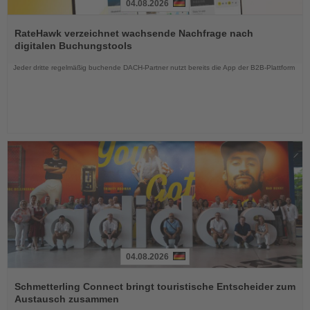
04.08.2026
Lesen
Sie
RateHawk verzeichnet wachsende Nachfrage nach
die
digitalen Buchungstools
Nachrichten
Jeder dritte regelmäßig buchende DACH-Partner nutzt bereits die App der B2B-Plattform
04.08.2026
Lesen
Sie
Schmetterling Connect bringt touristische Entscheider zum
die
Austausch zusammen
Nachrichten