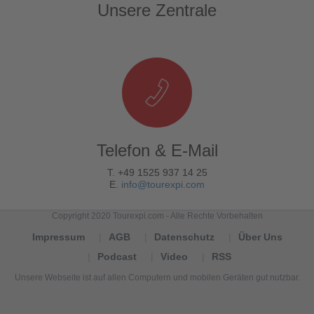
Unsere Zentrale
Telefon & E-Mail
T. +49 1525 937 14 25
E.
info@tourexpi.com
Copyright 2020 Tourexpi.com - Alle Rechte Vorbehalten
Impressum
AGB
Datenschutz
Über Uns
Podcast
Video
RSS
Unsere Webseite ist auf allen Computern und mobilen Geräten gut nutzbar.
Tourexpi,
turizm