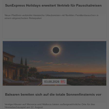
Sie
SunExpress Holidays erweitert Vertrieb für Pauschalreisen
die
Nachrichten
Neue Plattform verbindet klassische Urlaubsreisen mit flexiblen Familienbesuchen in
einem abgesicherten Reisepaket
03.08.2026
Lesen
Sie
Balearen bereiten sich auf die totale Sonnenfinsternis vor
die
Nachrichten
Vestige-Häuser auf Menorca und Mallorca bieten außergewöhnliche Orte für das
Himmelsschauspiel am 12. August