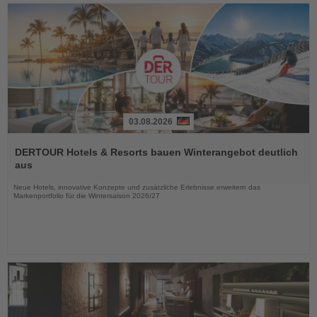
03.08.2026
Lesen
Sie
DERTOUR Hotels & Resorts bauen Winterangebot deutlich
die
aus
Nachrichten
Neue Hotels, innovative Konzepte und zusätzliche Erlebnisse erweitern das
Markenportfolio für die Wintersaison 2026/27