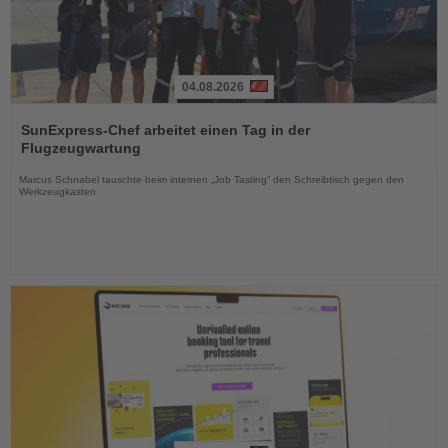
04.08.2026
Lesen
Sie
SunExpress-Chef arbeitet einen Tag in der
die
Flugzeugwartung
Nachrichten
Marcus Schnabel tauschte beim internen „Job Tasting“ den Schreibtisch gegen den
Werkzeugkasten