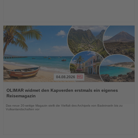
04.08.2026
Lesen
Sie
OLIMAR widmet den Kapverden erstmals ein eigenes
die
Reisemagazin
Nachrichten
Das neue 20-seitige Magazin stellt die Vielfalt des Archipels von Badeinseln bis zu
Vulkanlandschaften vor