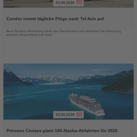
03.08.2026
Lesen
Sie
Condor nimmt tägliche Flüge nach Tel Aviv auf
die
Nachrichten
Neue Nonstop-Verbindung stärkt das Streckennetz und verbessert die Anbindung
zwischen Deutschland und Israel
04.08.2026
Lesen
Sie
Princess Cruises plant 185 Alaska-Abfahrten für 2028
die