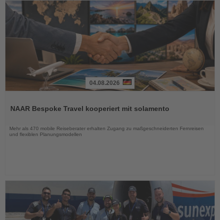
04.08.2026
Lesen
Sie
NAAR Bespoke Travel kooperiert mit solamento
die
Nachrichten
Mehr als 470 mobile Reiseberater erhalten Zugang zu maßgeschneiderten Fernreisen
und flexiblen Planungsmodellen