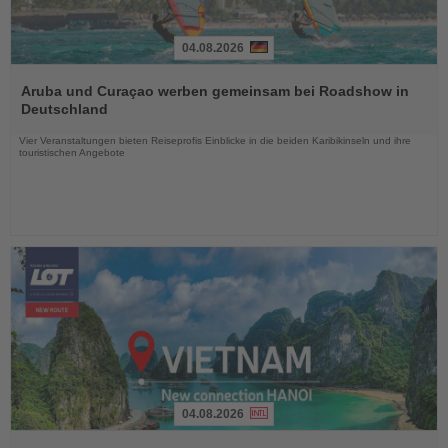
04.08.2026
Lesen
Sie
Aruba und Curaçao werben gemeinsam bei Roadshow in
die
Deutschland
Nachrichten
Vier Veranstaltungen bieten Reiseprofis Einblicke in die beiden Karibikinseln und ihre
touristischen Angebote
04.08.2026
Lesen