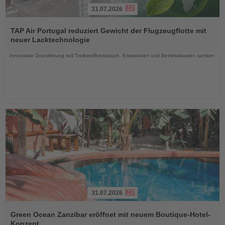
31.07.2026
Lesen
Sie
TAP Air Portugal reduziert Gewicht der Flugzeugflotte mit
die
neuer Lacktechnologie
Nachrichten
Innovative Grundierung soll Treibstoffverbrauch, Emissionen und Betriebskosten senken
31.07.2026
Lesen
Sie
Green Ocean Zanzibar eröffnet mit neuem Boutique-Hotel-
die
Konzept