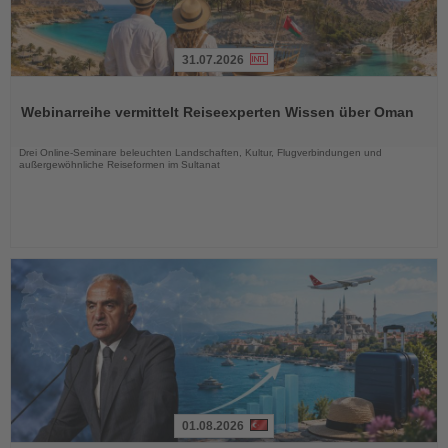
31.07.2026
Lesen
Sie
Webinarreihe vermittelt Reiseexperten Wissen über Oman
die
Nachrichten
Drei Online-Seminare beleuchten Landschaften, Kultur, Flugverbindungen und
außergewöhnliche Reiseformen im Sultanat
01.08.2026