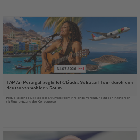
31.07.2026
Lesen
Sie
TAP Air Portugal begleitet Cláudia Sofia auf Tour durch den
die
deutschsprachigen Raum
Nachrichten
Portugiesische Fluggesellschaft unterstreicht ihre enge Verbindung zu den Kapverden
mit Unterstützung der Konzertreise