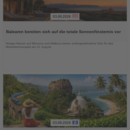
03.08.2026
Lesen
Sie
Balearen bereiten sich auf die totale Sonnenfinsternis vor
die
Nachrichten
Vestige-Häuser auf Menorca und Mallorca bieten außergewöhnliche Orte für das
Himmelsschauspiel am 12. August
03.08.2026
Lesen