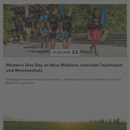
01.08.2026
Lesen
Sie
Women's Dive Day im Nova Maldives verbindet Tauchsport
die
und Meeresschutz
Nachrichten
Dreitägiges Programm bringt Taucherinnen, Meeresschützer und Schülerinnen auf den
Malediven zusammen