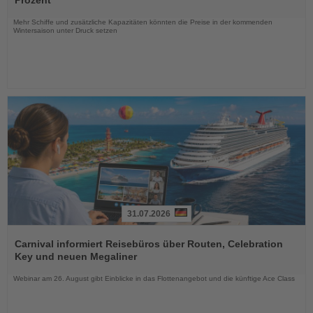
Prozent
Nachrichten
Mehr Schiffe und zusätzliche Kapazitäten könnten die Preise in der kommenden
Wintersaison unter Druck setzen
31.07.2026
Lesen
Sie
Carnival informiert Reisebüros über Routen, Celebration
die
Key und neuen Megaliner
Nachrichten
Webinar am 26. August gibt Einblicke in das Flottenangebot und die künftige Ace Class