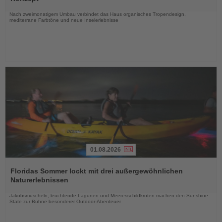
Nachrichten
Nach zweimonatigem Umbau verbindet das Haus organisches Tropendesign,
mediterrane Farbtöne und neue Inselerlebnisse
01.08.2026
Lesen
Sie
Floridas Sommer lockt mit drei außergewöhnlichen
die
Naturerlebnissen
Nachrichten
Jakobsmuscheln, leuchtende Lagunen und Meeresschildkröten machen den Sunshine
State zur Bühne besonderer Outdoor-Abenteuer