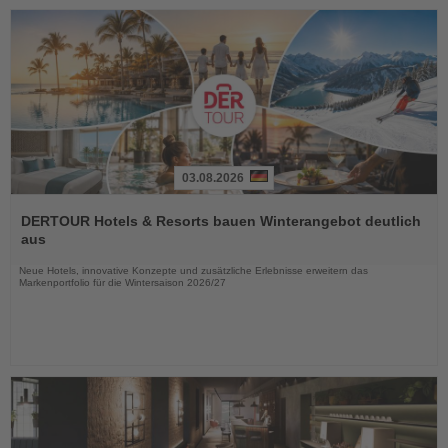
03.08.2026
Lesen
Sie
DERTOUR Hotels & Resorts bauen Winterangebot deutlich
die
aus
Nachrichten
Neue Hotels, innovative Konzepte und zusätzliche Erlebnisse erweitern das
Markenportfolio für die Wintersaison 2026/27