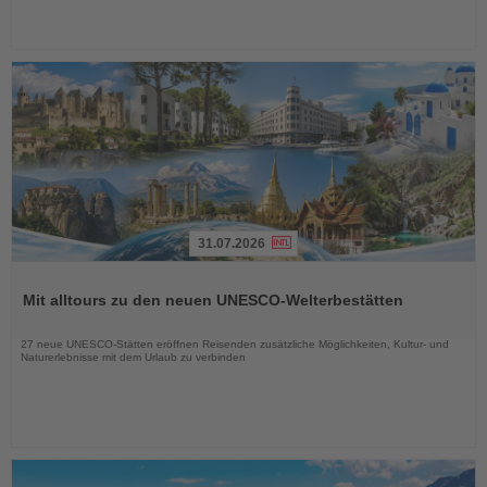
31.07.2026
Lesen
Sie
Mit alltours zu den neuen UNESCO-Welterbestätten
die
Nachrichten
27 neue UNESCO-Stätten eröffnen Reisenden zusätzliche Möglichkeiten, Kultur- und
Naturerlebnisse mit dem Urlaub zu verbinden