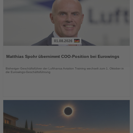
01.08.2026
Lesen
Sie
Matthias Spohr übernimmt COO-Position bei Eurowings
die
Nachrichten
Bisheriger Geschäftsführer der Lufthansa Aviation Training wechselt zum 1. Oktober in
die Eurowings-Geschäftsführung