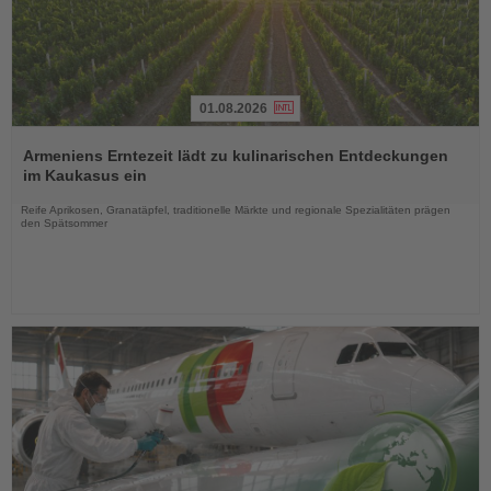
01.08.2026
Lesen
Sie
Armeniens Erntezeit lädt zu kulinarischen Entdeckungen
die
im Kaukasus ein
Nachrichten
Reife Aprikosen, Granatäpfel, traditionelle Märkte und regionale Spezialitäten prägen
den Spätsommer