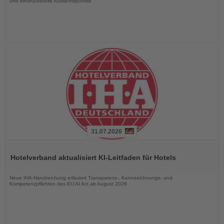
und eindrucksvolle Aussichtspunkte
31.07.2026
Lesen
Sie
Hotelverband aktualisiert KI-Leitfaden für Hotels
die
Nachrichten
Neue IHA-Handreichung erläutert Transparenz-, Kennzeichnungs- und
Kompetenzpflichten des EU AI Act ab August 2026