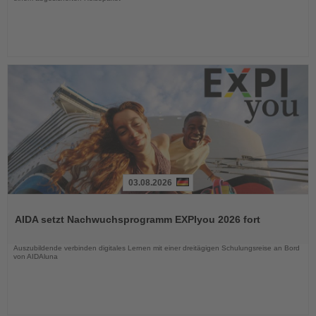
03.08.2026
Lesen
Sie
AIDA setzt Nachwuchsprogramm EXPIyou 2026 fort
die
Nachrichten
Auszubildende verbinden digitales Lernen mit einer dreitägigen Schulungsreise an Bord
von AIDAluna