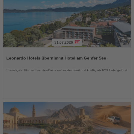
31.07.2026
Lesen
Sie
Leonardo Hotels übernimmt Hotel am Genfer See
die
Nachrichten
Ehemaliges Hilton in Evian-les-Bains wird modernisiert und künftig als NYX Hotel geführt