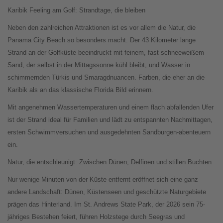
Karibik Feeling am Golf: Strandtage, die bleiben
Neben den zahlreichen Attraktionen ist es vor allem die Natur, die
Panama City Beach so besonders macht. Der 43 Kilometer lange
Strand an der Golfküste beeindruckt mit feinem, fast schneeweißem
Sand, der selbst in der Mittagssonne kühl bleibt, und Wasser in
schimmernden Türkis und Smaragdnuancen. Farben, die eher an die
Karibik als an das klassische Florida Bild erinnern.
Mit angenehmen Wassertemperaturen und einem flach abfallenden Ufer
ist der Strand ideal für Familien und lädt zu entspannten Nachmittagen,
ersten Schwimmversuchen und ausgedehnten Sandburgen-abenteuern
ein.
Natur, die entschleunigt: Zwischen Dünen, Delfinen und stillen Buchten
Nur wenige Minuten von der Küste entfernt eröffnet sich eine ganz
andere Landschaft: Dünen, Küstenseen und geschützte Naturgebiete
prägen das Hinterland. Im St. Andrews State Park, der 2026 sein 75-
jähriges Bestehen feiert, führen Holzstege durch Seegras und