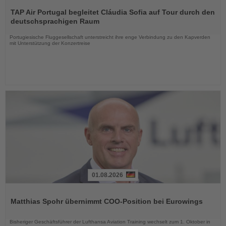
Lesen
Sie
TAP Air Portugal begleitet Cláudia Sofia auf Tour durch den
die
deutschsprachigen Raum
Nachrichten
Portugiesische Fluggesellschaft unterstreicht ihre enge Verbindung zu den Kapverden
mit Unterstützung der Konzertreise
01.08.2026
Lesen
Sie
Matthias Spohr übernimmt COO-Position bei Eurowings
die
Nachrichten
Bisheriger Geschäftsführer der Lufthansa Aviation Training wechselt zum 1. Oktober in