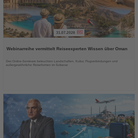
31.07.2026
Lesen
Sie
Webinarreihe vermittelt Reiseexperten Wissen über Oman
die
Nachrichten
Drei Online-Seminare beleuchten Landschaften, Kultur, Flugverbindungen und
außergewöhnliche Reiseformen im Sultanat