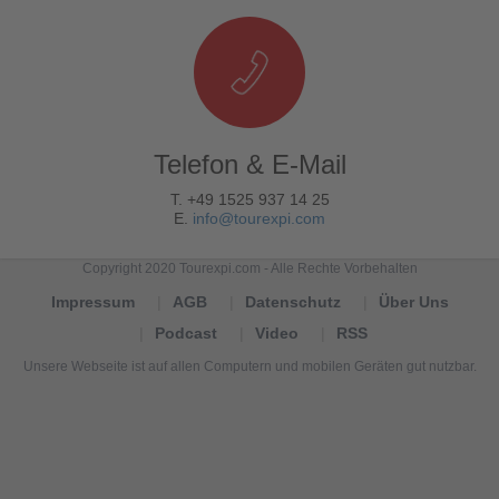
Telefon & E-Mail
T. +49 1525 937 14 25
E.
info@tourexpi.com
Copyright 2020 Tourexpi.com - Alle Rechte Vorbehalten
Impressum
AGB
Datenschutz
Über Uns
Podcast
Video
RSS
Unsere Webseite ist auf allen Computern und mobilen Geräten gut nutzbar.
Tourexpi,
turizm
haberleri,
Reisebüros,
tourism