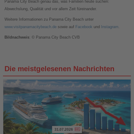
Panama City Beach genau das, was Familien heute suchen:
Abwechslung, Qualität und vor allem Zeit füreinander.
Weitere Informationen zu Panama City Beach unter
www.visitpanamacitybeach.de
sowie auf
Facebook
und
Instagram
.
Bildnachweis
: © Panama City Beach CVB
Die meistgelesenen Nachrichten
31.07.2026