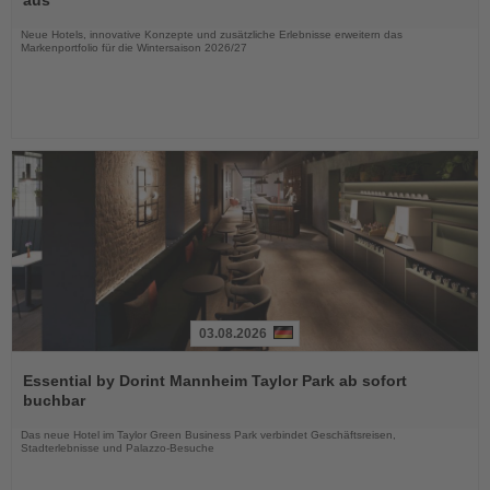
Nachrichten
Neue Hotels, innovative Konzepte und zusätzliche Erlebnisse erweitern das
Markenportfolio für die Wintersaison 2026/27
03.08.2026
Lesen
Sie
Essential by Dorint Mannheim Taylor Park ab sofort
die
buchbar
Nachrichten
Das neue Hotel im Taylor Green Business Park verbindet Geschäftsreisen,
Stadterlebnisse und Palazzo-Besuche