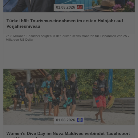
01.08.2026
Lesen
Sie
Türkei hält Tourismuseinnahmen im ersten Halbjahr auf
die
Vorjahresniveau
Nachrichten
25,8 Millionen Besucher sorgten in den ersten sechs Monaten für Einnahmen von 25,7
Milliarden US-Dollar
01.08.2026
Lesen
Sie
Women's Dive Day im Nova Maldives verbindet Tauchsport
die