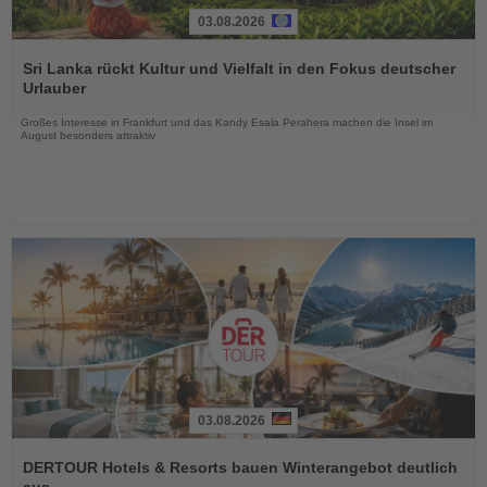
03.08.2026
Lesen
Sie
Sri Lanka rückt Kultur und Vielfalt in den Fokus deutscher
die
Urlauber
Nachrichten
Großes Interesse in Frankfurt und das Kandy Esala Perahera machen die Insel im
August besonders attraktiv
03.08.2026
Lesen
Sie
DERTOUR Hotels & Resorts bauen Winterangebot deutlich
die
aus