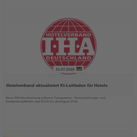
31.07.2026
Lesen
Sie
Hotelverband aktualisiert KI-Leitfaden für Hotels
die
Nachrichten
Neue IHA-Handreichung erläutert Transparenz-, Kennzeichnungs- und
Kompetenzpflichten des EU AI Act ab August 2026