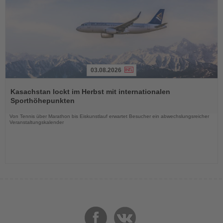
03.08.2026
Lesen
Sie
Kasachstan lockt im Herbst mit internationalen
die
Sporthöhepunkten
Nachrichten
Von Tennis über Marathon bis Eiskunstlauf erwartet Besucher ein abwechslungsreicher
Veranstaltungskalender