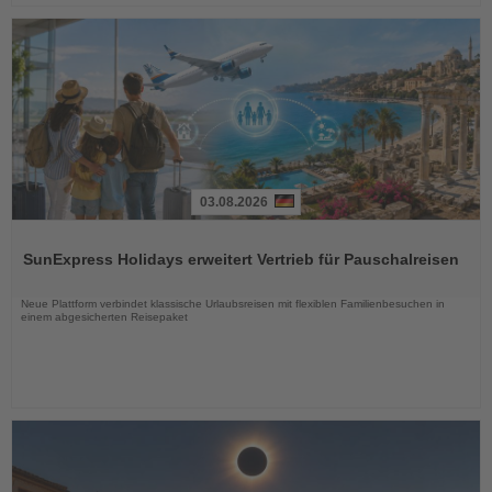
03.08.2026
Lesen
Sie
SunExpress Holidays erweitert Vertrieb für Pauschalreisen
die
Nachrichten
Neue Plattform verbindet klassische Urlaubsreisen mit flexiblen Familienbesuchen in
einem abgesicherten Reisepaket