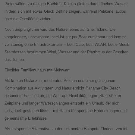
Pinienwälder zu ruhigen Buchten. Kajaks gleiten durch flaches Wasser,
in dem sich mit etwas Glück Delfine zeigen, während Pelikane lautlos
über die Oberfläche ziehen.
Noch ursprünglicher wird das Naturerlebnis auf Shell Island. Die
vorgelagerte, unbewohnte Insel ist nur per Boot erreichbar und kommt
vollständig ohne Infrastruktur aus – kein Café, kein WLAN, keine Musik.
Stattdessen bestimmen Wind, Wasser und der Rhythmus der Gezeiten
das Tempo.
Flexibler Familienurlaub mit Mehrwert
Mit kurzen Distanzen, moderaten Preisen und einer gelungenen
Kombination aus Aktivitäten und Natur spricht Panama City Beach
besonders Familien an, die Wert auf Flexibilität legen. Statt strikter
Zeitpläne und langer Warteschlangen entsteht ein Urlaub, der sich
individuell gestalten lässt – mit Raum für spontane Entdeckungen und
gemeinsame Erlebnisse.
Als entspannte Alternative zu den bekannten Hotspots Floridas vereint