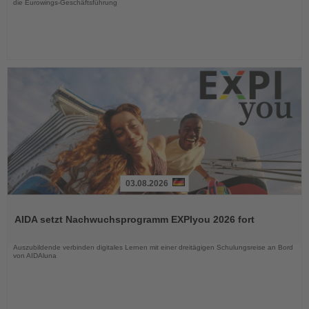
die Eurowings-Geschäftsführung
03.08.2026
Lesen
Sie
AIDA setzt Nachwuchsprogramm EXPIyou 2026 fort
die
Nachrichten
Auszubildende verbinden digitales Lernen mit einer dreitägigen Schulungsreise an Bord
von AIDAluna