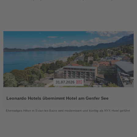
31.07.2026
Lesen
Sie
Leonardo Hotels übernimmt Hotel am Genfer See
die
Nachrichten
Ehemaliges Hilton in Evian-les-Bains wird modernisiert und künftig als NYX Hotel geführt