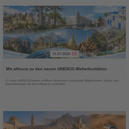
31.07.2026
Lesen
Sie
Mit alltours zu den neuen UNESCO-Welterbestätten
die
Nachrichten
27 neue UNESCO-Stätten eröffnen Reisenden zusätzliche Möglichkeiten, Kultur- und
Naturerlebnisse mit dem Urlaub zu verbinden