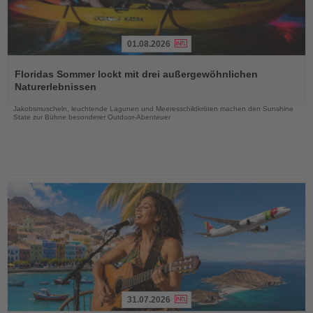
01.08.2026
Lesen
Sie
Floridas Sommer lockt mit drei außergewöhnlichen
die
Naturerlebnissen
Nachrichten
Jakobsmuscheln, leuchtende Lagunen und Meeresschildkröten machen den Sunshine
State zur Bühne besonderer Outdoor-Abenteuer
31.07.2026