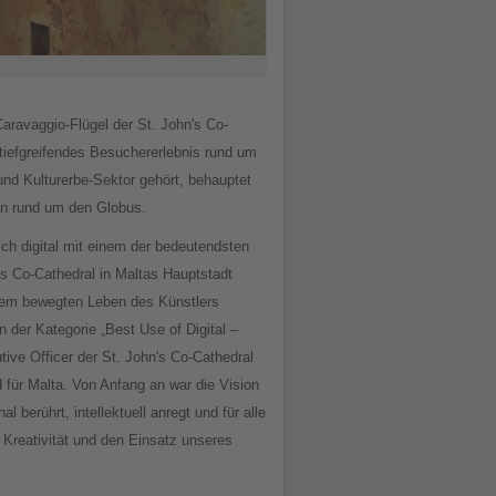
aravaggio-Flügel der St. John's Co-
, tiefgreifendes Besuchererlebnis rund um
nd Kulturerbe-Sektor gehört, behauptet
ten rund um den Globus.
ich digital mit einem der bedeutendsten
s Co-Cathedral in Maltas Hauptstadt
t dem bewegten Leben des Künstlers
der Kategorie „Best Use of Digital –
tive Officer der St. John's Co-Cathedral
d für Malta. Von Anfang an war die Vision
berührt, intellektuell anregt und für alle
 Kreativität und den Einsatz unseres