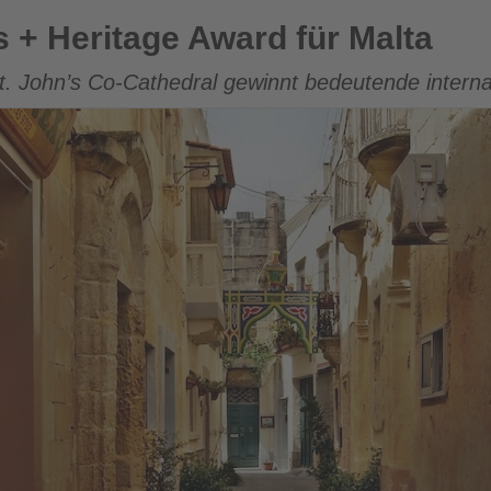
ward für Malta
 + Heritage Award für Malta
t. John’s Co-Cathedral gewinnt bedeutende intern