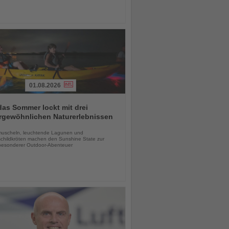
01.08.2026
das Sommer lockt mit drei
rgewöhnlichen Naturerlebnissen
chten
uscheln, leuchtende Lagunen und
childkröten machen den Sunshine State zur
esonderer Outdoor-Abenteuer