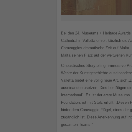
Bei den 24. Museums + Heritage Awards in
Cathedral in Valletta erhielt kürzlich die
Caravaggios dramatische Zeit auf Malta. 
Malta seinen Platz auf der weltweiten Ku
Cineastisches Storytelling, immersive Pro
Werke der Kunstgeschichte auseinanderzu
Valletta bietet eine völlig neue Art, si
auseinanderzusetzen. Dies bestätigen die
International". Es ist der erste Museums 
Foundation, ist mit Stolz erfüllt: „Diese
hinter dem Caravaggio-Flügel, eines der g
zugänglich ist. Diese Anerkennung auf int
gesamten Teams."