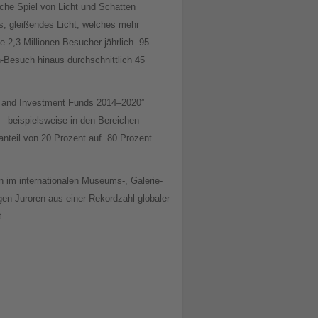
che Spiel von Licht und Schatten
es, gleißendes Licht, welches mehr
e 2,3 Millionen Besucher jährlich. 95
n-Besuch hinaus durchschnittlich 45
al and Investment Funds 2014–2020”
— beispielsweise in den Bereichen
anteil von 20 Prozent auf. 80 Prozent
n im internationalen Museums-, Galerie-
n Juroren aus einer Rekordzahl globaler
t.