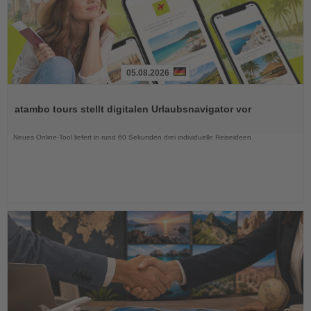
05.08.2026
Lesen
Sie
atambo tours stellt digitalen Urlaubsnavigator vor
die
Nachrichten
Neues Online-Tool liefert in rund 60 Sekunden drei individuelle Reiseideen