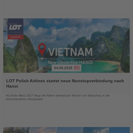
04.08.2026
Lesen
Sie
LOT Polish Airlines startet neue Nonstopverbindung nach
die
Hanoi
Nachrichten
Ab Ende März 2027 fliegt die Airline dreimal pro Woche von Warschau in die
vietnamesische Hauptstadt