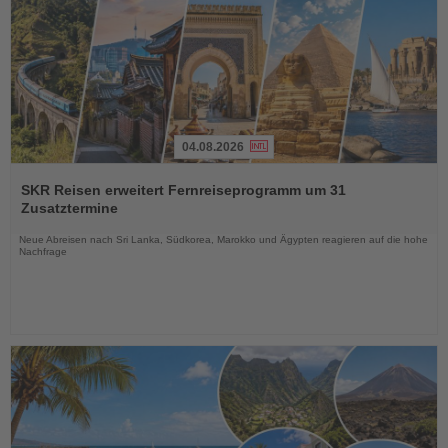
04.08.2026
Lesen
Sie
SKR Reisen erweitert Fernreiseprogramm um 31
die
Zusatztermine
Nachrichten
Neue Abreisen nach Sri Lanka, Südkorea, Marokko und Ägypten reagieren auf die hohe
Nachfrage