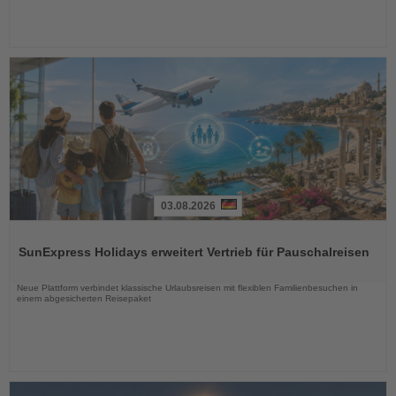
03.08.2026
Lesen
Sie
SunExpress Holidays erweitert Vertrieb für Pauschalreisen
die
Nachrichten
Neue Plattform verbindet klassische Urlaubsreisen mit flexiblen Familienbesuchen in
einem abgesicherten Reisepaket