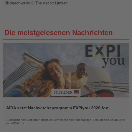
Bildnachweis
: © The Ascott Limited
Die meistgelesenen Nachrichten
03.08.2026
Lesen
Sie
AIDA setzt Nachwuchsprogramm EXPIyou 2026 fort
die
Nachrichten
Auszubildende verbinden digitales Lernen mit einer dreitägigen Schulungsreise an Bord
von AIDAluna