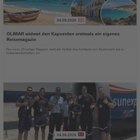
04.08.2026
Lesen
Sie
OLIMAR widmet den Kapverden erstmals ein eigenes
die
Reisemagazin
Nachrichten
Das neue 20-seitige Magazin stellt die Vielfalt des Archipels von Badeinseln bis zu
Vulkanlandschaften vor
04.08.2026