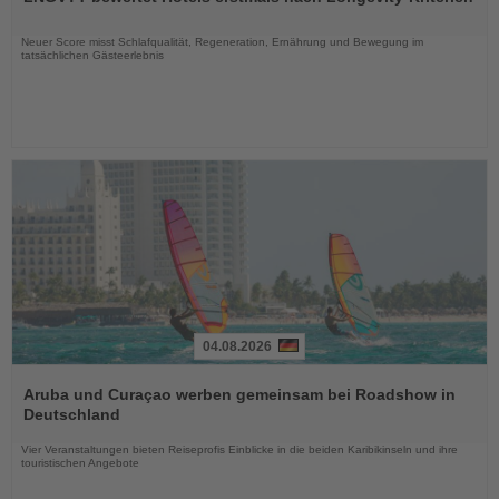
die
Nachrichten
Neuer Score misst Schlafqualität, Regeneration, Ernährung und Bewegung im
tatsächlichen Gästeerlebnis
04.08.2026
Lesen
Sie
Aruba und Curaçao werben gemeinsam bei Roadshow in
die
Deutschland
Nachrichten
Vier Veranstaltungen bieten Reiseprofis Einblicke in die beiden Karibikinseln und ihre
touristischen Angebote