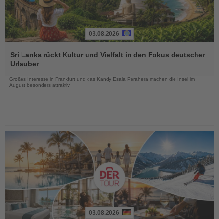
03.08.2026
Lesen
Sie
Sri Lanka rückt Kultur und Vielfalt in den Fokus deutscher
die
Urlauber
Nachrichten
Großes Interesse in Frankfurt und das Kandy Esala Perahera machen die Insel im
August besonders attraktiv
03.08.2026