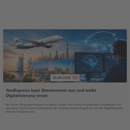
05.08.2026
Lesen
Sie
SunExpress baut Streckennetz aus und treibt
die
Digitalisierung voran
Nachrichten
Mit neuen Flugverbindungen im Nahen Osten und einem KI-gestützten Assistenten für
operative Teams setzt SunExpress den Ausbau seines Angebots und die Digitalisierung
interner Prozesse fort.