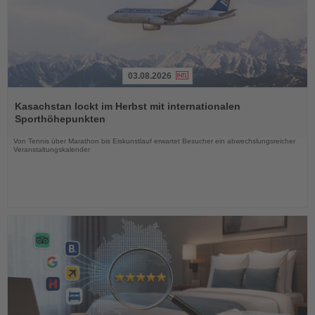
03.08.2026
Lesen
Sie
Kasachstan lockt im Herbst mit internationalen
die
Sporthöhepunkten
Nachrichten
Von Tennis über Marathon bis Eiskunstlauf erwartet Besucher ein abwechslungsreicher
Veranstaltungskalender