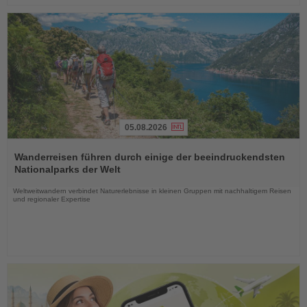
05.08.2026
Lesen
Sie
Wanderreisen führen durch einige der beeindruckendsten
die
Nationalparks der Welt
Nachrichten
Weltweitwandern verbindet Naturerlebnisse in kleinen Gruppen mit nachhaltigem Reisen
und regionaler Expertise