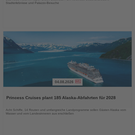
Stadterlebnisse und Palazzo-Besuche
04.08.2026
Lesen
Sie
Princess Cruises plant 185 Alaska-Abfahrten für 2028
die
Nachrichten
Acht Schiffe, 14 Routen und umfangreiche Landprogramme sollen Gästen Alaska vom
Wasser und vom Landesinneren aus erschließen