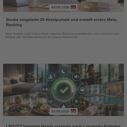
04.08.2026
Lesen
Sie
Studie vergleicht 20 Hotelportale und erstellt erstes Meta-
die
Ranking
Nachrichten
Neue Analyse zeigt Unterschiede zwischen Bewertungsplattformen und untersucht den
Einfluss des Schlafkomforts auf die Gästezufriedenheit
04.08.2026
Lesen
Sie
LNGVTY bewertet Hotels erstmals nach Longevity-Kriterien