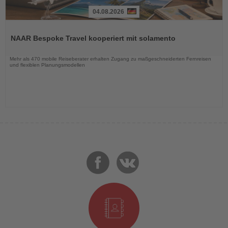
04.08.2026
Lesen
Sie
NAAR Bespoke Travel kooperiert mit solamento
die
Nachrichten
Mehr als 470 mobile Reiseberater erhalten Zugang zu maßgeschneiderten Fernreisen
und flexiblen Planungsmodellen