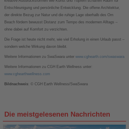
kreative Ausdrucksformen wie Kunst und Töpfern schaffen Raum für
Entschleunigung und persönliche Entwicklung. Die offene Architektur,
der direkte Bezug zur Natur und die ruhige Lage oberhalb des Om
Beach fördern bewusst Distanz zum Tempo des modernen Alltags –
ohne dabei auf Komfort zu verzichten.
Die Frage ist heute nicht mehr, wie viel Erholung in einen Urlaub passt –
sondern welche Wirkung davon bleibt.
Weitere Informationen zu SwaSwara unter
www.cghearth.com/swaswara
Weitere Informationen zu CGH Earth Wellness unter:
www.cghearthwellness.com
Bildnachweis
: © CGH Earth Wellness/SwaSwara
Die meistgelesenen Nachrichten