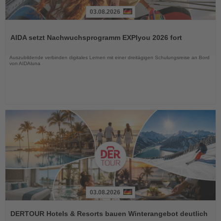
03.08.2026
Lesen
Sie
AIDA setzt Nachwuchsprogramm EXPIyou 2026 fort
die
Nachrichten
Auszubildende verbinden digitales Lernen mit einer dreitägigen Schulungsreise an Bord
von AIDAluna
03.08.2026
Lesen
Sie
DERTOUR Hotels & Resorts bauen Winterangebot deutlich
die