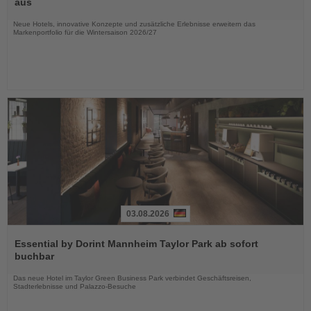
aus
Nachrichten
Neue Hotels, innovative Konzepte und zusätzliche Erlebnisse erweitern das
Markenportfolio für die Wintersaison 2026/27
03.08.2026
Lesen
Sie
Essential by Dorint Mannheim Taylor Park ab sofort
die
buchbar
Nachrichten
Das neue Hotel im Taylor Green Business Park verbindet Geschäftsreisen,
Stadterlebnisse und Palazzo-Besuche