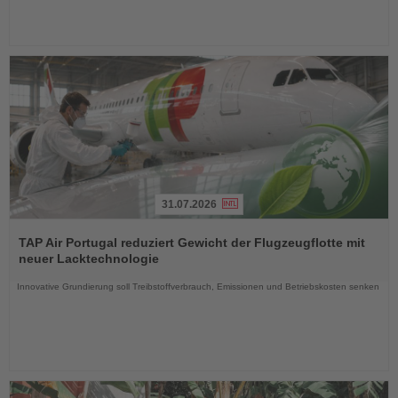
31.07.2026
Lesen
Sie
TAP Air Portugal reduziert Gewicht der Flugzeugflotte mit
die
neuer Lacktechnologie
Nachrichten
Innovative Grundierung soll Treibstoffverbrauch, Emissionen und Betriebskosten senken