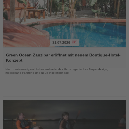
31.07.2026
Lesen
Sie
Green Ocean Zanzibar eröffnet mit neuem Boutique-Hotel-
die
Konzept
Nachrichten
Nach zweimonatigem Umbau verbindet das Haus organisches Tropendesign,
mediterrane Farbtöne und neue Inselerlebnisse