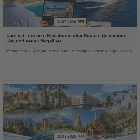
31.07.2026
Lesen
Sie
Carnival informiert Reisebüros über Routen, Celebration
die
Key und neuen Megaliner
Nachrichten
Webinar am 26. August gibt Einblicke in das Flottenangebot und die künftige Ace Class
31.07.2026