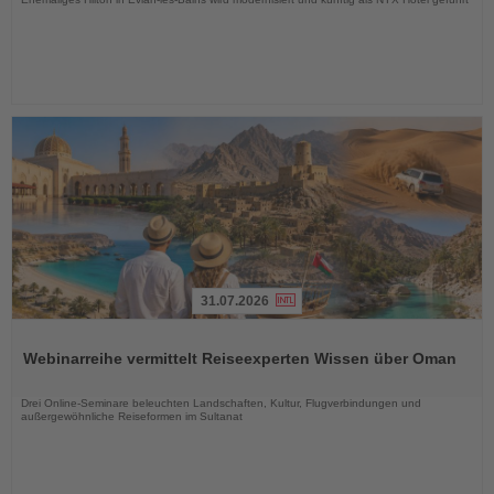
31.07.2026
Lesen
Sie
Webinarreihe vermittelt Reiseexperten Wissen über Oman
die
Nachrichten
Drei Online-Seminare beleuchten Landschaften, Kultur, Flugverbindungen und
außergewöhnliche Reiseformen im Sultanat