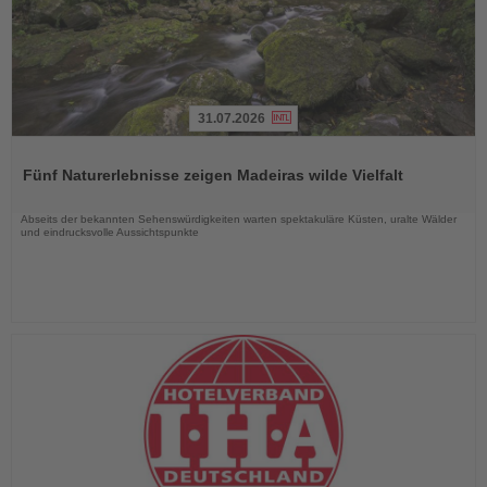
31.07.2026
Lesen
Sie
Fünf Naturerlebnisse zeigen Madeiras wilde Vielfalt
die
Nachrichten
Abseits der bekannten Sehenswürdigkeiten warten spektakuläre Küsten, uralte Wälder
und eindrucksvolle Aussichtspunkte