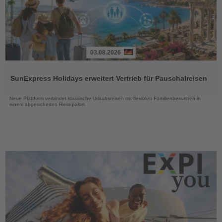
03.08.2026
Lesen
Sie
SunExpress Holidays erweitert Vertrieb für Pauschalreisen
die
Nachrichten
Neue Plattform verbindet klassische Urlaubsreisen mit flexiblen Familienbesuchen in
einem abgesicherten Reisepaket