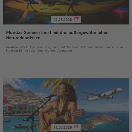
01.08.2026
Lesen
Sie
Floridas Sommer lockt mit drei außergewöhnlichen
die
Naturerlebnissen
Nachrichten
Jakobsmuscheln, leuchtende Lagunen und Meeresschildkröten machen den Sunshine
State zur Bühne besonderer Outdoor-Abenteuer
31.07.2026