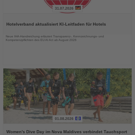
31.07.2026
Lesen
Sie
Hotelverband aktualisiert KI-Leitfaden für Hotels
die
Nachrichten
Neue IHA-Handreichung erläutert Transparenz-, Kennzeichnungs- und
Kompetenzpflichten des EU AI Act ab August 2026
01.08.2026
Lesen
Sie
Women's Dive Day im Nova Maldives verbindet Tauchsport