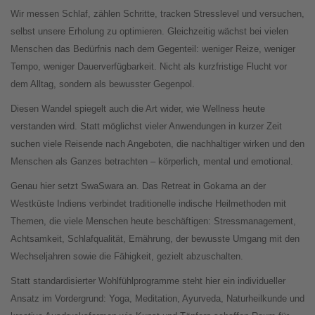
Wir messen Schlaf, zählen Schritte, tracken Stresslevel und versuchen,
selbst unsere Erholung zu optimieren. Gleichzeitig wächst bei vielen
Menschen das Bedürfnis nach dem Gegenteil: weniger Reize, weniger
Tempo, weniger Dauerverfügbarkeit. Nicht als kurzfristige Flucht vor
dem Alltag, sondern als bewusster Gegenpol.
Diesen Wandel spiegelt auch die Art wider, wie Wellness heute
verstanden wird. Statt möglichst vieler Anwendungen in kurzer Zeit
suchen viele Reisende nach Angeboten, die nachhaltiger wirken und den
Menschen als Ganzes betrachten – körperlich, mental und emotional.
Genau hier setzt SwaSwara an. Das Retreat in Gokarna an der
Westküste Indiens verbindet traditionelle indische Heilmethoden mit
Themen, die viele Menschen heute beschäftigen: Stressmanagement,
Achtsamkeit, Schlafqualität, Ernährung, der bewusste Umgang mit den
Wechseljahren sowie die Fähigkeit, gezielt abzuschalten.
Statt standardisierter Wohlfühlprogramme steht hier ein individueller
Ansatz im Vordergrund: Yoga, Meditation, Ayurveda, Naturheilkunde und