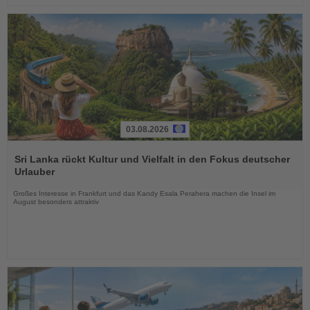
03.08.2026
Lesen
Sie
Sri Lanka rückt Kultur und Vielfalt in den Fokus deutscher
die
Urlauber
Nachrichten
Großes Interesse in Frankfurt und das Kandy Esala Perahera machen die Insel im
August besonders attraktiv