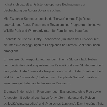
richtet sich gezielt an Gäste, die optimale Bedingungen zur
Beobachtung der Aurora Borealis suchen.
Mit „Zwischen Schnee & Lapplands Tierwelt“ nimmt Tuja Reisen
erstmals das Ranua Resort nahe Rovaniemi ins Programm – inklusive
Wildlife Park und Winteraktivitäten für Familien und Naturfans.
Ebenfalls neu ist die Husky-Erlebnisreise „Im Bann der Huskyspuren“,
die intensive Begegnungen mit Lapplands berühmten Schlittenhunden
ermöglicht.
Ein weiterer Schwerpunkt liegt auf dem Thema Ski-Langlauf. Neben
dem bewährten Ski-Langlaufzentrum Kiilopää und zwei Ski-Touren durch
den „wilden Osten“ sowie die Region Kainuu sind mit der „Ski-Tour durch
Wald & Fjell“ sowie der „Ski-Tour durch Lapplands Wildnis“ zusätzlich
zwei neue geführte Langlaufreisen im Programm.
Erstmals finden sich im Programm auch Basispakete ohne Flug sowie
Angebote mit optional buchbaren Aktivitäten – darunter die Reisen
„Kiilopää Winterparadies“ und „Magisches Lappland“. Damit ergänzt Tuja