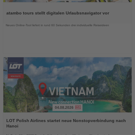
Lesen
Sie
atambo tours stellt digitalen Urlaubsnavigator vor
die
Nachrichten
Neues Online-Tool liefert in rund 60 Sekunden drei individuelle Reiseideen
04.08.2026
Lesen
Sie
LOT Polish Airlines startet neue Nonstopverbindung nach
die
Hanoi
Nachrichten