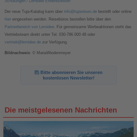
Schulungen / Lernidee Erlebnisreisen
Der neue Tuja-Katalog kann über
info@tujareisen.de
bestellt oder online
hier
eingesehen werden. Reisebüros bestellen bitte über den
Partnerbereich von Lernidee
. Für gemeinsame Werbeaktionen steht das
Vertriebsteam direkt unter Tel. 030-786 000 48 oder
vertrieb@lernidee.de
zur Verfügung.
Bildnachweis
: © MariaWiedenmeyer
Bitte abonnieren Sie unseren
kostenlosen Newsletter!
Die meistgelesenen Nachrichten