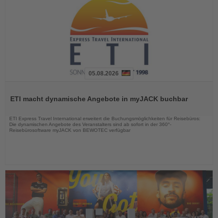
05.08.2026
Lesen
Sie
ETI macht dynamische Angebote in myJACK buchbar
die
Nachrichten
ETI Express Travel International erweitert die Buchungsmöglichkeiten für Reisebüros:
Die dynamischen Angebote des Veranstalters sind ab sofort in der 360°-
Reisebürosoftware myJACK von BEWOTEC verfügbar