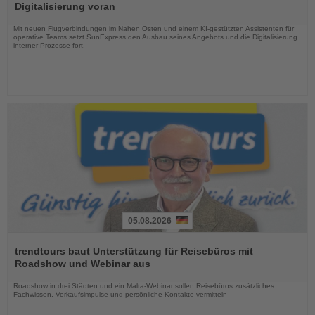
die
Digitalisierung voran
Nachrichten
Mit neuen Flugverbindungen im Nahen Osten und einem KI-gestützten Assistenten für
operative Teams setzt SunExpress den Ausbau seines Angebots und die Digitalisierung
interner Prozesse fort.
05.08.2026
Lesen
Sie
trendtours baut Unterstützung für Reisebüros mit
die
Roadshow und Webinar aus
Nachrichten
Roadshow in drei Städten und ein Malta-Webinar sollen Reisebüros zusätzliches
Fachwissen, Verkaufsimpulse und persönliche Kontakte vermitteln