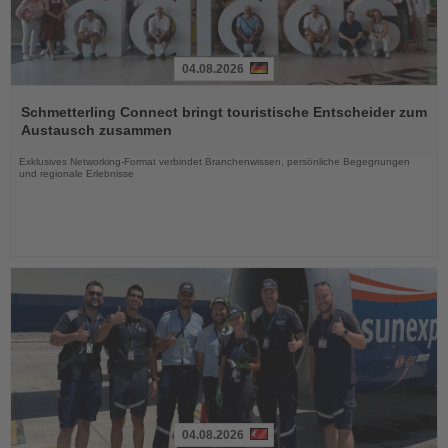
04.08.2026
Lesen
Sie
Schmetterling Connect bringt touristische Entscheider zum
die
Austausch zusammen
Nachrichten
Exklusives Networking-Format verbindet Branchenwissen, persönliche Begegnungen
und regionale Erlebnisse
04.08.2026