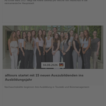
Ab Ende März 2027 fliegt die Airline dreimal pro Woche von Warschau in die
vietnamesische Hauptstadt
04.08.2026
Lesen
Sie
alltours startet mit 15 neuen Auszubildenden ins
die
Ausbildungsjahr
Nachrichten
Nachwuchskräfte beginnen ihre Ausbildung in Touristik und Büromanagement