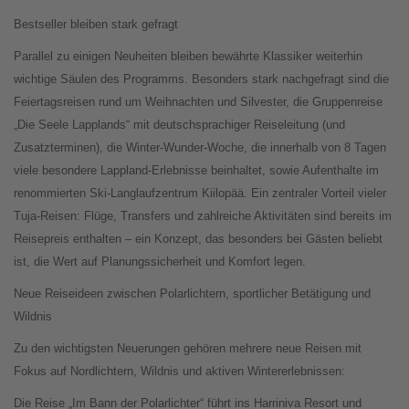
Bestseller bleiben stark gefragt
Parallel zu einigen Neuheiten bleiben bewährte Klassiker weiterhin
wichtige Säulen des Programms. Besonders stark nachgefragt sind die
Feiertagsreisen rund um Weihnachten und Silvester, die Gruppenreise
„Die Seele Lapplands“ mit deutschsprachiger Reiseleitung (und
Zusatzterminen), die Winter-Wunder-Woche, die innerhalb von 8 Tagen
viele besondere Lappland-Erlebnisse beinhaltet, sowie Aufenthalte im
renommierten Ski-Langlaufzentrum Kiilopää. Ein zentraler Vorteil vieler
Tuja-Reisen: Flüge, Transfers und zahlreiche Aktivitäten sind bereits im
Reisepreis enthalten – ein Konzept, das besonders bei Gästen beliebt
ist, die Wert auf Planungssicherheit und Komfort legen.
Neue Reiseideen zwischen Polarlichtern, sportlicher Betätigung und
Wildnis
Zu den wichtigsten Neuerungen gehören mehrere neue Reisen mit
Fokus auf Nordlichtern, Wildnis und aktiven Wintererlebnissen:
Die Reise „Im Bann der Polarlichter“ führt ins Harriniva Resort und