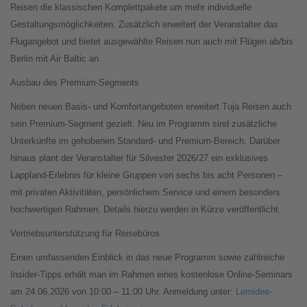
Reisen die klassischen Komplettpakete um mehr individuelle
Gestaltungsmöglichkeiten. Zusätzlich erweitert der Veranstalter das
Flugangebot und bietet ausgewählte Reisen nun auch mit Flügen ab/bis
Berlin mit Air Baltic an.
Ausbau des Premium-Segments
Neben neuen Basis- und Komfortangeboten erweitert Tuja Reisen auch
sein Premium-Segment gezielt. Neu im Programm sind zusätzliche
Unterkünfte im gehobenen Standard- und Premium-Bereich. Darüber
hinaus plant der Veranstalter für Silvester 2026/27 ein exklusives
Lappland-Erlebnis für kleine Gruppen von sechs bis acht Personen –
mit privaten Aktivitäten, persönlichem Service und einem besonders
hochwertigen Rahmen. Details hierzu werden in Kürze veröffentlicht.
Vertriebsunterstützung für Reisebüros
Einen umfassenden Einblick in das neue Programm sowie zahlreiche
Insider-Tipps erhält man im Rahmen eines kostenlose Online-Seminars
am 24.06.2026 von 10:00 – 11:00 Uhr. Anmeldung unter:
Lernidee-