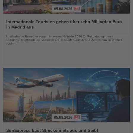
05.08.2026
Lesen
Sie
Internationale Touristen geben über zehn Milliarden Euro
die
in Madrid aus
Nachrichten
Ausländische Besucher sorgen im ersten Halbjahr 2026 für Rekordausgaben in
Spaniens Hauptstadt, die vor allem bei Reisenden aus den USA weiter an Beliebtheit
gewinnt
05.08.2026
Lesen
Sie
SunExpress baut Streckennetz aus und treibt