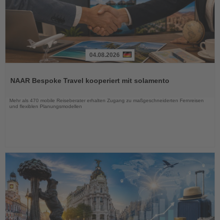
04.08.2026
Lesen
Sie
NAAR Bespoke Travel kooperiert mit solamento
die
Nachrichten
Mehr als 470 mobile Reiseberater erhalten Zugang zu maßgeschneiderten Fernreisen
und flexiblen Planungsmodellen