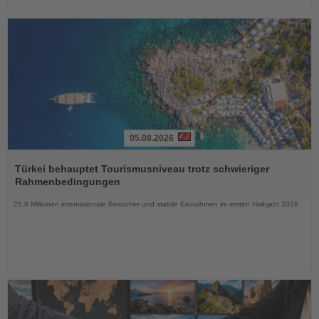
05.08.2026
Lesen
Sie
Türkei behauptet Tourismusniveau trotz schwieriger
die
Rahmenbedingungen
Nachrichten
25,8 Millionen internationale Besucher und stabile Einnahmen im ersten Halbjahr 2026