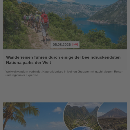
05.08.2026
Lesen
Sie
Wanderreisen führen durch einige der beeindruckendsten
die
Nationalparks der Welt
Nachrichten
Weltweitwandern verbindet Naturerlebnisse in kleinen Gruppen mit nachhaltigem Reisen
und regionaler Expertise