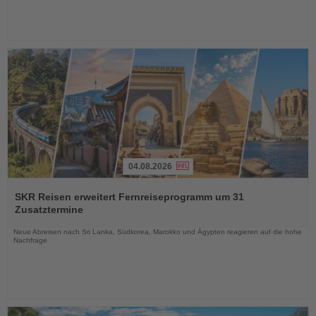
04.08.2026
Lesen
Sie
SKR Reisen erweitert Fernreiseprogramm um 31
die
Zusatztermine
Nachrichten
Neue Abreisen nach Sri Lanka, Südkorea, Marokko und Ägypten reagieren auf die hohe
Nachfrage