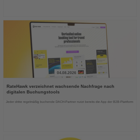
04.08.2026
Lesen
Sie
RateHawk verzeichnet wachsende Nachfrage nach
die
digitalen Buchungstools
Nachrichten
Jeder dritte regelmäßig buchende DACH-Partner nutzt bereits die App der B2B-Plattform