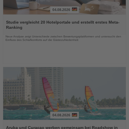
04.08.2026
Lesen
Sie
Studie vergleicht 20 Hotelportale und erstellt erstes Meta-
die
Ranking
Nachrichten
Neue Analyse zeigt Unterschiede zwischen Bewertungsplattformen und untersucht den
Einfluss des Schlafkomforts auf die Gästezufriedenheit
04.08.2026
Lesen
Sie
Aruba und Curaçao werben gemeinsam bei Roadshow in