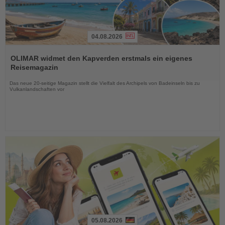
04.08.2026
Lesen
Sie
OLIMAR widmet den Kapverden erstmals ein eigenes
die
Reisemagazin
Nachrichten
Das neue 20-seitige Magazin stellt die Vielfalt des Archipels von Badeinseln bis zu
Vulkanlandschaften vor
05.08.2026