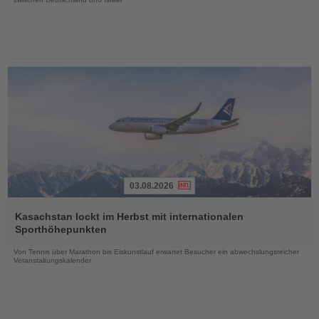
03.08.2026
Lesen
Sie
Kasachstan lockt im Herbst mit internationalen
die
Sporthöhepunkten
Nachrichten
Von Tennis über Marathon bis Eiskunstlauf erwartet Besucher ein abwechslungsreicher
Veranstaltungskalender