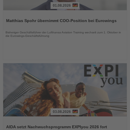
01.08.2026
Lesen
Sie
Matthias Spohr übernimmt COO-Position bei Eurowings
die
Nachrichten
Bisheriger Geschäftsführer der Lufthansa Aviation Training wechselt zum 1. Oktober in
die Eurowings-Geschäftsführung
03.08.2026
Lesen
Sie
AIDA setzt Nachwuchsprogramm EXPIyou 2026 fort
die