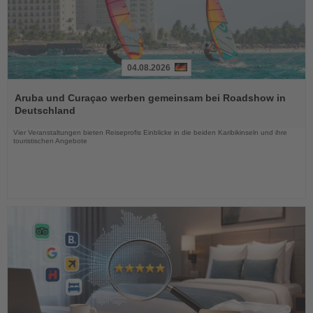
04.08.2026
Lesen
Sie
Aruba und Curaçao werben gemeinsam bei Roadshow in
die
Deutschland
Nachrichten
Vier Veranstaltungen bieten Reiseprofis Einblicke in die beiden Karibikinseln und ihre
touristischen Angebote