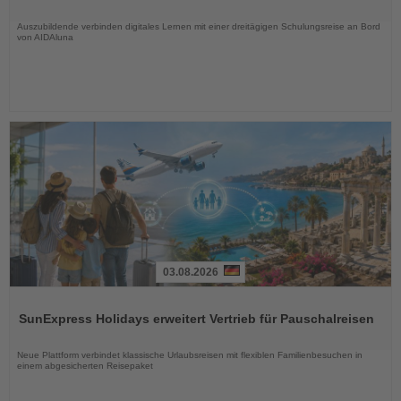
Nachrichten
Auszubildende verbinden digitales Lernen mit einer dreitägigen Schulungsreise an Bord
von AIDAluna
03.08.2026
Lesen
Sie
SunExpress Holidays erweitert Vertrieb für Pauschalreisen
die
Nachrichten
Neue Plattform verbindet klassische Urlaubsreisen mit flexiblen Familienbesuchen in
einem abgesicherten Reisepaket