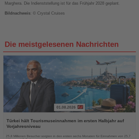
Marghera. Die Indienststellung ist für das Frühjahr 2028 geplant.
Bildnachweis
: © Crystal Cruises
Die meistgelesenen Nachrichten
01.08.2026
Lesen
Sie
Türkei hält Tourismuseinnahmen im ersten Halbjahr auf
die
Vorjahresniveau
Nachrichten
25,8 Millionen Besucher sorgten in den ersten sechs Monaten für Einnahmen von 25,7