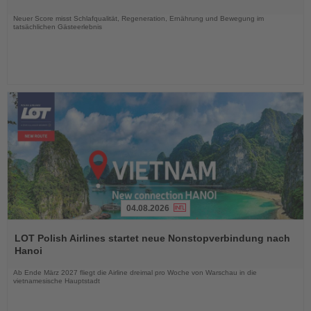
Nachrichten
Neuer Score misst Schlafqualität, Regeneration, Ernährung und Bewegung im
tatsächlichen Gästeerlebnis
04.08.2026
Lesen
Sie
LOT Polish Airlines startet neue Nonstopverbindung nach
die
Hanoi
Nachrichten
Ab Ende März 2027 fliegt die Airline dreimal pro Woche von Warschau in die
vietnamesische Hauptstadt