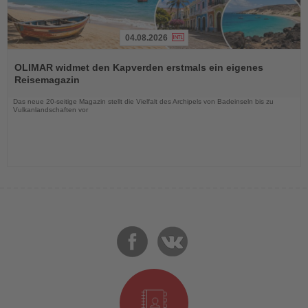
04.08.2026
Lesen
Sie
OLIMAR widmet den Kapverden erstmals ein eigenes
die
Reisemagazin
Nachrichten
Das neue 20-seitige Magazin stellt die Vielfalt des Archipels von Badeinseln bis zu
Vulkanlandschaften vor