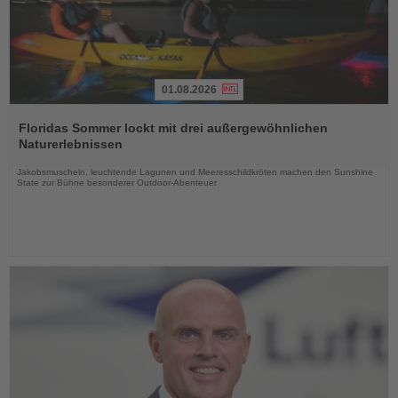
01.08.2026
Lesen
Sie
Floridas Sommer lockt mit drei außergewöhnlichen
die
Naturerlebnissen
Nachrichten
Jakobsmuscheln, leuchtende Lagunen und Meeresschildkröten machen den Sunshine
State zur Bühne besonderer Outdoor-Abenteuer