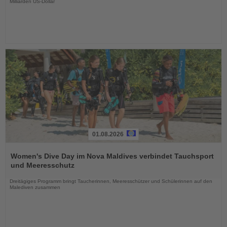
Milliarden US-Dollar
01.08.2026
Lesen
Sie
Women's Dive Day im Nova Maldives verbindet Tauchsport
die
und Meeresschutz
Nachrichten
Dreitägiges Programm bringt Taucherinnen, Meeresschützer und Schülerinnen auf den
Malediven zusammen