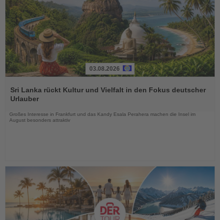
03.08.2026
Lesen
Sie
Sri Lanka rückt Kultur und Vielfalt in den Fokus deutscher
die
Urlauber
Nachrichten
Großes Interesse in Frankfurt und das Kandy Esala Perahera machen die Insel im
August besonders attraktiv