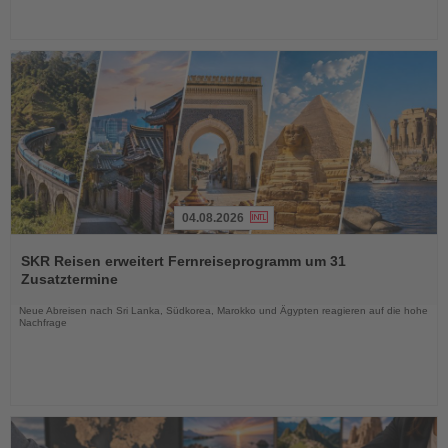
04.08.2026
Lesen
Sie
SKR Reisen erweitert Fernreiseprogramm um 31
die
Zusatztermine
Nachrichten
Neue Abreisen nach Sri Lanka, Südkorea, Marokko und Ägypten reagieren auf die hohe
Nachfrage