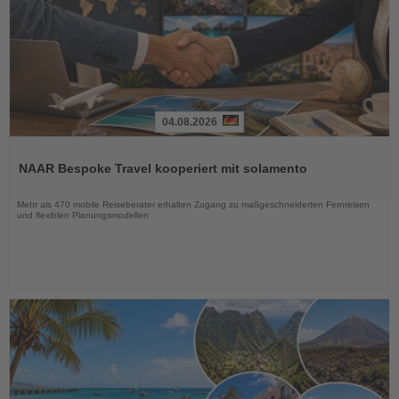
04.08.2026
Lesen
Sie
NAAR Bespoke Travel kooperiert mit solamento
die
Nachrichten
Mehr als 470 mobile Reiseberater erhalten Zugang zu maßgeschneiderten Fernreisen
und flexiblen Planungsmodellen