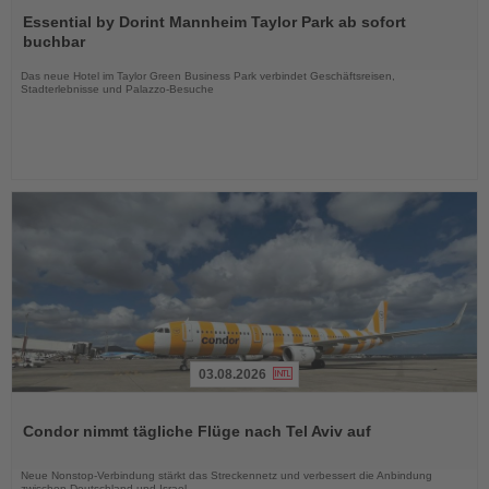
Sie
Essential by Dorint Mannheim Taylor Park ab sofort
die
buchbar
Nachrichten
Das neue Hotel im Taylor Green Business Park verbindet Geschäftsreisen,
Stadterlebnisse und Palazzo-Besuche
03.08.2026
Lesen
Sie
Condor nimmt tägliche Flüge nach Tel Aviv auf
die
Nachrichten
Neue Nonstop-Verbindung stärkt das Streckennetz und verbessert die Anbindung
zwischen Deutschland und Israel