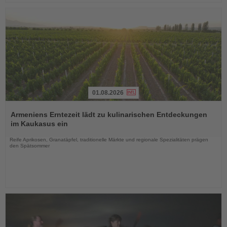
01.08.2026
Lesen
Sie
Armeniens Erntezeit lädt zu kulinarischen Entdeckungen
die
im Kaukasus ein
Nachrichten
Reife Aprikosen, Granatäpfel, traditionelle Märkte und regionale Spezialitäten prägen
den Spätsommer