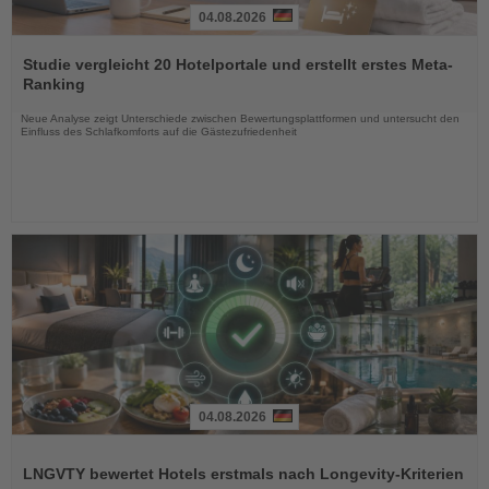
04.08.2026
Lesen
Sie
Studie vergleicht 20 Hotelportale und erstellt erstes Meta-
die
Ranking
Nachrichten
Neue Analyse zeigt Unterschiede zwischen Bewertungsplattformen und untersucht den
Einfluss des Schlafkomforts auf die Gästezufriedenheit
04.08.2026
Lesen
Sie
LNGVTY bewertet Hotels erstmals nach Longevity-Kriterien
die