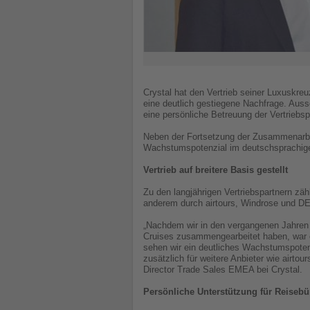
Crystal hat den Vertrieb seiner Luxuskre
eine deutlich gestiegene Nachfrage. Auss
eine persönliche Betreuung der Vertriebsp
Neben der Fortsetzung der Zusammenarbeit 
Wachstumspotenzial im deutschsprachig
Vertrieb auf breitere Basis gestellt
Zu den langjährigen Vertriebspartnern zä
anderem durch airtours, Windrose und DE
„Nachdem wir in den vergangenen Jahren 
Cruises zusammengearbeitet haben, war es 
sehen wir ein deutliches Wachstumspotenz
zusätzlich für weitere Anbieter wie airt
Director Trade Sales EMEA bei Crystal.
Persönliche Unterstützung für Reisebü