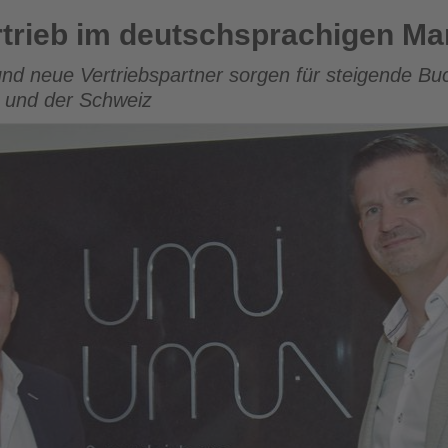
tschsprachigen Markt weiter aus
rtrieb im deutschsprachigen Mar
nd neue Vertriebspartner sorgen für steigende Bu
h und der Schweiz