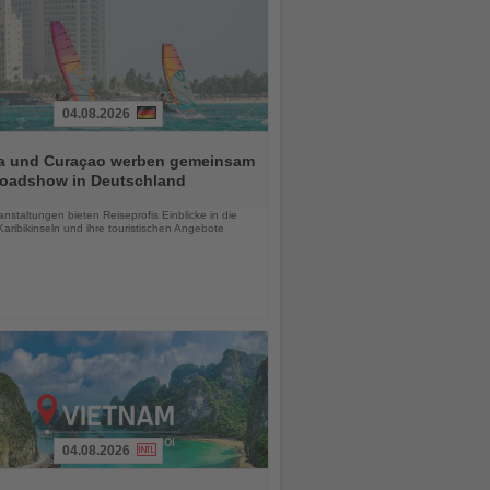
04.08.2026
a und Curaçao werben gemeinsam
Roadshow in Deutschland
chten
anstaltungen bieten Reiseprofis Einblicke in die
aribikinseln und ihre touristischen Angebote
04.08.2026