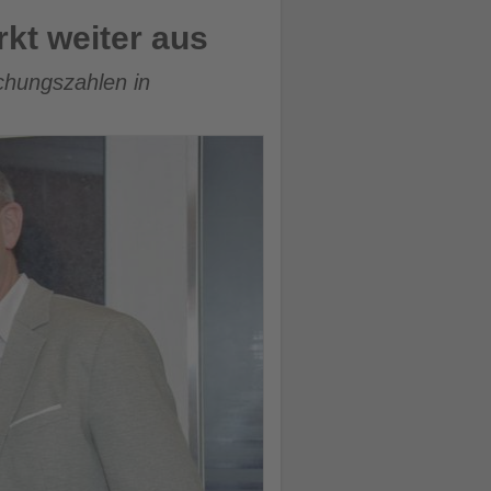
kt weiter aus
chungszahlen in