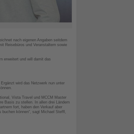
rzeichnet nach eigenen Angaben seitdem
mit Reisebüros und Veranstaltern sowie
n erweitert und will damit das
. Ergänzt wird das Netzwerk nun unter
können.
ational, Vista Travel und MCCM Master
 Basis zu stellen. In allen drei Ländern
artnern fort, haben den Verkauf aber
s buchen können“, sagt Michael Steffl,