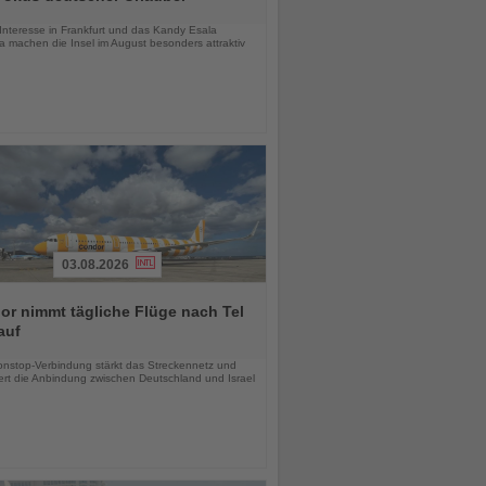
chten
Interesse in Frankfurt und das Kandy Esala
a machen die Insel im August besonders attraktiv
03.08.2026
r nimmt tägliche Flüge nach Tel
auf
chten
nstop-Verbindung stärkt das Streckennetz und
ert die Anbindung zwischen Deutschland und Israel