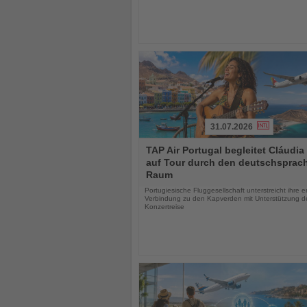
31.07.2026
Lesen
TAP Air Portugal begleitet Cláudia
Sie
auf Tour durch den deutschsprac
die
Raum
Nachrichten
Portugiesische Fluggesellschaft unterstreicht ihre 
Verbindung zu den Kapverden mit Unterstützung d
Konzertreise