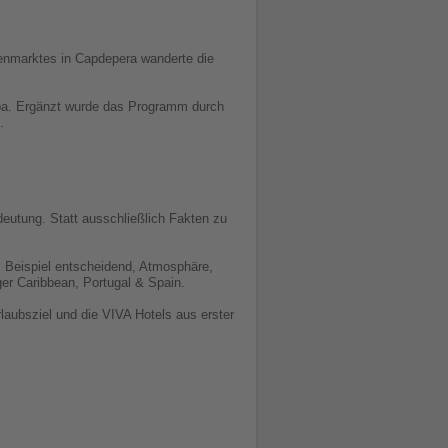
henmarktes in Capdepera wanderte die
pa. Ergänzt wurde das Programm durch
.
eutung. Statt ausschließlich Fakten zu
m Beispiel entscheidend, Atmosphäre,
er Caribbean, Portugal & Spain.
laubsziel und die VIVA Hotels aus erster