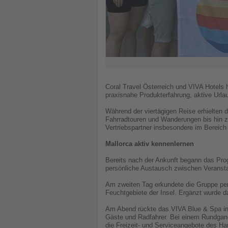
Coral Travel Österreich und VIVA Hotels 
praxisnahe Produkterfahrung, aktive Urla
Während der viertägigen Reise erhielten d
Fahrradtouren und Wanderungen bis hin z
Vertriebspartner insbesondere im Bereich 
Mallorca aktiv kennenlernen
Bereits nach der Ankunft begann das Pr
persönliche Austausch zwischen Veranstal
Am zweiten Tag erkundete die Gruppe per 
Feuchtgebiete der Insel. Ergänzt wurde 
Am Abend rückte das VIVA Blue & Spa in 
Gäste und Radfahrer. Bei einem Rundgang
die Freizeit- und Serviceangebote des Ha