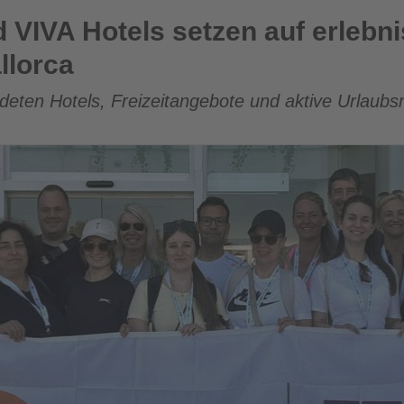
setzen auf erlebnisorientierte Inforeise auf Mallorca
d VIVA Hotels setzen auf erlebni
llorca
eten Hotels, Freizeitangebote und aktive Urlaubsm