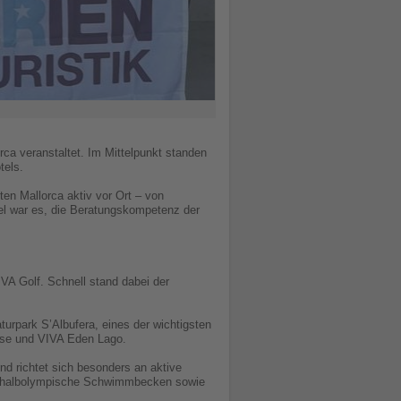
ca veranstaltet. Im Mittelpunkt standen
tels.
ten Mallorca aktiv vor Ort – von
el war es, die Beratungskompetenz der
 Golf. Schnell stand dabei der
urpark S’Albufera, eines der wichtigsten
rise und VIVA Eden Lago.
d richtet sich besonders an aktive
das halbolympische Schwimmbecken sowie