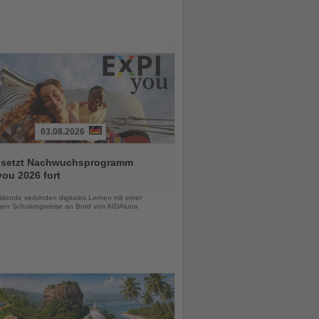
03.08.2026
 setzt Nachwuchsprogramm
ou 2026 fort
chten
dende verbinden digitales Lernen mit einer
igen Schulungsreise an Bord von AIDAluna