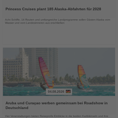
Lesen
Sie
Princess Cruises plant 185 Alaska-Abfahrten für 2028
die
Nachrichten
Acht Schiffe, 14 Routen und umfangreiche Landprogramme sollen Gästen Alaska vom
Wasser und vom Landesinneren aus erschließen
04.08.2026
Lesen
Sie
Aruba und Curaçao werben gemeinsam bei Roadshow in
die
Deutschland
Nachrichten
Vier Veranstaltungen bieten Reiseprofis Einblicke in die beiden Karibikinseln und ihre