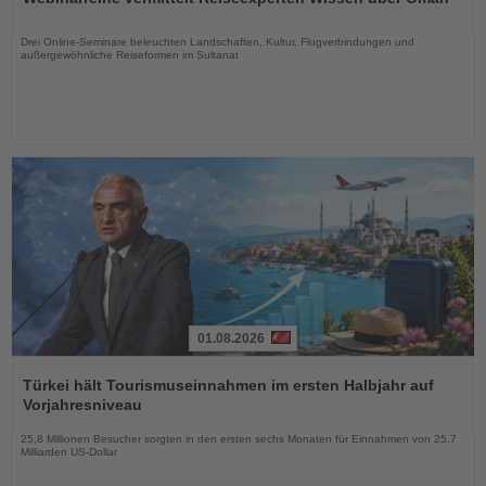
die
Nachrichten
Drei Online-Seminare beleuchten Landschaften, Kultur, Flugverbindungen und
außergewöhnliche Reiseformen im Sultanat
01.08.2026
Lesen
Sie
Türkei hält Tourismuseinnahmen im ersten Halbjahr auf
die
Vorjahresniveau
Nachrichten
25,8 Millionen Besucher sorgten in den ersten sechs Monaten für Einnahmen von 25,7
Milliarden US-Dollar