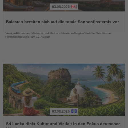
03.08.2026
Lesen
Sie
Balearen bereiten sich auf die totale Sonnenfinsternis vor
die
Nachrichten
Vestige-Häuser auf Menorca und Mallorca bieten außergewöhnliche Orte für das
Himmelsschauspiel am 12. August
03.08.2026
Lesen
Sie
Sri Lanka rückt Kultur und Vielfalt in den Fokus deutscher
die