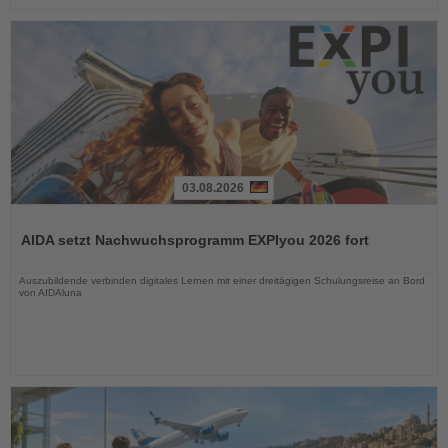
03.08.2026
Lesen
Sie
AIDA setzt Nachwuchsprogramm EXPIyou 2026 fort
die
Nachrichten
Auszubildende verbinden digitales Lernen mit einer dreitägigen Schulungsreise an Bord
von AIDAluna