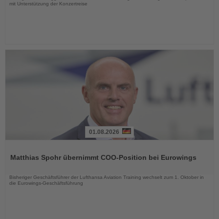
mit Unterstützung der Konzertreise
01.08.2026
Lesen
Sie
Matthias Spohr übernimmt COO-Position bei Eurowings
die
Nachrichten
Bisheriger Geschäftsführer der Lufthansa Aviation Training wechselt zum 1. Oktober in
die Eurowings-Geschäftsführung