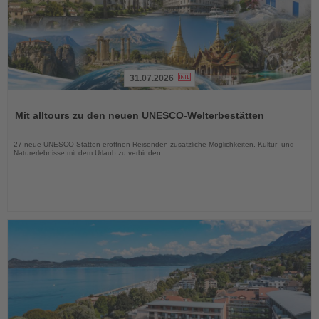
31.07.2026
Lesen
Sie
Mit alltours zu den neuen UNESCO-Welterbestätten
die
Nachrichten
27 neue UNESCO-Stätten eröffnen Reisenden zusätzliche Möglichkeiten, Kultur- und
Naturerlebnisse mit dem Urlaub zu verbinden