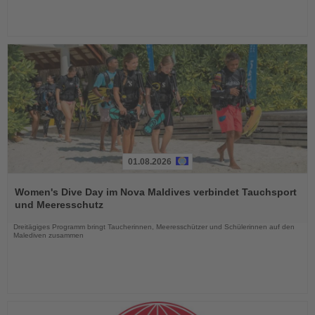
01.08.2026
Lesen
Sie
Women's Dive Day im Nova Maldives verbindet Tauchsport
die
und Meeresschutz
Nachrichten
Dreitägiges Programm bringt Taucherinnen, Meeresschützer und Schülerinnen auf den
Malediven zusammen