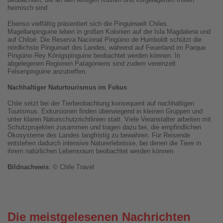
heimisch sind.
Ebenso vielfältig präsentiert sich die Pinguinwelt Chiles.
Magellanpinguine leben in großen Kolonien auf der Isla Magdalena und
auf Chiloé. Die Reserva Nacional Pingüino de Humboldt schützt die
nördlichste Pinguinart des Landes, während auf Feuerland im Parque
Pingüino Rey Königspinguine beobachtet werden können. In
abgelegenen Regionen Patagoniens sind zudem vereinzelt
Felsenpinguine anzutreffen.
Nachhaltiger Naturtourismus im Fokus
Chile setzt bei der Tierbeobachtung konsequent auf nachhaltigen
Tourismus. Exkursionen finden überwiegend in kleinen Gruppen und
unter klaren Naturschutzrichtlinien statt. Viele Veranstalter arbeiten mit
Schutzprojekten zusammen und tragen dazu bei, die empfindlichen
Ökosysteme des Landes langfristig zu bewahren. Für Reisende
entstehen dadurch intensive Naturerlebnisse, bei denen die Tiere in
ihrem natürlichen Lebensraum beobachtet werden können.
Bildnachweis
: © Chile Travel
Die meistgelesenen Nachrichten