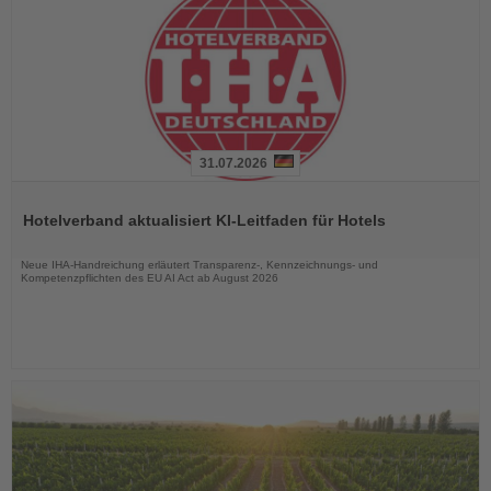
31.07.2026
Lesen
Sie
Hotelverband aktualisiert KI-Leitfaden für Hotels
die
Nachrichten
Neue IHA-Handreichung erläutert Transparenz-, Kennzeichnungs- und
Kompetenzpflichten des EU AI Act ab August 2026