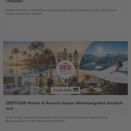
Urlauber
Nachrichten
Großes Interesse in Frankfurt und das Kandy Esala Perahera machen die Insel im
August besonders attraktiv
03.08.2026
Lesen
Sie
DERTOUR Hotels & Resorts bauen Winterangebot deutlich
die
aus
Nachrichten
Neue Hotels, innovative Konzepte und zusätzliche Erlebnisse erweitern das
Markenportfolio für die Wintersaison 2026/27