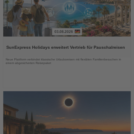
03.08.2026
Lesen
Sie
SunExpress Holidays erweitert Vertrieb für Pauschalreisen
die
Nachrichten
Neue Plattform verbindet klassische Urlaubsreisen mit flexiblen Familienbesuchen in
einem abgesicherten Reisepaket