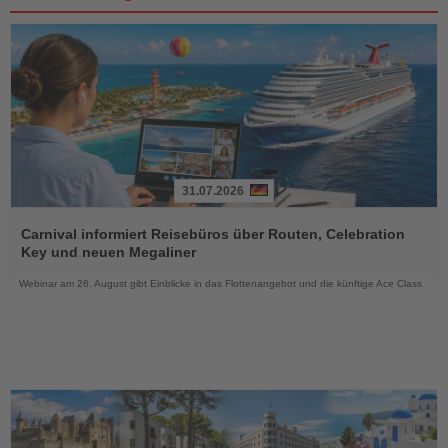
31.07.2026
Lesen
Sie
Carnival informiert Reisebüros über Routen, Celebration
die
Key und neuen Megaliner
Nachrichten
Webinar am 26. August gibt Einblicke in das Flottenangebot und die künftige Ace Class