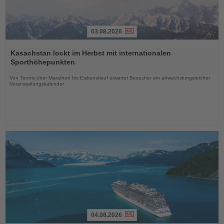
03.08.2026
Lesen
Sie
Kasachstan lockt im Herbst mit internationalen
die
Sporthöhepunkten
Nachrichten
Von Tennis über Marathon bis Eiskunstlauf erwartet Besucher ein abwechslungsreicher
Veranstaltungskalender
04.08.2026