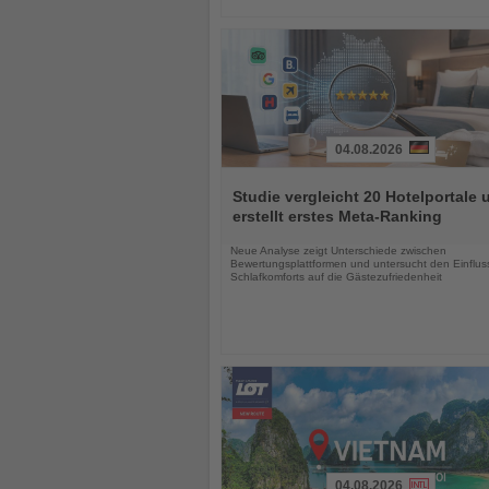
04.08.2026
Lesen
Sie
Studie vergleicht 20 Hotelportale 
die
erstellt erstes Meta-Ranking
Nachrichten
Neue Analyse zeigt Unterschiede zwischen
Bewertungsplattformen und untersucht den Einflus
Schlafkomforts auf die Gästezufriedenheit
04.08.2026