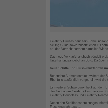
Celebrity Cruises baut sein Schulungsan
Selling Guide sowie zusätzlichen E-Learn
es, den Vertriebspartnern aktuelles Wiss
Das neue Verkaufshandbuch bündelt prakt
Unterhaltungsangebot an Bord. Darüber hi
Neue Schiffe und Flusskreuzfahrten i
Besondere Aufmerksamkeit widmet der Sel
Ebenfalls ausführlich vorgestellt wird di
Ein weiterer Schwerpunkt liegt auf dem E
den Neubauten Celebrity Compass und Cele
Celebrity Boundless und Celebrity Roamer
Neben den Schiffsbeschreibungen inform
Flusskreuzfahrtsparte.