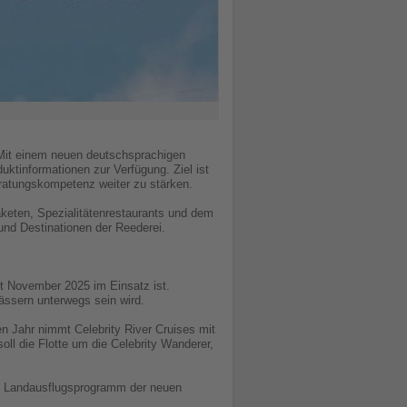
 Mit einem neuen deutschsprachigen
ktinformationen zur Verfügung. Ziel ist
eratungskompetenz weiter zu stärken.
keten, Spezialitätenrestaurants und dem
und Destinationen der Reederei.
t November 2025 im Einsatz ist.
wässern unterwegs sein wird.
n Jahr nimmt Celebrity River Cruises mit
ll die Flotte um die Celebrity Wanderer,
he Landausflugsprogramm der neuen