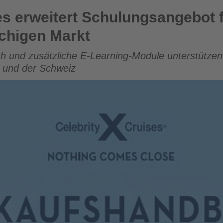
 Schulungsangebot für Reisebüros im deutschsprachigen Mar
es erweitert Schulungsangebot 
chigen Markt
 und zusätzliche E-Learning-Module unterstützen 
h und der Schweiz