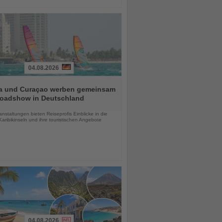
04.08.2026
a und Curaçao werben gemeinsam
Roadshow in Deutschland
chten
anstaltungen bieten Reiseprofis Einblicke in die
aribikinseln und ihre touristischen Angebote
04.08.2026