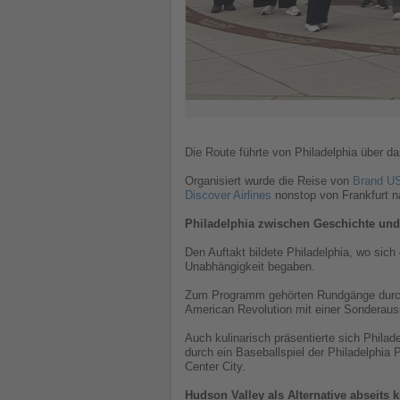
Die Route führte von Philadelphia über d
Organisiert wurde die Reise von
Brand U
Discover Airlines
nonstop von Frankfurt n
Philadelphia zwischen Geschichte und
Den Auftakt bildete Philadelphia, wo sic
Unabhängigkeit begaben.
Zum Programm gehörten Rundgänge durch d
American Revolution mit einer Sonderaus
Auch kulinarisch präsentierte sich Phil
durch ein Baseballspiel der Philadelphia
Center City.
Hudson Valley als Alternative abseits 