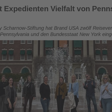
Vielfalt von Pennsylvania und New York State
 Expedienten Vielfalt von Penn
y Scharnow-Stiftung hat Brand USA zwölf Reiseve
h Pennsylvania und den Bundesstaat New York ein