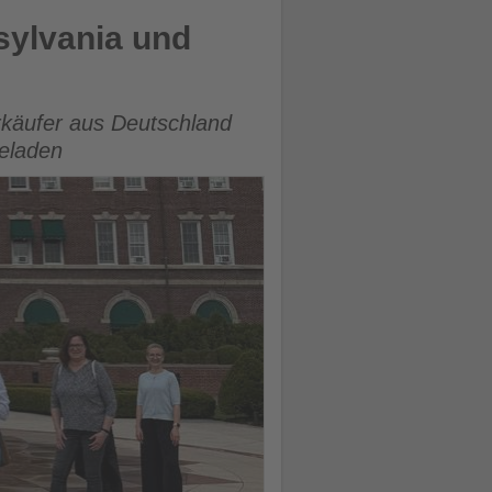
sylvania und
rkäufer aus Deutschland
geladen