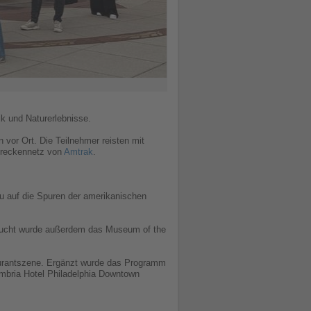
ik und Naturerlebnisse.
 vor Ort. Die Teilnehmer reisten mit
Streckennetz von
Amtrak
.
au auf die Spuren der amerikanischen
esucht wurde außerdem das Museum of the
taurantszene. Ergänzt wurde das Programm
Cambria Hotel Philadelphia Downtown