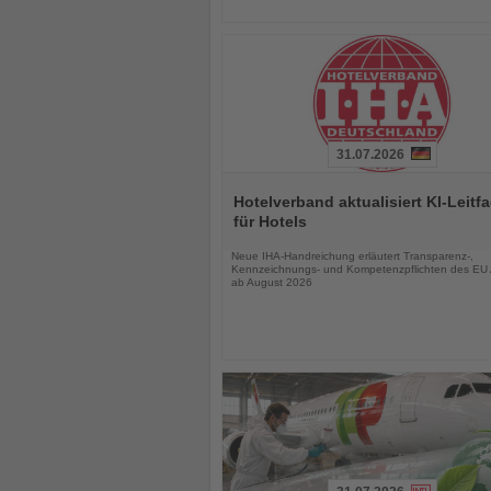
31.07.2026
Lesen
Sie
Hotelverband aktualisiert KI-Leitf
die
für Hotels
Nachrichten
Neue IHA-Handreichung erläutert Transparenz-,
Kennzeichnungs- und Kompetenzpflichten des EU 
ab August 2026