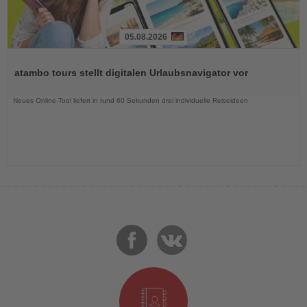
05.08.2026
Lesen
Sie
atambo tours stellt digitalen Urlaubsnavigator vor
die
Nachrichten
Neues Online-Tool liefert in rund 60 Sekunden drei individuelle Reiseideen