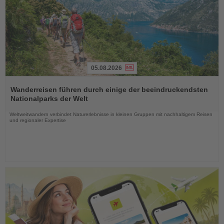
05.08.2026
Lesen
Sie
Wanderreisen führen durch einige der beeindruckendsten
die
Nationalparks der Welt
Nachrichten
Weltweitwandern verbindet Naturerlebnisse in kleinen Gruppen mit nachhaltigem Reisen
und regionaler Expertise