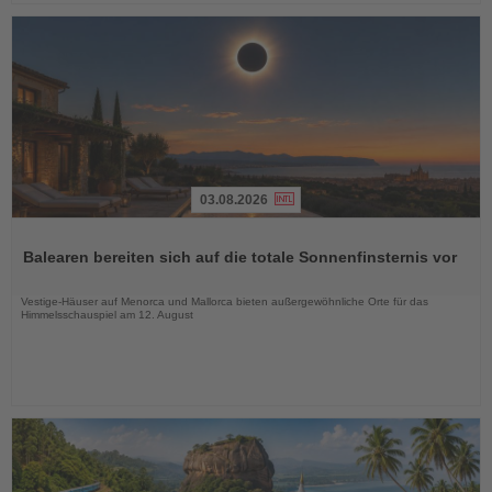
03.08.2026
Lesen
Sie
Balearen bereiten sich auf die totale Sonnenfinsternis vor
die
Nachrichten
Vestige-Häuser auf Menorca und Mallorca bieten außergewöhnliche Orte für das
Himmelsschauspiel am 12. August