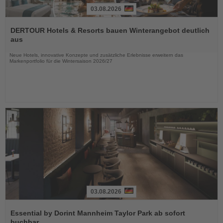
03.08.2026
Lesen
Sie
DERTOUR Hotels & Resorts bauen Winterangebot deutlich
die
aus
Nachrichten
Neue Hotels, innovative Konzepte und zusätzliche Erlebnisse erweitern das
Markenportfolio für die Wintersaison 2026/27
03.08.2026
Lesen
Sie
Essential by Dorint Mannheim Taylor Park ab sofort
die
buchbar