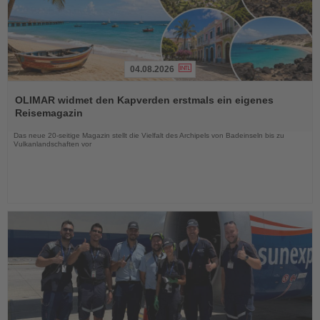
04.08.2026
Lesen
Sie
OLIMAR widmet den Kapverden erstmals ein eigenes
die
Reisemagazin
Nachrichten
Das neue 20-seitige Magazin stellt die Vielfalt des Archipels von Badeinseln bis zu
Vulkanlandschaften vor