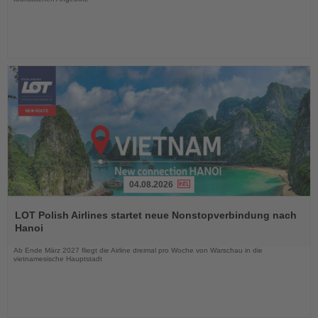
04.08.2026
Lesen
Sie
LOT Polish Airlines startet neue Nonstopverbindung nach
die
Hanoi
Nachrichten
Ab Ende März 2027 fliegt die Airline dreimal pro Woche von Warschau in die
vietnamesische Hauptstadt