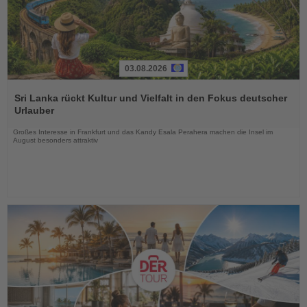
03.08.2026
Lesen
Sie
Sri Lanka rückt Kultur und Vielfalt in den Fokus deutscher
die
Urlauber
Nachrichten
Großes Interesse in Frankfurt und das Kandy Esala Perahera machen die Insel im
August besonders attraktiv