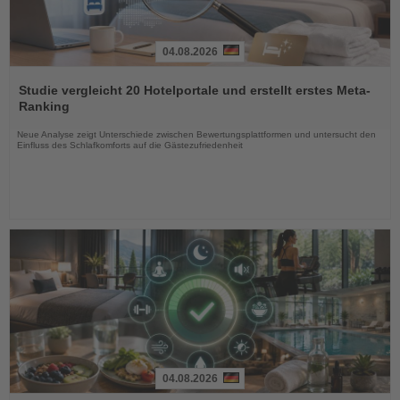
04.08.2026
Lesen
Sie
Studie vergleicht 20 Hotelportale und erstellt erstes Meta-
die
Ranking
Nachrichten
Neue Analyse zeigt Unterschiede zwischen Bewertungsplattformen und untersucht den
Einfluss des Schlafkomforts auf die Gästezufriedenheit
04.08.2026
Lesen