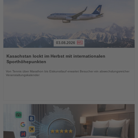
03.08.2026
Lesen
Sie
Kasachstan lockt im Herbst mit internationalen
die
Sporthöhepunkten
Nachrichten
Von Tennis über Marathon bis Eiskunstlauf erwartet Besucher ein abwechslungsreicher
Veranstaltungskalender