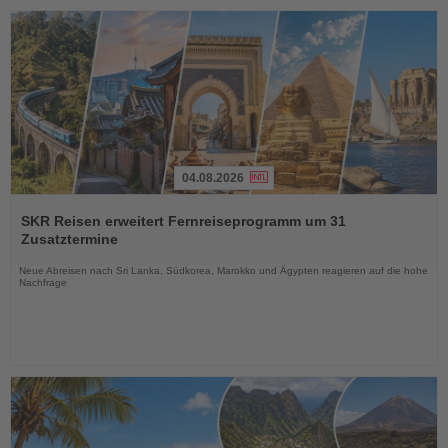
04.08.2026
Lesen
Sie
SKR Reisen erweitert Fernreiseprogramm um 31
die
Zusatztermine
Nachrichten
Neue Abreisen nach Sri Lanka, Südkorea, Marokko und Ägypten reagieren auf die hohe
Nachfrage