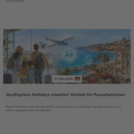
von AIDAluna
03.08.2026
Lesen
Sie
SunExpress Holidays erweitert Vertrieb für Pauschalreisen
die
Nachrichten
Neue Plattform verbindet klassische Urlaubsreisen mit flexiblen Familienbesuchen in
einem abgesicherten Reisepaket