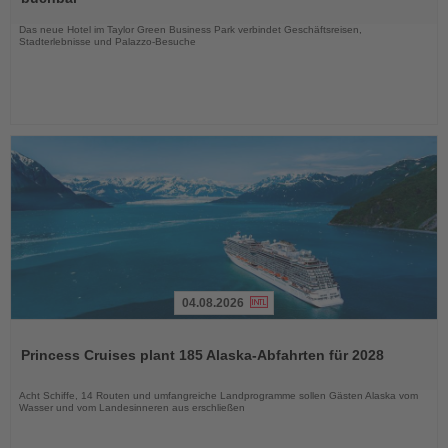
Nachrichten
Das neue Hotel im Taylor Green Business Park verbindet Geschäftsreisen,
Stadterlebnisse und Palazzo-Besuche
04.08.2026
Lesen
Sie
Princess Cruises plant 185 Alaska-Abfahrten für 2028
die
Nachrichten
Acht Schiffe, 14 Routen und umfangreiche Landprogramme sollen Gästen Alaska vom
Wasser und vom Landesinneren aus erschließen