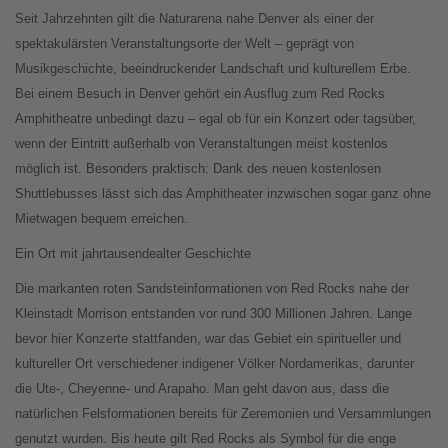
Seit Jahrzehnten gilt die Naturarena nahe Denver als einer der
spektakulärsten Veranstaltungsorte der Welt – geprägt von
Musikgeschichte, beeindruckender Landschaft und kulturellem Erbe.
Bei einem Besuch in Denver gehört ein Ausflug zum Red Rocks
Amphitheatre unbedingt dazu – egal ob für ein Konzert oder tagsüber,
wenn der Eintritt außerhalb von Veranstaltungen meist kostenlos
möglich ist. Besonders praktisch: Dank des neuen kostenlosen
Shuttlebusses lässt sich das Amphitheater inzwischen sogar ganz ohne
Mietwagen bequem erreichen.
Ein Ort mit jahrtausendealter Geschichte
Die markanten roten Sandsteinformationen von Red Rocks nahe der
Kleinstadt Morrison entstanden vor rund 300 Millionen Jahren. Lange
bevor hier Konzerte stattfanden, war das Gebiet ein spiritueller und
kultureller Ort verschiedener indigener Völker Nordamerikas, darunter
die Ute-, Cheyenne- und Arapaho. Man geht davon aus, dass die
natürlichen Felsformationen bereits für Zeremonien und Versammlungen
genutzt wurden. Bis heute gilt Red Rocks als Symbol für die enge