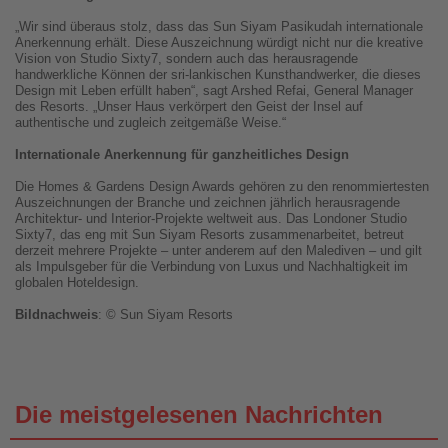
„Wir sind überaus stolz, dass das Sun Siyam Pasikudah internationale
Anerkennung erhält. Diese Auszeichnung würdigt nicht nur die kreative
Vision von Studio Sixty7, sondern auch das herausragende
handwerkliche Können der sri-lankischen Kunsthandwerker, die dieses
Design mit Leben erfüllt haben“, sagt Arshed Refai, General Manager
des Resorts. „Unser Haus verkörpert den Geist der Insel auf
authentische und zugleich zeitgemäße Weise.“
Internationale Anerkennung für ganzheitliches Design
Die Homes & Gardens Design Awards gehören zu den renommiertesten
Auszeichnungen der Branche und zeichnen jährlich herausragende
Architektur- und Interior-Projekte weltweit aus. Das Londoner Studio
Sixty7, das eng mit Sun Siyam Resorts zusammenarbeitet, betreut
derzeit mehrere Projekte – unter anderem auf den Malediven – und gilt
als Impulsgeber für die Verbindung von Luxus und Nachhaltigkeit im
globalen Hoteldesign.
Bildnachweis
: © Sun Siyam Resorts
Die meistgelesenen Nachrichten