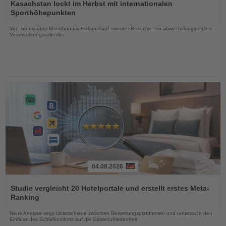
Sie
Kasachstan lockt im Herbst mit internationalen
die
Sporthöhepunkten
Nachrichten
Von Tennis über Marathon bis Eiskunstlauf erwartet Besucher ein abwechslungsreicher
Veranstaltungskalender
04.08.2026
Lesen
Sie
Studie vergleicht 20 Hotelportale und erstellt erstes Meta-
die
Ranking
Nachrichten
Neue Analyse zeigt Unterschiede zwischen Bewertungsplattformen und untersucht den
Einfluss des Schlafkomforts auf die Gästezufriedenheit