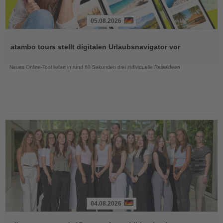
05.08.2026
Lesen
Sie
atambo tours stellt digitalen Urlaubsnavigator vor
die
Nachrichten
Neues Online-Tool liefert in rund 60 Sekunden drei individuelle Reiseideen
04.08.2026
Lesen