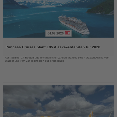
04.08.2026
Lesen
Sie
Princess Cruises plant 185 Alaska-Abfahrten für 2028
die
Nachrichten
Acht Schiffe, 14 Routen und umfangreiche Landprogramme sollen Gästen Alaska vom
Wasser und vom Landesinneren aus erschließen