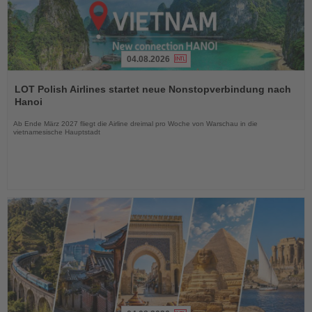
04.08.2026
Lesen
Sie
LOT Polish Airlines startet neue Nonstopverbindung nach
die
Hanoi
Nachrichten
Ab Ende März 2027 fliegt die Airline dreimal pro Woche von Warschau in die
vietnamesische Hauptstadt