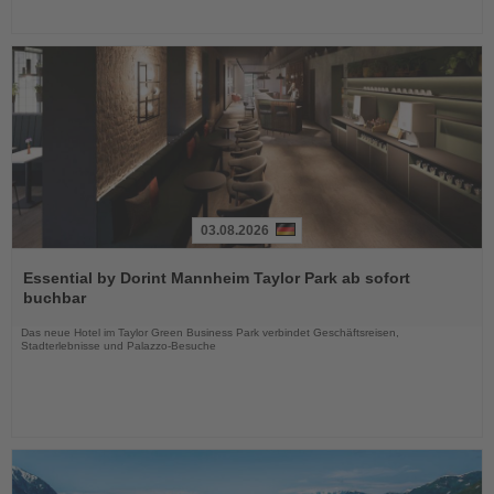
03.08.2026
Lesen
Sie
Essential by Dorint Mannheim Taylor Park ab sofort
die
buchbar
Nachrichten
Das neue Hotel im Taylor Green Business Park verbindet Geschäftsreisen,
Stadterlebnisse und Palazzo-Besuche