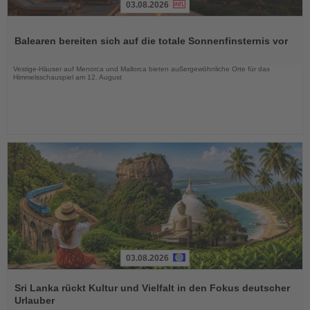
03.08.2026
Lesen
Sie
Balearen bereiten sich auf die totale Sonnenfinsternis vor
die
Nachrichten
Vestige-Häuser auf Menorca und Mallorca bieten außergewöhnliche Orte für das
Himmelsschauspiel am 12. August
03.08.2026
Lesen
Sie
Sri Lanka rückt Kultur und Vielfalt in den Fokus deutscher
die
Urlauber
Nachrichten