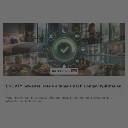
04.08.2026
Lesen
Sie
LNGVTY bewertet Hotels erstmals nach Longevity-Kriterien
die
Nachrichten
Neuer Score misst Schlafqualität, Regeneration, Ernährung und Bewegung im
tatsächlichen Gästeerlebnis