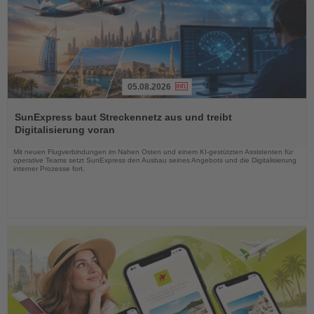
05.08.2026
Lesen
Sie
SunExpress baut Streckennetz aus und treibt
die
Digitalisierung voran
Nachrichten
Mit neuen Flugverbindungen im Nahen Osten und einem KI-gestützten Assistenten für
operative Teams setzt SunExpress den Ausbau seines Angebots und die Digitalisierung
interner Prozesse fort.