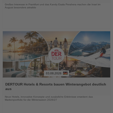
Großes Interesse in Frankfurt und das Kandy Esala Perahera machen die Insel im
August besonders attraktiv
03.08.2026
Lesen
Sie
DERTOUR Hotels & Resorts bauen Winterangebot deutlich
die
aus
Nachrichten
Neue Hotels, innovative Konzepte und zusätzliche Erlebnisse erweitern das
Markenportfolio für die Wintersaison 2026/27