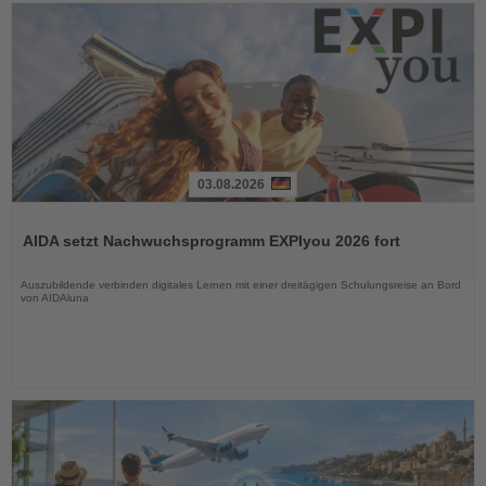
03.08.2026
Lesen
Sie
AIDA setzt Nachwuchsprogramm EXPIyou 2026 fort
die
Nachrichten
Auszubildende verbinden digitales Lernen mit einer dreitägigen Schulungsreise an Bord
von AIDAluna