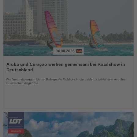
04.08.2026
Lesen
Sie
Aruba und Curaçao werben gemeinsam bei Roadshow in
die
Deutschland
Nachrichten
Vier Veranstaltungen bieten Reiseprofis Einblicke in die beiden Karibikinseln und ihre
touristischen Angebote