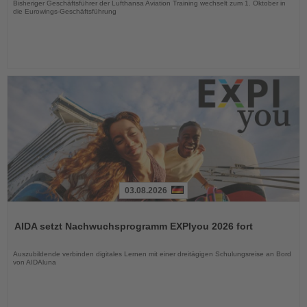
Bisheriger Geschäftsführer der Lufthansa Aviation Training wechselt zum 1. Oktober in
die Eurowings-Geschäftsführung
03.08.2026
Lesen
Sie
AIDA setzt Nachwuchsprogramm EXPIyou 2026 fort
die
Nachrichten
Auszubildende verbinden digitales Lernen mit einer dreitägigen Schulungsreise an Bord
von AIDAluna