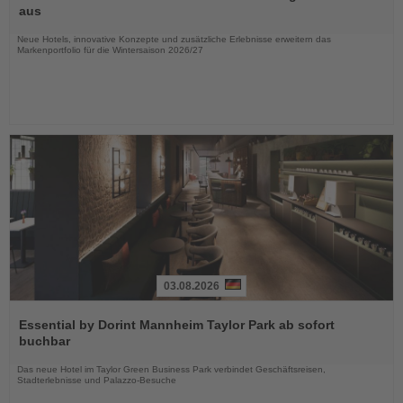
die
aus
Nachrichten
Neue Hotels, innovative Konzepte und zusätzliche Erlebnisse erweitern das
Markenportfolio für die Wintersaison 2026/27
03.08.2026
Lesen
Sie
Essential by Dorint Mannheim Taylor Park ab sofort
die
buchbar
Nachrichten
Das neue Hotel im Taylor Green Business Park verbindet Geschäftsreisen,
Stadterlebnisse und Palazzo-Besuche