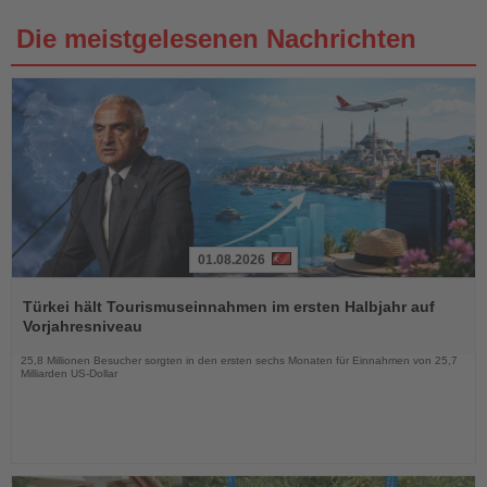
Die meistgelesenen Nachrichten
01.08.2026
Lesen
Sie
Türkei hält Tourismuseinnahmen im ersten Halbjahr auf
die
Vorjahresniveau
Nachrichten
25,8 Millionen Besucher sorgten in den ersten sechs Monaten für Einnahmen von 25,7
Milliarden US-Dollar