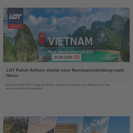
04.08.2026
Lesen
Sie
LOT Polish Airlines startet neue Nonstopverbindung nach
die
Hanoi
Nachrichten
Ab Ende März 2027 fliegt die Airline dreimal pro Woche von Warschau in die
vietnamesische Hauptstadt