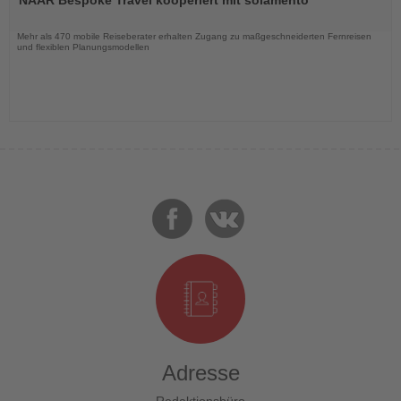
die
Nachrichten
Mehr als 470 mobile Reiseberater erhalten Zugang zu maßgeschneiderten Fernreisen
und flexiblen Planungsmodellen
Adresse
Redaktionsbüro