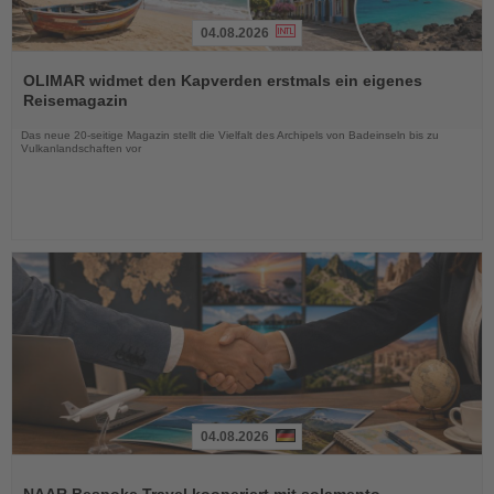
04.08.2026
Lesen
Sie
OLIMAR widmet den Kapverden erstmals ein eigenes
die
Reisemagazin
Nachrichten
Das neue 20-seitige Magazin stellt die Vielfalt des Archipels von Badeinseln bis zu
Vulkanlandschaften vor
04.08.2026
Lesen
Sie
NAAR Bespoke Travel kooperiert mit solamento