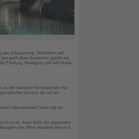
g aus Entspannung, Aktivitäten und
Spa greift diese Ansprüche gezielt auf.
 der Erholung, Bewegung und individuelle
 zu den beliebten Fernreisezielen für
ersönlichen Service, der auf die
hrem internationalen Team legt sie
pruch ist es, ihnen dafür den passenden
anagerin des Hilton Mauritius Resort &