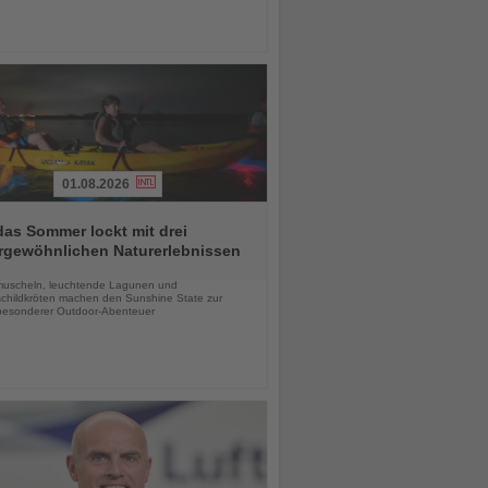
01.08.2026
das Sommer lockt mit drei
rgewöhnlichen Naturerlebnissen
chten
uscheln, leuchtende Lagunen und
childkröten machen den Sunshine State zur
esonderer Outdoor-Abenteuer