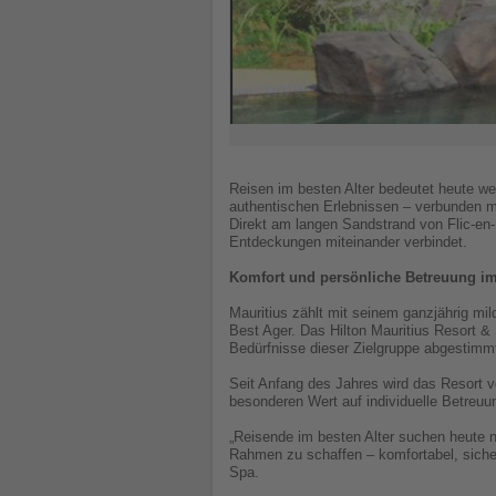
Reisen im besten Alter bedeutet heute w
authentischen Erlebnissen – verbunden mi
Direkt am langen Sandstrand von Flic-en-
Entdeckungen miteinander verbindet.
Komfort und persönliche Betreuung im
Mauritius zählt mit seinem ganzjährig mil
Best Ager. Das Hilton Mauritius Resort &
Bedürfnisse dieser Zielgruppe abgestimmt
Seit Anfang des Jahres wird das Resort 
besonderen Wert auf individuelle Betreuu
„Reisende im besten Alter suchen heute n
Rahmen zu schaffen – komfortabel, siche
Spa.