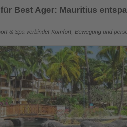
: Mauritius entspannt und aktiv erleben
für Best Ager: Mauritius entspa
sort & Spa verbindet Komfort, Bewegung und persö