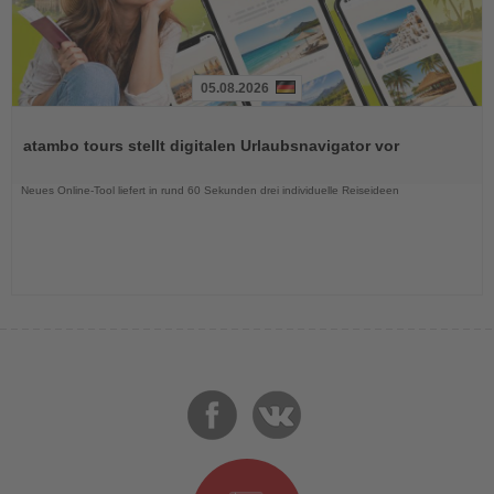
05.08.2026
Lesen
Sie
atambo tours stellt digitalen Urlaubsnavigator vor
die
Nachrichten
Neues Online-Tool liefert in rund 60 Sekunden drei individuelle Reiseideen