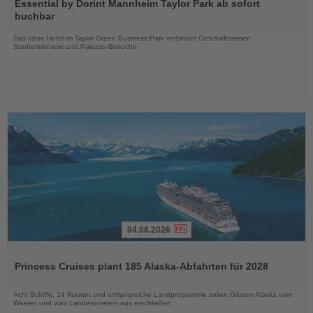
Sie
Essential by Dorint Mannheim Taylor Park ab sofort
die
buchbar
Nachrichten
Das neue Hotel im Taylor Green Business Park verbindet Geschäftsreisen,
Stadterlebnisse und Palazzo-Besuche
04.08.2026
Lesen
Sie
Princess Cruises plant 185 Alaska-Abfahrten für 2028
die
Nachrichten
Acht Schiffe, 14 Routen und umfangreiche Landprogramme sollen Gästen Alaska vom
Wasser und vom Landesinneren aus erschließen