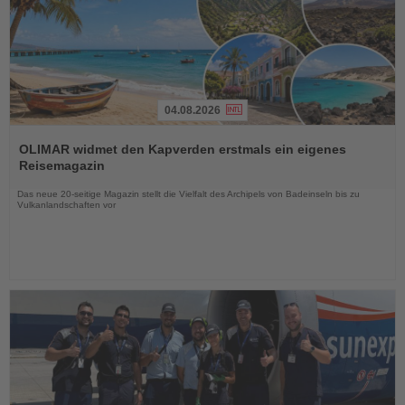
04.08.2026
Lesen
Sie
OLIMAR widmet den Kapverden erstmals ein eigenes
die
Reisemagazin
Nachrichten
Das neue 20-seitige Magazin stellt die Vielfalt des Archipels von Badeinseln bis zu
Vulkanlandschaften vor