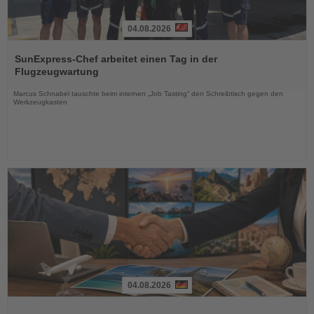
04.08.2026
Lesen
Sie
SunExpress-Chef arbeitet einen Tag in der
die
Flugzeugwartung
Nachrichten
Marcus Schnabel tauschte beim internen „Job Tasting“ den Schreibtisch gegen den
Werkzeugkasten
04.08.2026
Lesen
Sie