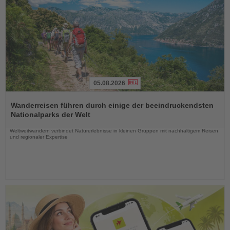
05.08.2026
Lesen
Sie
Wanderreisen führen durch einige der beeindruckendsten
die
Nationalparks der Welt
Nachrichten
Weltweitwandern verbindet Naturerlebnisse in kleinen Gruppen mit nachhaltigem Reisen
und regionaler Expertise