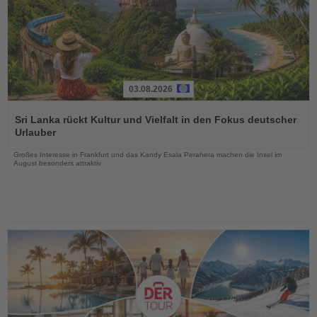
03.08.2026
Lesen
Sie
Sri Lanka rückt Kultur und Vielfalt in den Fokus deutscher
die
Urlauber
Nachrichten
Großes Interesse in Frankfurt und das Kandy Esala Perahera machen die Insel im
August besonders attraktiv