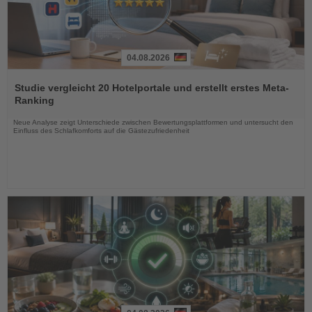
04.08.2026
Lesen
Sie
Studie vergleicht 20 Hotelportale und erstellt erstes Meta-
die
Ranking
Nachrichten
Neue Analyse zeigt Unterschiede zwischen Bewertungsplattformen und untersucht den
Einfluss des Schlafkomforts auf die Gästezufriedenheit