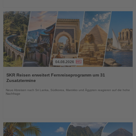
04.08.2026
Lesen
Sie
SKR Reisen erweitert Fernreiseprogramm um 31
die
Zusatztermine
Nachrichten
Neue Abreisen nach Sri Lanka, Südkorea, Marokko und Ägypten reagieren auf die hohe
Nachfrage