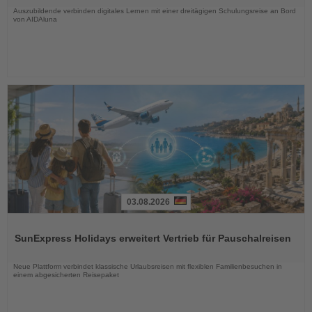
Auszubildende verbinden digitales Lernen mit einer dreitägigen Schulungsreise an Bord
von AIDAluna
03.08.2026
Lesen
Sie
SunExpress Holidays erweitert Vertrieb für Pauschalreisen
die
Nachrichten
Neue Plattform verbindet klassische Urlaubsreisen mit flexiblen Familienbesuchen in
einem abgesicherten Reisepaket