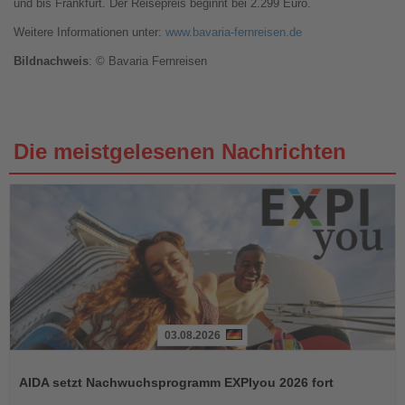
und bis Frankfurt. Der Reisepreis beginnt bei 2.299 Euro.
Weitere Informationen unter:
www.bavaria-fernreisen.de
Bildnachweis
: © Bavaria Fernreisen
Die meistgelesenen Nachrichten
03.08.2026
Lesen
Sie
AIDA setzt Nachwuchsprogramm EXPIyou 2026 fort
die
Nachrichten