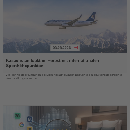
03.08.2026
Lesen
Sie
Kasachstan lockt im Herbst mit internationalen
die
Sporthöhepunkten
Nachrichten
Von Tennis über Marathon bis Eiskunstlauf erwartet Besucher ein abwechslungsreicher
Veranstaltungskalender