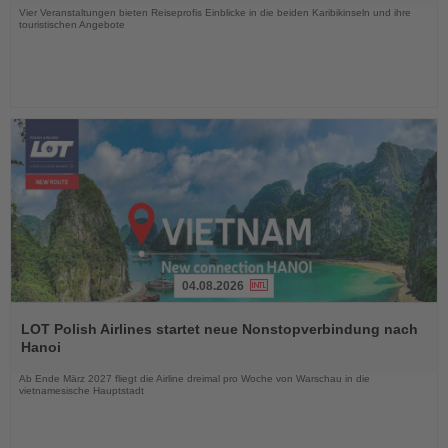
Vier Veranstaltungen bieten Reiseprofis Einblicke in die beiden Karibikinseln und ihre
touristischen Angebote
04.08.2026
Lesen
Sie
LOT Polish Airlines startet neue Nonstopverbindung nach
die
Hanoi
Nachrichten
Ab Ende März 2027 fliegt die Airline dreimal pro Woche von Warschau in die
vietnamesische Hauptstadt