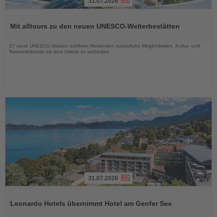
31.07.2026
Lesen
Sie
Mit alltours zu den neuen UNESCO-Welterbestätten
die
Nachrichten
27 neue UNESCO-Stätten eröffnen Reisenden zusätzliche Möglichkeiten, Kultur- und
Naturerlebnisse mit dem Urlaub zu verbinden
31.07.2026
Lesen
Sie
Leonardo Hotels übernimmt Hotel am Genfer See
die
Nachrichten