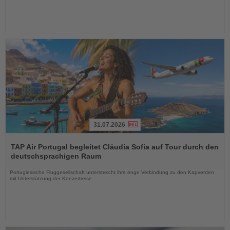
31.07.2026
Lesen
Sie
TAP Air Portugal begleitet Cláudia Sofia auf Tour durch den
die
deutschsprachigen Raum
Nachrichten
Portugiesische Fluggesellschaft unterstreicht ihre enge Verbindung zu den Kapverden
mit Unterstützung der Konzertreise