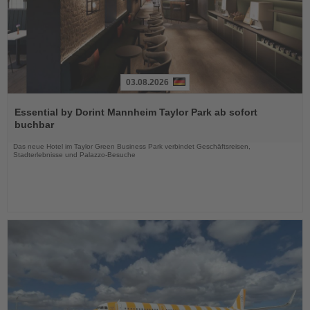
03.08.2026
Lesen
Sie
Essential by Dorint Mannheim Taylor Park ab sofort
die
buchbar
Nachrichten
Das neue Hotel im Taylor Green Business Park verbindet Geschäftsreisen,
Stadterlebnisse und Palazzo-Besuche