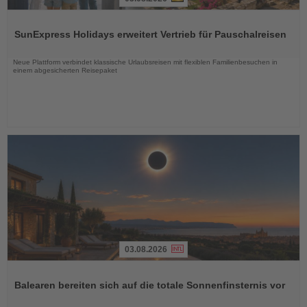
Lesen
Sie
SunExpress Holidays erweitert Vertrieb für Pauschalreisen
die
Nachrichten
Neue Plattform verbindet klassische Urlaubsreisen mit flexiblen Familienbesuchen in
einem abgesicherten Reisepaket
03.08.2026
Lesen
Sie
Balearen bereiten sich auf die totale Sonnenfinsternis vor
die
Nachrichten