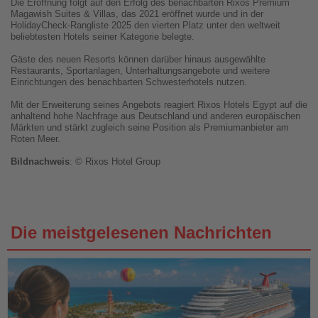
Die Eröffnung folgt auf den Erfolg des benachbarten Rixos Premium
Magawish Suites & Villas, das 2021 eröffnet wurde und in der
HolidayCheck-Rangliste 2025 den vierten Platz unter den weltweit
beliebtesten Hotels seiner Kategorie belegte.
Gäste des neuen Resorts können darüber hinaus ausgewählte
Restaurants, Sportanlagen, Unterhaltungsangebote und weitere
Einrichtungen des benachbarten Schwesterhotels nutzen.
Mit der Erweiterung seines Angebots reagiert Rixos Hotels Egypt auf die
anhaltend hohe Nachfrage aus Deutschland und anderen europäischen
Märkten und stärkt zugleich seine Position als Premiumanbieter am
Roten Meer.
Bildnachweis
: © Rixos Hotel Group
Die meistgelesenen Nachrichten