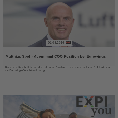
01.08.2026
Lesen
Sie
Matthias Spohr übernimmt COO-Position bei Eurowings
die
Nachrichten
Bisheriger Geschäftsführer der Lufthansa Aviation Training wechselt zum 1. Oktober in
die Eurowings-Geschäftsführung