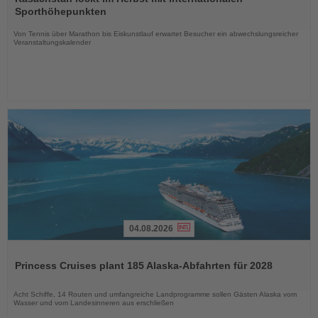
die
Sporthöhepunkten
Nachrichten
Von Tennis über Marathon bis Eiskunstlauf erwartet Besucher ein abwechslungsreicher
Veranstaltungskalender
04.08.2026
Lesen
Sie
Princess Cruises plant 185 Alaska-Abfahrten für 2028
die
Nachrichten
Acht Schiffe, 14 Routen und umfangreiche Landprogramme sollen Gästen Alaska vom
Wasser und vom Landesinneren aus erschließen