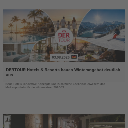
03.08.2026
Lesen
Sie
DERTOUR Hotels & Resorts bauen Winterangebot deutlich
die
aus
Nachrichten
Neue Hotels, innovative Konzepte und zusätzliche Erlebnisse erweitern das
Markenportfolio für die Wintersaison 2026/27