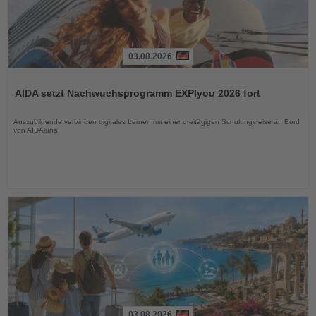
03.08.2026
Lesen
Sie
AIDA setzt Nachwuchsprogramm EXPIyou 2026 fort
die
Nachrichten
Auszubildende verbinden digitales Lernen mit einer dreitägigen Schulungsreise an Bord
von AIDAluna
03.08.2026