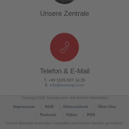
Unsere Zentrale
Telefon & E-Mail
T. +49 1525 937 14 25
E.
info@tourexpi.com
Copyright 2020 Tourexpi.com - Alle Rechte Vorbehalten
Impressum
AGB
Datenschutz
Über Uns
Podcast
Video
RSS
Unsere Webseite ist auf allen Computern und mobilen Geräten gut nutzbar.
Tourexpi,