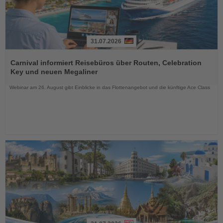
31.07.2026
Lesen
Sie
Carnival informiert Reisebüros über Routen, Celebration
die
Key und neuen Megaliner
Nachrichten
Webinar am 26. August gibt Einblicke in das Flottenangebot und die künftige Ace Class