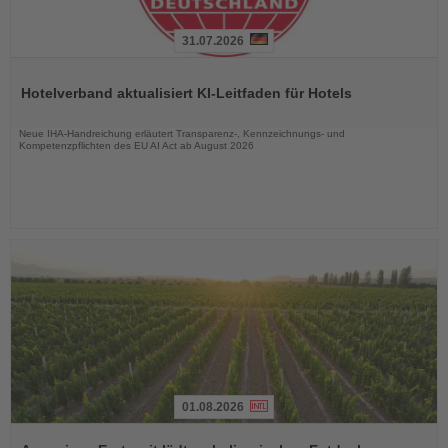
31.07.2026
Lesen
Sie
Hotelverband aktualisiert KI-Leitfaden für Hotels
die
Nachrichten
Neue IHA-Handreichung erläutert Transparenz-, Kennzeichnungs- und
Kompetenzpflichten des EU AI Act ab August 2026
01.08.2026
Lesen
Sie