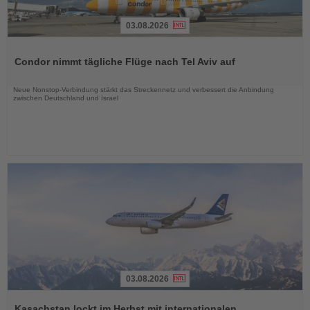
03.08.2026
Lesen
Sie
Condor nimmt tägliche Flüge nach Tel Aviv auf
die
Nachrichten
Neue Nonstop-Verbindung stärkt das Streckennetz und verbessert die Anbindung
zwischen Deutschland und Israel
03.08.2026
Lesen
Sie
Kasachstan lockt im Herbst mit internationalen