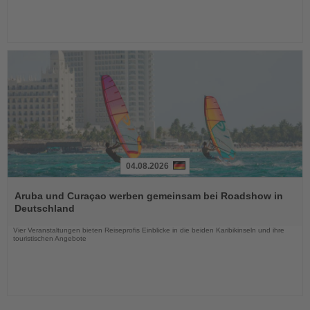
04.08.2026
Lesen
Sie
Aruba und Curaçao werben gemeinsam bei Roadshow in
die
Deutschland
Nachrichten
Vier Veranstaltungen bieten Reiseprofis Einblicke in die beiden Karibikinseln und ihre
touristischen Angebote