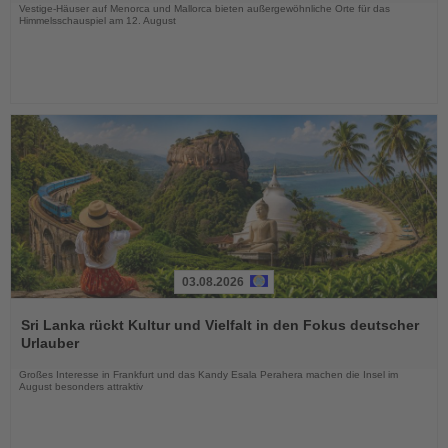
Vestige-Häuser auf Menorca und Mallorca bieten außergewöhnliche Orte für das
Himmelsschauspiel am 12. August
03.08.2026
Lesen
Sie
Sri Lanka rückt Kultur und Vielfalt in den Fokus deutscher
die
Urlauber
Nachrichten
Großes Interesse in Frankfurt und das Kandy Esala Perahera machen die Insel im
August besonders attraktiv