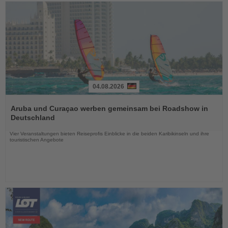
04.08.2026
Lesen
Sie
Aruba und Curaçao werben gemeinsam bei Roadshow in
die
Deutschland
Nachrichten
Vier Veranstaltungen bieten Reiseprofis Einblicke in die beiden Karibikinseln und ihre
touristischen Angebote