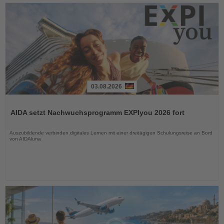
03.08.2026
Lesen
Sie
AIDA setzt Nachwuchsprogramm EXPIyou 2026 fort
die
Nachrichten
Auszubildende verbinden digitales Lernen mit einer dreitägigen Schulungsreise an Bord
von AIDAluna