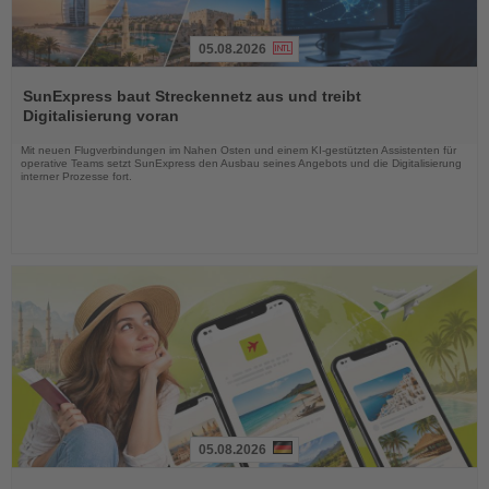
05.08.2026
Lesen
Sie
SunExpress baut Streckennetz aus und treibt
die
Digitalisierung voran
Nachrichten
Mit neuen Flugverbindungen im Nahen Osten und einem KI-gestützten Assistenten für
operative Teams setzt SunExpress den Ausbau seines Angebots und die Digitalisierung
interner Prozesse fort.
05.08.2026
Lesen