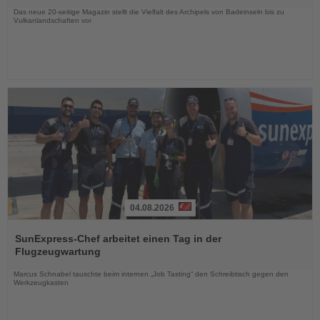
Das neue 20-seitige Magazin stellt die Vielfalt des Archipels von Badeinseln bis zu
Vulkanlandschaften vor
04.08.2026
Lesen
Sie
SunExpress-Chef arbeitet einen Tag in der
die
Flugzeugwartung
Nachrichten
Marcus Schnabel tauschte beim internen „Job Tasting“ den Schreibtisch gegen den
Werkzeugkasten