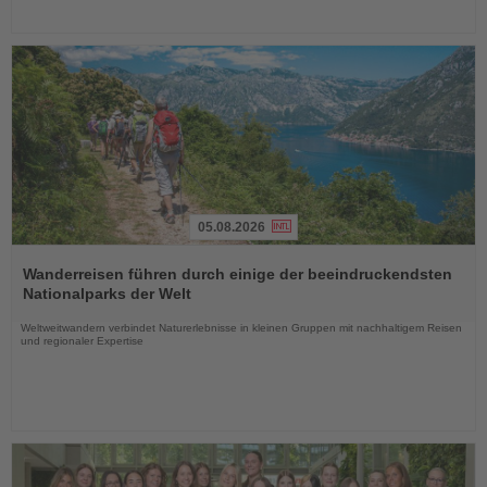
05.08.2026
Lesen
Sie
Wanderreisen führen durch einige der beeindruckendsten
die
Nationalparks der Welt
Nachrichten
Weltweitwandern verbindet Naturerlebnisse in kleinen Gruppen mit nachhaltigem Reisen
und regionaler Expertise