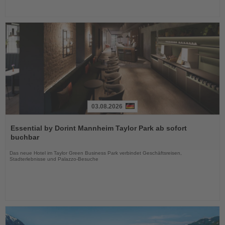
03.08.2026
Lesen
Sie
Essential by Dorint Mannheim Taylor Park ab sofort
die
buchbar
Nachrichten
Das neue Hotel im Taylor Green Business Park verbindet Geschäftsreisen,
Stadterlebnisse und Palazzo-Besuche