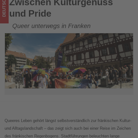
DEUTSCHLAND
Zwischen Kulturgenuss
Zwischen Kulturgenuss und Pride
und Pride
Queer unterwegs in Franken
Queeres Leben gehört längst selbstverständlich zur fränkischen Kultur-
und Alltagslandschaft – das zeigt sich auch bei einer Reise im Zeichen
des fränkischen Regenbogens. Stadtführungen beleuchten lange