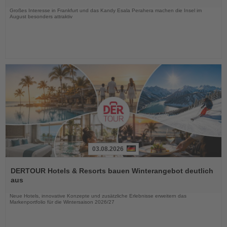
Nachrichten
Großes Interesse in Frankfurt und das Kandy Esala Perahera machen die Insel im
August besonders attraktiv
03.08.2026
Lesen
Sie
DERTOUR Hotels & Resorts bauen Winterangebot deutlich
die
aus
Nachrichten
Neue Hotels, innovative Konzepte und zusätzliche Erlebnisse erweitern das
Markenportfolio für die Wintersaison 2026/27