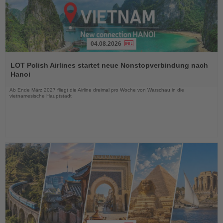
04.08.2026
Lesen
Sie
LOT Polish Airlines startet neue Nonstopverbindung nach
die
Hanoi
Nachrichten
Ab Ende März 2027 fliegt die Airline dreimal pro Woche von Warschau in die
vietnamesische Hauptstadt