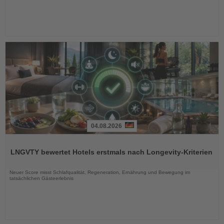
04.08.2026
Lesen
Sie
LNGVTY bewertet Hotels erstmals nach Longevity-Kriterien
die
Nachrichten
Neuer Score misst Schlafqualität, Regeneration, Ernährung und Bewegung im
tatsächlichen Gästeerlebnis