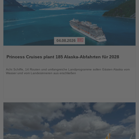
04.08.2026
Lesen
Sie
Princess Cruises plant 185 Alaska-Abfahrten für 2028
die
Nachrichten
Acht Schiffe, 14 Routen und umfangreiche Landprogramme sollen Gästen Alaska vom
Wasser und vom Landesinneren aus erschließen