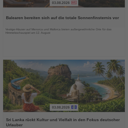
03.08.2026
Lesen
Sie
Balearen bereiten sich auf die totale Sonnenfinsternis vor
die
Nachrichten
Vestige-Häuser auf Menorca und Mallorca bieten außergewöhnliche Orte für das
Himmelsschauspiel am 12. August
03.08.2026
Lesen
Sie
Sri Lanka rückt Kultur und Vielfalt in den Fokus deutscher
die
Urlauber