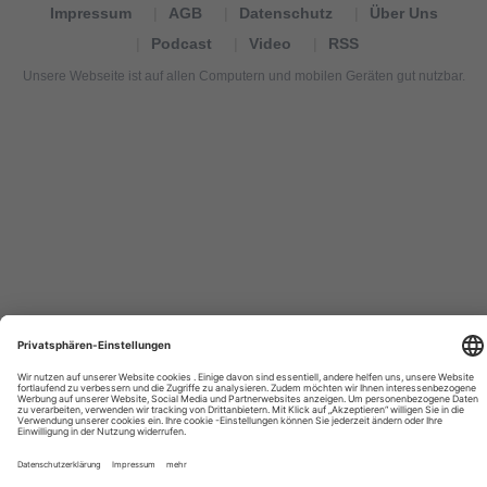
Impressum
AGB
Datenschutz
Über Uns
Podcast
Video
RSS
Unsere Webseite ist auf allen Computern und mobilen Geräten gut nutzbar.
Tourexpi,
turizm
haberleri,
Reisebüros,
tourism
news,
noticias
de
turismo,
Tourismus
Nachrichten,
новости
туризма,
travel
tourism
news,
international
tourism