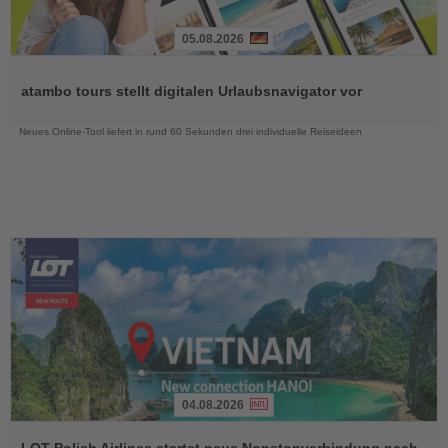
05.08.2026
Lesen
Sie
atambo tours stellt digitalen Urlaubsnavigator vor
die
Nachrichten
Neues Online-Tool liefert in rund 60 Sekunden drei individuelle Reiseideen
04.08.2026
Lesen
Sie