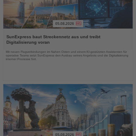
05.08.2026
Lesen
Sie
SunExpress baut Streckennetz aus und treibt
die
Digitalisierung voran
Nachrichten
Mit neuen Flugverbindungen im Nahen Osten und einem KI-gestützten Assistenten für
operative Teams setzt SunExpress den Ausbau seines Angebots und die Digitalisierung
interner Prozesse fort.
05.08.2026