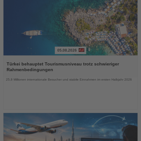
05.08.2026
Lesen
Sie
Türkei behauptet Tourismusniveau trotz schwieriger
die
Rahmenbedingungen
Nachrichten
25,8 Millionen internationale Besucher und stabile Einnahmen im ersten Halbjahr 2026