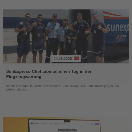
04.08.2026
Lesen
Sie
SunExpress-Chef arbeitet einen Tag in der
die
Flugzeugwartung
Nachrichten
Marcus Schnabel tauschte beim internen „Job Tasting“ den Schreibtisch gegen den
Werkzeugkasten