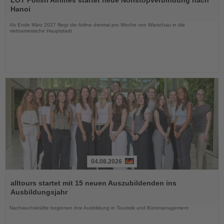
LOT Polish Airlines startet neue Nonstopverbindung nach
die
Hanoi
Nachrichten
Ab Ende März 2027 fliegt die Airline dreimal pro Woche von Warschau in die
vietnamesische Hauptstadt
04.08.2026
Lesen
Sie
alltours startet mit 15 neuen Auszubildenden ins
die
Ausbildungsjahr
Nachrichten
Nachwuchskräfte beginnen ihre Ausbildung in Touristik und Büromanagement