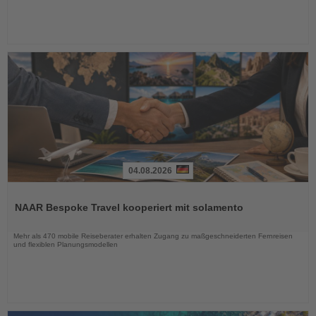
04.08.2026
Lesen
Sie
NAAR Bespoke Travel kooperiert mit solamento
die
Nachrichten
Mehr als 470 mobile Reiseberater erhalten Zugang zu maßgeschneiderten Fernreisen
und flexiblen Planungsmodellen