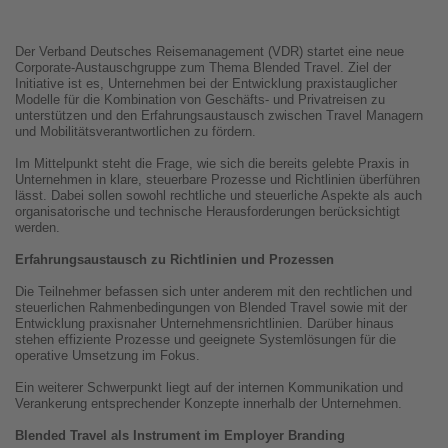
Der Verband Deutsches Reisemanagement (VDR) startet eine neue
Corporate-Austauschgruppe zum Thema Blended Travel. Ziel der
Initiative ist es, Unternehmen bei der Entwicklung praxistauglicher
Modelle für die Kombination von Geschäfts- und Privatreisen zu
unterstützen und den Erfahrungsaustausch zwischen Travel Managern
und Mobilitätsverantwortlichen zu fördern.
Im Mittelpunkt steht die Frage, wie sich die bereits gelebte Praxis in
Unternehmen in klare, steuerbare Prozesse und Richtlinien überführen
lässt. Dabei sollen sowohl rechtliche und steuerliche Aspekte als auch
organisatorische und technische Herausforderungen berücksichtigt
werden.
Erfahrungsaustausch zu Richtlinien und Prozessen
Die Teilnehmer befassen sich unter anderem mit den rechtlichen und
steuerlichen Rahmenbedingungen von Blended Travel sowie mit der
Entwicklung praxisnaher Unternehmensrichtlinien. Darüber hinaus
stehen effiziente Prozesse und geeignete Systemlösungen für die
operative Umsetzung im Fokus.
Ein weiterer Schwerpunkt liegt auf der internen Kommunikation und
Verankerung entsprechender Konzepte innerhalb der Unternehmen.
Blended Travel als Instrument im Employer Branding