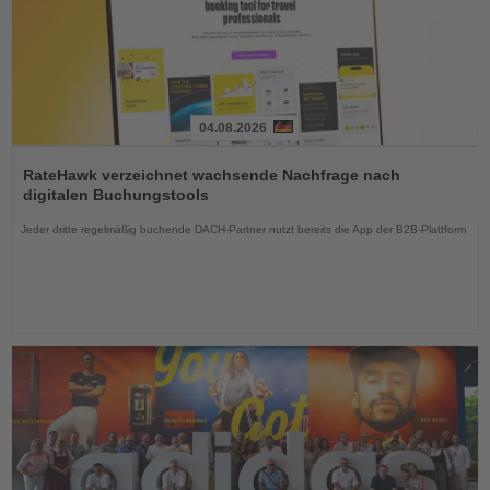
04.08.2026
Lesen
Sie
RateHawk verzeichnet wachsende Nachfrage nach
die
digitalen Buchungstools
Nachrichten
Jeder dritte regelmäßig buchende DACH-Partner nutzt bereits die App der B2B-Plattform