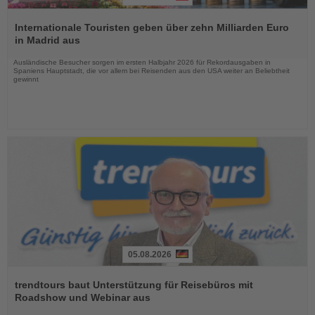
Lesen
Sie
Internationale Touristen geben über zehn Milliarden Euro
die
in Madrid aus
Nachrichten
Ausländische Besucher sorgen im ersten Halbjahr 2026 für Rekordausgaben in
Spaniens Hauptstadt, die vor allem bei Reisenden aus den USA weiter an Beliebtheit
gewinnt
05.08.2026
Lesen
Sie
trendtours baut Unterstützung für Reisebüros mit
die
Roadshow und Webinar aus
Nachrichten