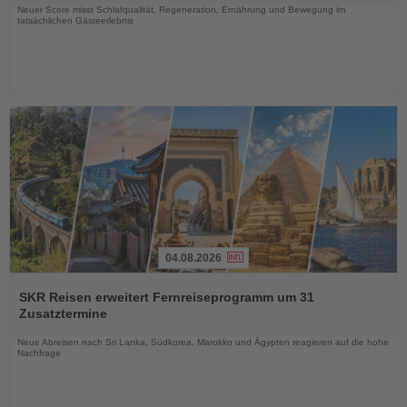
Neuer Score misst Schlafqualität, Regeneration, Ernährung und Bewegung im
tatsächlichen Gästeerlebnis
04.08.2026
Lesen
Sie
SKR Reisen erweitert Fernreiseprogramm um 31
die
Zusatztermine
Nachrichten
Neue Abreisen nach Sri Lanka, Südkorea, Marokko und Ägypten reagieren auf die hohe
Nachfrage