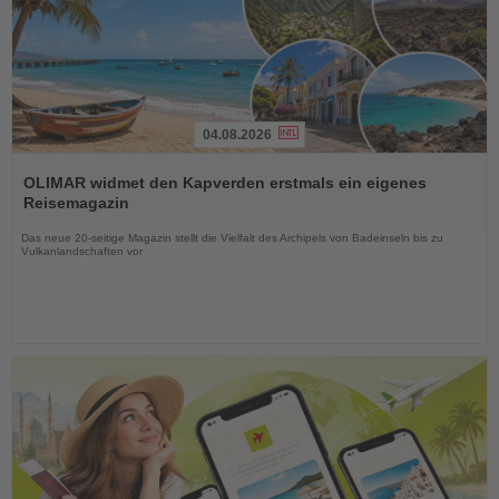
04.08.2026
Lesen
Sie
OLIMAR widmet den Kapverden erstmals ein eigenes
die
Reisemagazin
Nachrichten
Das neue 20-seitige Magazin stellt die Vielfalt des Archipels von Badeinseln bis zu
Vulkanlandschaften vor