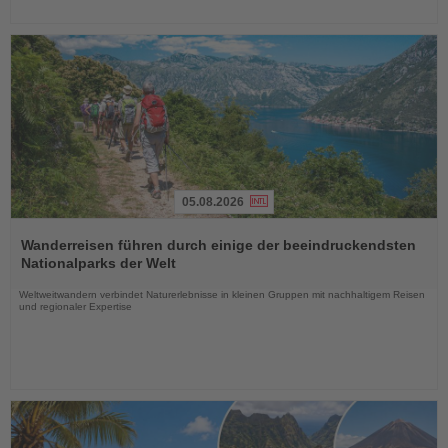
05.08.2026
Lesen
Sie
Wanderreisen führen durch einige der beeindruckendsten
die
Nationalparks der Welt
Nachrichten
Weltweitwandern verbindet Naturerlebnisse in kleinen Gruppen mit nachhaltigem Reisen
und regionaler Expertise