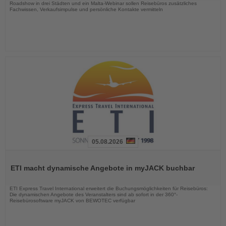
Roadshow in drei Städten und ein Malta-Webinar sollen Reisebüros zusätzliches
Fachwissen, Verkaufsimpulse und persönliche Kontakte vermitteln
05.08.2026
Lesen
Sie
ETI macht dynamische Angebote in myJACK buchbar
die
Nachrichten
ETI Express Travel International erweitert die Buchungsmöglichkeiten für Reisebüros:
Die dynamischen Angebote des Veranstalters sind ab sofort in der 360°-
Reisebürosoftware myJACK von BEWOTEC verfügbar