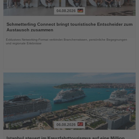
04.08.2026
Lesen
Sie
Schmetterling Connect bringt touristische Entscheider zum
die
Austausch zusammen
Nachrichten
Exklusives Networking-Format verbindet Branchenwissen, persönliche Begegnungen
und regionale Erlebnisse
06.08.2026
Lesen
Sie
Istanbul steuert im Kreuzfahrttourismus auf eine Million