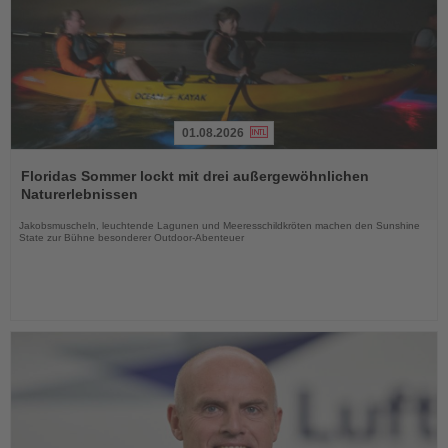
01.08.2026
Lesen
Sie
Floridas Sommer lockt mit drei außergewöhnlichen
die
Naturerlebnissen
Nachrichten
Jakobsmuscheln, leuchtende Lagunen und Meeresschildkröten machen den Sunshine
State zur Bühne besonderer Outdoor-Abenteuer