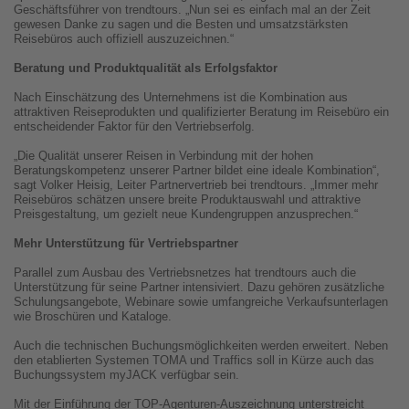
Geschäftsführer von trendtours. „Nun sei es einfach mal an der Zeit
gewesen Danke zu sagen und die Besten und umsatzstärksten
Reisebüros auch offiziell auszuzeichnen.“
Beratung und Produktqualität als Erfolgsfaktor
Nach Einschätzung des Unternehmens ist die Kombination aus
attraktiven Reiseprodukten und qualifizierter Beratung im Reisebüro ein
entscheidender Faktor für den Vertriebserfolg.
„Die Qualität unserer Reisen in Verbindung mit der hohen
Beratungskompetenz unserer Partner bildet eine ideale Kombination“,
sagt Volker Heisig, Leiter Partnervertrieb bei trendtours. „Immer mehr
Reisebüros schätzen unsere breite Produktauswahl und attraktive
Preisgestaltung, um gezielt neue Kundengruppen anzusprechen.“
Mehr Unterstützung für Vertriebspartner
Parallel zum Ausbau des Vertriebsnetzes hat trendtours auch die
Unterstützung für seine Partner intensiviert. Dazu gehören zusätzliche
Schulungsangebote, Webinare sowie umfangreiche Verkaufsunterlagen
wie Broschüren und Kataloge.
Auch die technischen Buchungsmöglichkeiten werden erweitert. Neben
den etablierten Systemen TOMA und Traffics soll in Kürze auch das
Buchungssystem myJACK verfügbar sein.
Mit der Einführung der TOP-Agenturen-Auszeichnung unterstreicht