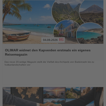
04.08.2026
Lesen
Sie
OLIMAR widmet den Kapverden erstmals ein eigenes
die
Reisemagazin
Nachrichten
Das neue 20-seitige Magazin stellt die Vielfalt des Archipels von Badeinseln bis zu
Vulkanlandschaften vor