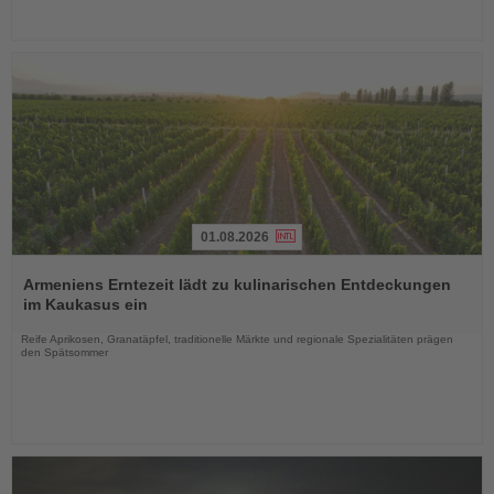
01.08.2026
Lesen
Sie
Armeniens Erntezeit lädt zu kulinarischen Entdeckungen
die
im Kaukasus ein
Nachrichten
Reife Aprikosen, Granatäpfel, traditionelle Märkte und regionale Spezialitäten prägen
den Spätsommer