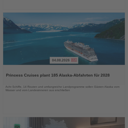
04.08.2026
Lesen
Sie
Princess Cruises plant 185 Alaska-Abfahrten für 2028
die
Nachrichten
Acht Schiffe, 14 Routen und umfangreiche Landprogramme sollen Gästen Alaska vom
Wasser und vom Landesinneren aus erschließen