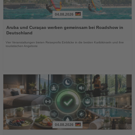
04.08.2026
Lesen
Sie
Aruba und Curaçao werben gemeinsam bei Roadshow in
die
Deutschland
Nachrichten
Vier Veranstaltungen bieten Reiseprofis Einblicke in die beiden Karibikinseln und ihre
touristischen Angebote
04.08.2026
Lesen