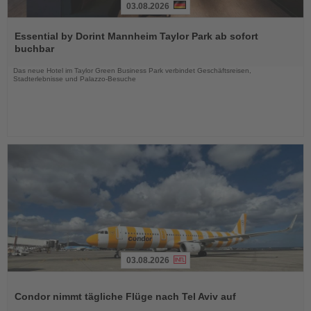
03.08.2026
Lesen
Sie
Essential by Dorint Mannheim Taylor Park ab sofort
die
buchbar
Nachrichten
Das neue Hotel im Taylor Green Business Park verbindet Geschäftsreisen,
Stadterlebnisse und Palazzo-Besuche
03.08.2026
Lesen
Sie
Condor nimmt tägliche Flüge nach Tel Aviv auf
die