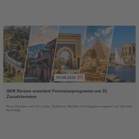
04.08.2026
Lesen
Sie
SKR Reisen erweitert Fernreiseprogramm um 31
die
Zusatztermine
Nachrichten
Neue Abreisen nach Sri Lanka, Südkorea, Marokko und Ägypten reagieren auf die hohe
Nachfrage