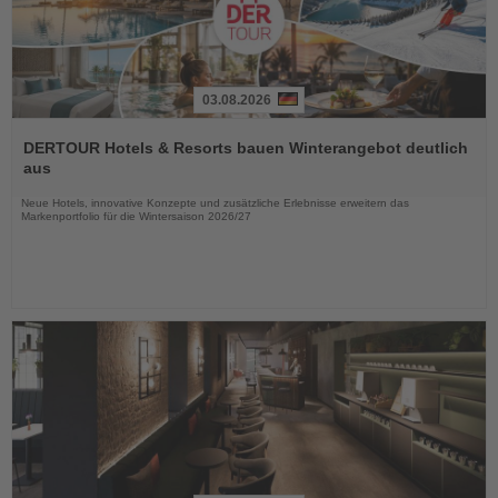
03.08.2026
Lesen
Sie
DERTOUR Hotels & Resorts bauen Winterangebot deutlich
die
aus
Nachrichten
Neue Hotels, innovative Konzepte und zusätzliche Erlebnisse erweitern das
Markenportfolio für die Wintersaison 2026/27