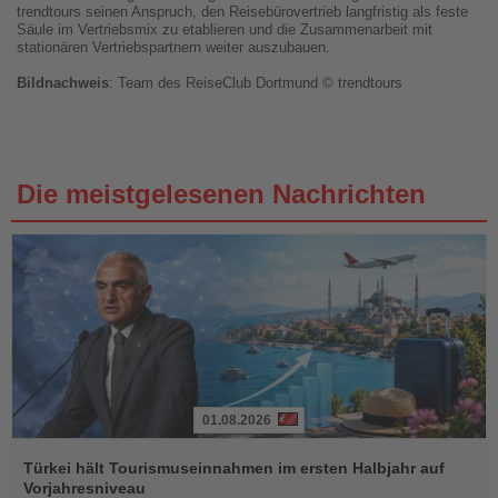
trendtours seinen Anspruch, den Reisebürovertrieb langfristig als feste
Säule im Vertriebsmix zu etablieren und die Zusammenarbeit mit
stationären Vertriebspartnern weiter auszubauen.
Bildnachweis
: Team des ReiseClub Dortmund © trendtours
Die meistgelesenen Nachrichten
01.08.2026
Lesen
Sie
Türkei hält Tourismuseinnahmen im ersten Halbjahr auf
die
Vorjahresniveau