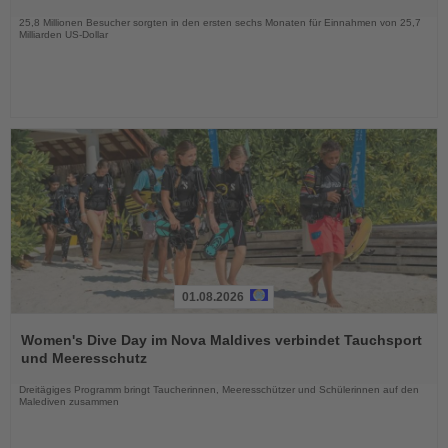
Nachrichten
25,8 Millionen Besucher sorgten in den ersten sechs Monaten für Einnahmen von 25,7
Milliarden US-Dollar
01.08.2026
Lesen
Sie
Women's Dive Day im Nova Maldives verbindet Tauchsport
die
und Meeresschutz
Nachrichten
Dreitägiges Programm bringt Taucherinnen, Meeresschützer und Schülerinnen auf den
Malediven zusammen