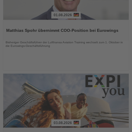
01.08.2026
Lesen
Sie
Matthias Spohr übernimmt COO-Position bei Eurowings
die
Nachrichten
Bisheriger Geschäftsführer der Lufthansa Aviation Training wechselt zum 1. Oktober in
die Eurowings-Geschäftsführung
03.08.2026
Lesen