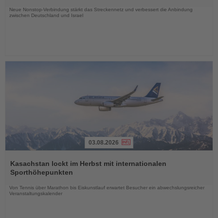
Nachrichten
Neue Nonstop-Verbindung stärkt das Streckennetz und verbessert die Anbindung
zwischen Deutschland und Israel
03.08.2026
Lesen
Sie
Kasachstan lockt im Herbst mit internationalen
die
Sporthöhepunkten
Nachrichten
Von Tennis über Marathon bis Eiskunstlauf erwartet Besucher ein abwechslungsreicher
Veranstaltungskalender