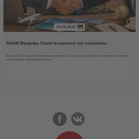
04.08.2026
Lesen
Sie
NAAR Bespoke Travel kooperiert mit solamento
die
Nachrichten
Mehr als 470 mobile Reiseberater erhalten Zugang zu maßgeschneiderten Fernreisen
und flexiblen Planungsmodellen