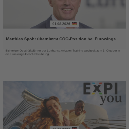
01.08.2026
Lesen
Sie
Matthias Spohr übernimmt COO-Position bei Eurowings
die
Nachrichten
Bisheriger Geschäftsführer der Lufthansa Aviation Training wechselt zum 1. Oktober in
die Eurowings-Geschäftsführung