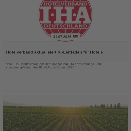
31.07.2026
Lesen
Sie
Hotelverband aktualisiert KI-Leitfaden für Hotels
die
Nachrichten
Neue IHA-Handreichung erläutert Transparenz-, Kennzeichnungs- und
Kompetenzpflichten des EU AI Act ab August 2026