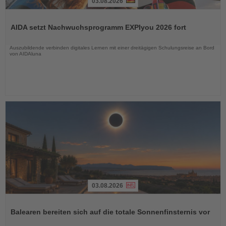
03.08.2026
Lesen
Sie
AIDA setzt Nachwuchsprogramm EXPIyou 2026 fort
die
Nachrichten
Auszubildende verbinden digitales Lernen mit einer dreitägigen Schulungsreise an Bord
von AIDAluna
03.08.2026
Lesen
Sie
Balearen bereiten sich auf die totale Sonnenfinsternis vor
die
Nachrichten