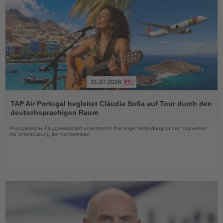
31.07.2026
Lesen
Sie
TAP Air Portugal begleitet Cláudia Sofia auf Tour durch den
die
deutschsprachigen Raum
Nachrichten
Portugiesische Fluggesellschaft unterstreicht ihre enge Verbindung zu den Kapverden
mit Unterstützung der Konzertreise