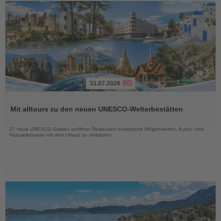
31.07.2026
Lesen
Sie
Mit alltours zu den neuen UNESCO-Welterbestätten
die
Nachrichten
27 neue UNESCO-Stätten eröffnen Reisenden zusätzliche Möglichkeiten, Kultur- und
Naturerlebnisse mit dem Urlaub zu verbinden