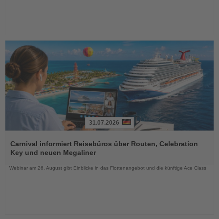
31.07.2026
Lesen
Sie
Carnival informiert Reisebüros über Routen, Celebration
die
Key und neuen Megaliner
Nachrichten
Webinar am 26. August gibt Einblicke in das Flottenangebot und die künftige Ace Class