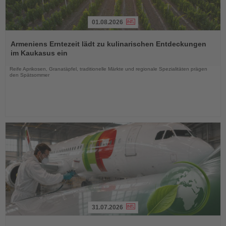
01.08.2026
Lesen
Sie
Armeniens Erntezeit lädt zu kulinarischen Entdeckungen
die
im Kaukasus ein
Nachrichten
Reife Aprikosen, Granatäpfel, traditionelle Märkte und regionale Spezialitäten prägen
den Spätsommer
31.07.2026
Lesen