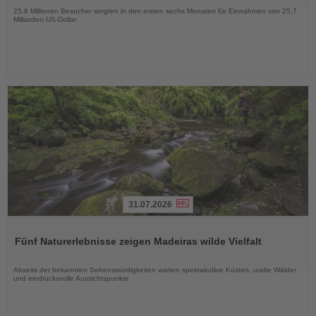
25,8 Millionen Besucher sorgten in den ersten sechs Monaten für Einnahmen von 25,7
Milliarden US-Dollar
31.07.2026
Lesen
Sie
Fünf Naturerlebnisse zeigen Madeiras wilde Vielfalt
die
Nachrichten
Abseits der bekannten Sehenswürdigkeiten warten spektakuläre Küsten, uralte Wälder
und eindrucksvolle Aussichtspunkte