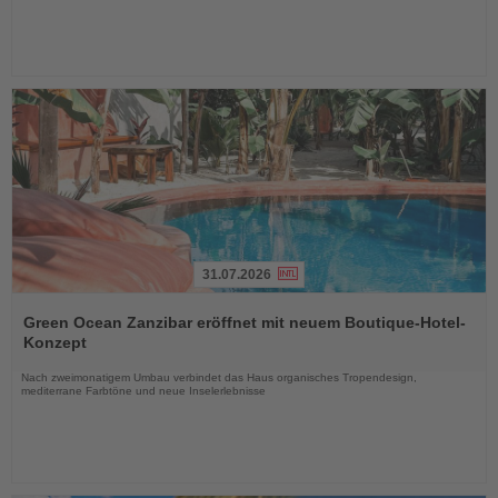
31.07.2026
Lesen
Sie
Green Ocean Zanzibar eröffnet mit neuem Boutique-Hotel-
die
Konzept
Nachrichten
Nach zweimonatigem Umbau verbindet das Haus organisches Tropendesign,
mediterrane Farbtöne und neue Inselerlebnisse