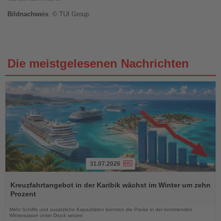
Bildnachweis
: © TUI Group
Die meistgelesenen Nachrichten
31.07.2026
Lesen
Sie
Kreuzfahrtangebot in der Karibik wächst im Winter um zehn
die
Prozent
Nachrichten
Mehr Schiffe und zusätzliche Kapazitäten könnten die Preise in der kommenden
Wintersaison unter Druck setzen