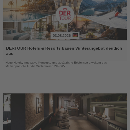
03.08.2026
Lesen
Sie
DERTOUR Hotels & Resorts bauen Winterangebot deutlich
die
aus
Nachrichten
Neue Hotels, innovative Konzepte und zusätzliche Erlebnisse erweitern das
Markenportfolio für die Wintersaison 2026/27