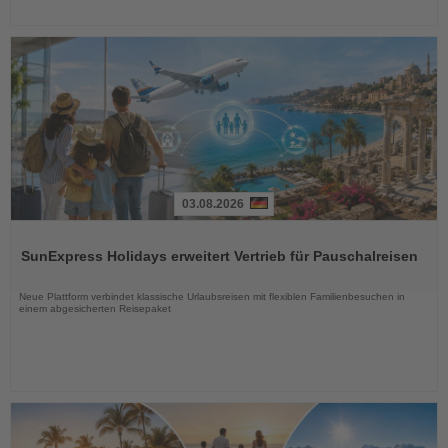
03.08.2026
Lesen
Sie
SunExpress Holidays erweitert Vertrieb für Pauschalreisen
die
Nachrichten
Neue Plattform verbindet klassische Urlaubsreisen mit flexiblen Familienbesuchen in
einem abgesicherten Reisepaket