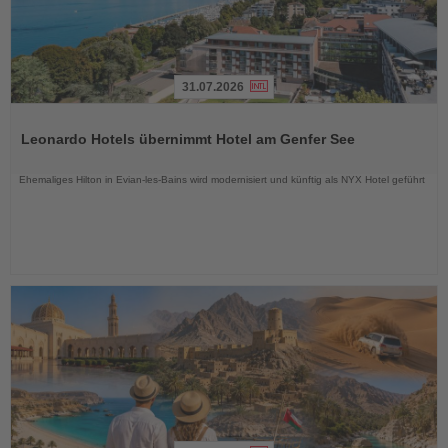
31.07.2026
Lesen
Sie
Leonardo Hotels übernimmt Hotel am Genfer See
die
Nachrichten
Ehemaliges Hilton in Evian-les-Bains wird modernisiert und künftig als NYX Hotel geführt