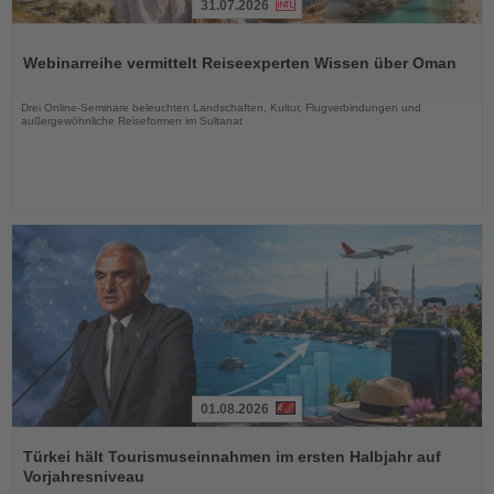
31.07.2026
Lesen
Sie
Webinarreihe vermittelt Reiseexperten Wissen über Oman
die
Nachrichten
Drei Online-Seminare beleuchten Landschaften, Kultur, Flugverbindungen und
außergewöhnliche Reiseformen im Sultanat
01.08.2026
Lesen
Sie
Türkei hält Tourismuseinnahmen im ersten Halbjahr auf
die
Vorjahresniveau
Nachrichten