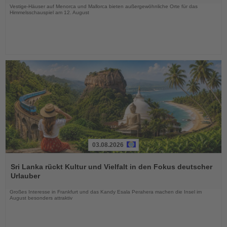
Vestige-Häuser auf Menorca und Mallorca bieten außergewöhnliche Orte für das
Himmelsschauspiel am 12. August
03.08.2026
Lesen
Sie
Sri Lanka rückt Kultur und Vielfalt in den Fokus deutscher
die
Urlauber
Nachrichten
Großes Interesse in Frankfurt und das Kandy Esala Perahera machen die Insel im
August besonders attraktiv