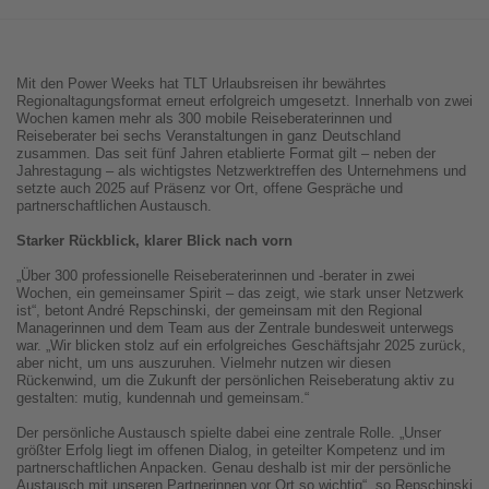
Mit den Power Weeks hat TLT Urlaubsreisen ihr bewährtes
Regionaltagungsformat erneut erfolgreich umgesetzt. Innerhalb von zwei
Wochen kamen mehr als 300 mobile Reiseberaterinnen und
Reiseberater bei sechs Veranstaltungen in ganz Deutschland
zusammen. Das seit fünf Jahren etablierte Format gilt – neben der
Jahrestagung – als wichtigstes Netzwerktreffen des Unternehmens und
setzte auch 2025 auf Präsenz vor Ort, offene Gespräche und
partnerschaftlichen Austausch.
Starker Rückblick, klarer Blick nach vorn
„Über 300 professionelle Reiseberaterinnen und -berater in zwei
Wochen, ein gemeinsamer Spirit – das zeigt, wie stark unser Netzwerk
ist“, betont André Repschinski, der gemeinsam mit den Regional
Managerinnen und dem Team aus der Zentrale bundesweit unterwegs
war. „Wir blicken stolz auf ein erfolgreiches Geschäftsjahr 2025 zurück,
aber nicht, um uns auszuruhen. Vielmehr nutzen wir diesen
Rückenwind, um die Zukunft der persönlichen Reiseberatung aktiv zu
gestalten: mutig, kundennah und gemeinsam.“
Der persönliche Austausch spielte dabei eine zentrale Rolle. „Unser
größter Erfolg liegt im offenen Dialog, in geteilter Kompetenz und im
partnerschaftlichen Anpacken. Genau deshalb ist mir der persönliche
Austausch mit unseren Partnerinnen vor Ort so wichtig“, so Repschinski