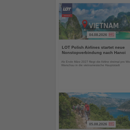
04.08.2026
Lesen
Sie
LOT Polish Airlines startet neue
die
Nonstopverbindung nach Hanoi
Nachrichten
Ab Ende März 2027 fliegt die Airline dreimal pro W
Warschau in die vietnamesische Hauptstadt
05.08.2026