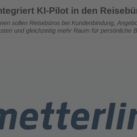
ilot in den Reisebüroalltag
tegriert KI-Pilot in den Reisebü
onen sollen Reisebüros bei Kundenbindung, Angeb
asten und gleichzeitig mehr Raum für persönliche 