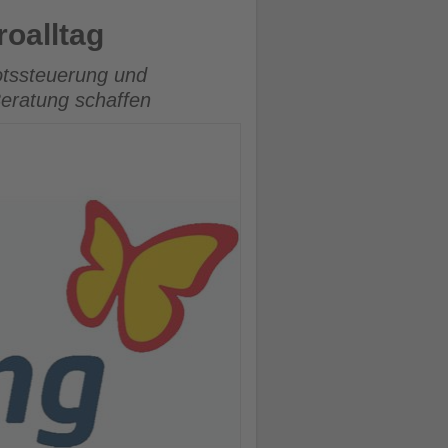
roalltag
otssteuerung und
Beratung schaffen