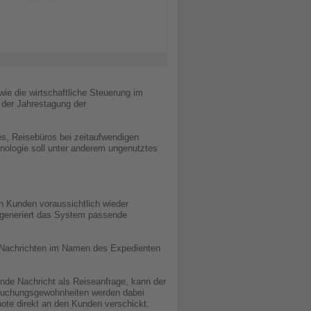
ie die wirtschaftliche Steuerung im
 der Jahrestagung der
es, Reisebüros bei zeitaufwendigen
hnologie soll unter anderem ungenutztes
n Kunden voraussichtlich wieder
 – generiert das System passende
da Nachrichten im Namen des Expedienten
nde Nachricht als Reiseanfrage, kann der
 Buchungsgewohnheiten werden dabei
te direkt an den Kunden verschickt.