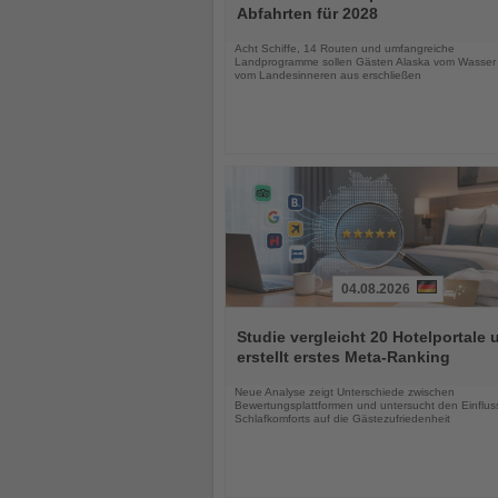
die
Abfahrten für 2028
Nachrichten
Acht Schiffe, 14 Routen und umfangreiche
Landprogramme sollen Gästen Alaska vom Wasser
vom Landesinneren aus erschließen
04.08.2026
Lesen
Sie
Studie vergleicht 20 Hotelportale 
die
erstellt erstes Meta-Ranking
Nachrichten
Neue Analyse zeigt Unterschiede zwischen
Bewertungsplattformen und untersucht den Einflus
Schlafkomforts auf die Gästezufriedenheit