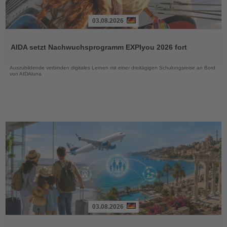
03.08.2026
Lesen
Sie
AIDA setzt Nachwuchsprogramm EXPIyou 2026 fort
die
Nachrichten
Auszubildende verbinden digitales Lernen mit einer dreitägigen Schulungsreise an Bord
von AIDAluna
03.08.2026
Lesen
Sie