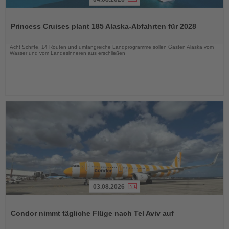
Lesen
Sie
Princess Cruises plant 185 Alaska-Abfahrten für 2028
die
Nachrichten
Acht Schiffe, 14 Routen und umfangreiche Landprogramme sollen Gästen Alaska vom
Wasser und vom Landesinneren aus erschließen
03.08.2026
Lesen
Sie
Condor nimmt tägliche Flüge nach Tel Aviv auf
die
Nachrichten