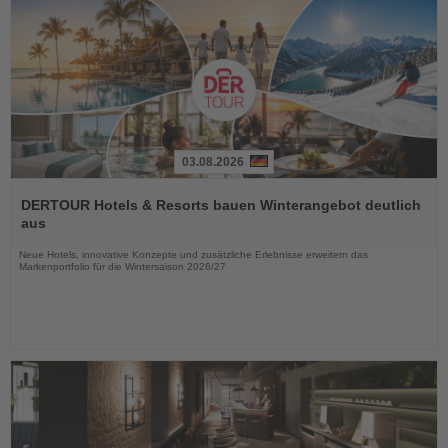
03.08.2026
Lesen
Sie
DERTOUR Hotels & Resorts bauen Winterangebot deutlich
die
aus
Nachrichten
Neue Hotels, innovative Konzepte und zusätzliche Erlebnisse erweitern das
Markenportfolio für die Wintersaison 2026/27