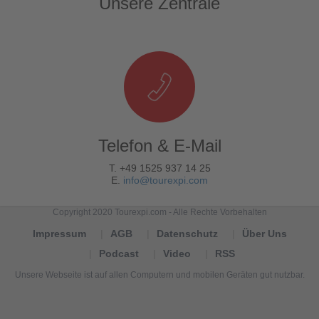
Unsere Zentrale
Telefon & E-Mail
T. +49 1525 937 14 25
E.
info@tourexpi.com
Copyright 2020 Tourexpi.com - Alle Rechte Vorbehalten
Impressum
AGB
Datenschutz
Über Uns
Podcast
Video
RSS
Unsere Webseite ist auf allen Computern und mobilen Geräten gut nutzbar.
Tourexpi,
turizm
haberleri,