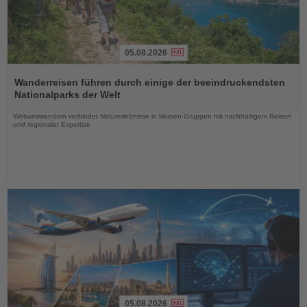
05.08.2026
Lesen
Sie
Wanderreisen führen durch einige der beeindruckendsten
die
Nationalparks der Welt
Nachrichten
Weltweitwandern verbindet Naturerlebnisse in kleinen Gruppen mit nachhaltigem Reisen
und regionaler Expertise
05.08.2026