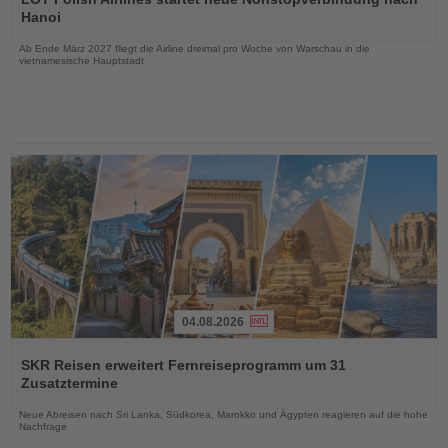
die
Hanoi
Nachrichten
Ab Ende März 2027 fliegt die Airline dreimal pro Woche von Warschau in die
vietnamesische Hauptstadt
04.08.2026
Lesen
Sie
SKR Reisen erweitert Fernreiseprogramm um 31
die
Zusatztermine
Nachrichten
Neue Abreisen nach Sri Lanka, Südkorea, Marokko und Ägypten reagieren auf die hohe
Nachfrage