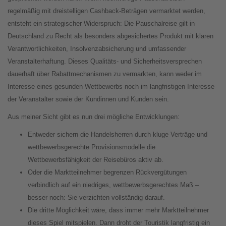
regelmäßig mit dreistelligen Cashback-Beträgen vermarktet werden,
entsteht ein strategischer Widerspruch: Die Pauschalreise gilt in
Deutschland zu Recht als besonders abgesichertes Produkt mit klaren
Verantwortlichkeiten, Insolvenzabsicherung und umfassender
Veranstalterhaftung. Dieses Qualitäts- und Sicherheitsversprechen
dauerhaft über Rabattmechanismen zu vermarkten, kann weder im
Interesse eines gesunden Wettbewerbs noch im langfristigen Interesse
der Veranstalter sowie der Kundinnen und Kunden sein.
Aus meiner Sicht gibt es nun drei mögliche Entwicklungen:
Entweder sichern die Handelsherren durch kluge Verträge und
wettbewerbsgerechte Provisionsmodelle die
Wettbewerbsfähigkeit der Reisebüros aktiv ab.
Oder die Marktteilnehmer begrenzen Rückvergütungen
verbindlich auf ein niedriges, wettbewerbsgerechtes Maß –
besser noch: Sie verzichten vollständig darauf.
Die dritte Möglichkeit wäre, dass immer mehr Marktteilnehmer
dieses Spiel mitspielen. Dann droht der Touristik langfristig ein