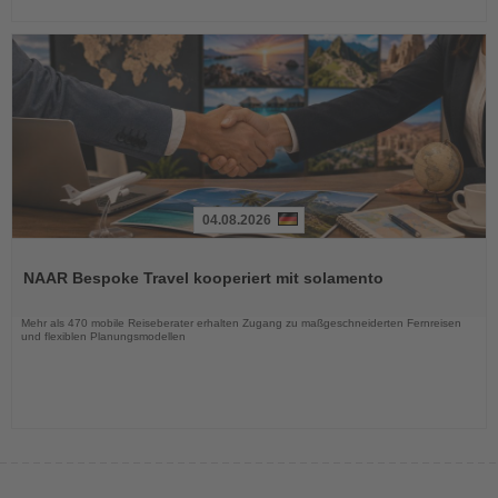
04.08.2026
Lesen
Sie
NAAR Bespoke Travel kooperiert mit solamento
die
Nachrichten
Mehr als 470 mobile Reiseberater erhalten Zugang zu maßgeschneiderten Fernreisen
und flexiblen Planungsmodellen