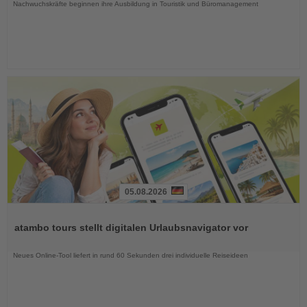
Nachwuchskräfte beginnen ihre Ausbildung in Touristik und Büromanagement
05.08.2026
Lesen
Sie
atambo tours stellt digitalen Urlaubsnavigator vor
die
Nachrichten
Neues Online-Tool liefert in rund 60 Sekunden drei individuelle Reiseideen