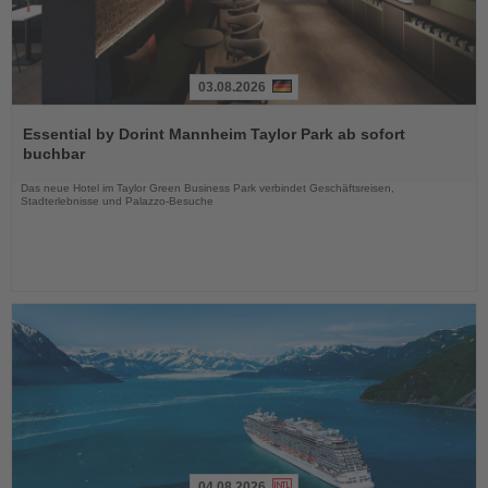
03.08.2026
Lesen
Sie
Essential by Dorint Mannheim Taylor Park ab sofort
die
buchbar
Nachrichten
Das neue Hotel im Taylor Green Business Park verbindet Geschäftsreisen,
Stadterlebnisse und Palazzo-Besuche
04.08.2026