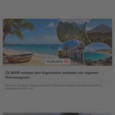
04.08.2026
Lesen
Sie
OLIMAR widmet den Kapverden erstmals ein eigenes
die
Reisemagazin
Nachrichten
Das neue 20-seitige Magazin stellt die Vielfalt des Archipels von Badeinseln bis zu
Vulkanlandschaften vor