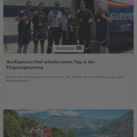
04.08.2026
Lesen
Sie
SunExpress-Chef arbeitet einen Tag in der
die
Flugzeugwartung
Nachrichten
Marcus Schnabel tauschte beim internen „Job Tasting“ den Schreibtisch gegen den
Werkzeugkasten