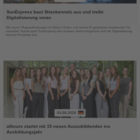
Lesen
Sie
SunExpress baut Streckennetz aus und treibt
die
Digitalisierung voran
Nachrichten
Mit neuen Flugverbindungen im Nahen Osten und einem KI-gestützten Assistenten für
operative Teams setzt SunExpress den Ausbau seines Angebots und die Digitalisierung
interner Prozesse fort.
04.08.2026
Lesen
Sie
alltours startet mit 15 neuen Auszubildenden ins
die
Ausbildungsjahr
Nachrichten