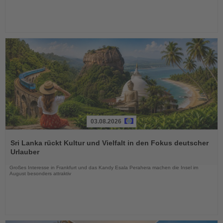
03.08.2026
Lesen
Sie
Sri Lanka rückt Kultur und Vielfalt in den Fokus deutscher
die
Urlauber
Nachrichten
Großes Interesse in Frankfurt und das Kandy Esala Perahera machen die Insel im
August besonders attraktiv