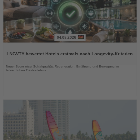
04.08.2026
Lesen
Sie
LNGVTY bewertet Hotels erstmals nach Longevity-Kriterien
die
Nachrichten
Neuer Score misst Schlafqualität, Regeneration, Ernährung und Bewegung im
tatsächlichen Gästeerlebnis