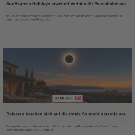
SunExpress Holidays erweitert Vertrieb für Pauschalreisen
die
Nachrichten
Neue Plattform verbindet klassische Urlaubsreisen mit flexiblen Familienbesuchen in
einem abgesicherten Reisepaket
03.08.2026
Lesen
Sie
Balearen bereiten sich auf die totale Sonnenfinsternis vor
die
Nachrichten
Vestige-Häuser auf Menorca und Mallorca bieten außergewöhnliche Orte für das
Himmelsschauspiel am 12. August