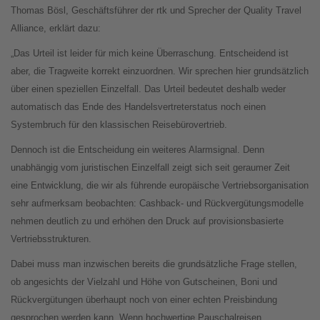
Thomas Bösl, Geschäftsführer der rtk und Sprecher der Quality Travel
Alliance, erklärt dazu:
„Das Urteil ist leider für mich keine Überraschung. Entscheidend ist
aber, die Tragweite korrekt einzuordnen. Wir sprechen hier grundsätzlich
über einen speziellen Einzelfall. Das Urteil bedeutet deshalb weder
automatisch das Ende des Handelsvertreterstatus noch einen
Systembruch für den klassischen Reisebürovertrieb.
Dennoch ist die Entscheidung ein weiteres Alarmsignal. Denn
unabhängig vom juristischen Einzelfall zeigt sich seit geraumer Zeit
eine Entwicklung, die wir als führende europäische Vertriebsorganisation
sehr aufmerksam beobachten: Cashback- und Rückvergütungsmodelle
nehmen deutlich zu und erhöhen den Druck auf provisionsbasierte
Vertriebsstrukturen.
Dabei muss man inzwischen bereits die grundsätzliche Frage stellen,
ob angesichts der Vielzahl und Höhe von Gutscheinen, Boni und
Rückvergütungen überhaupt noch von einer echten Preisbindung
gesprochen werden kann. Wenn hochwertige Pauschalreisen