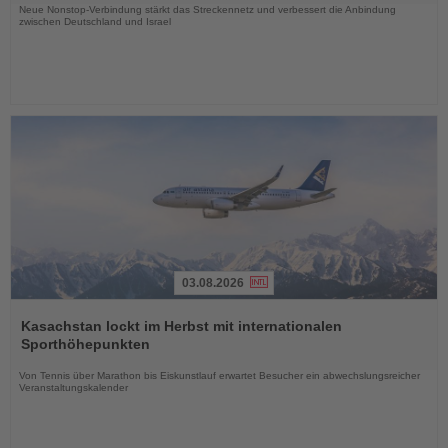
Neue Nonstop-Verbindung stärkt das Streckennetz und verbessert die Anbindung
zwischen Deutschland und Israel
03.08.2026
Lesen
Sie
Kasachstan lockt im Herbst mit internationalen
die
Sporthöhepunkten
Nachrichten
Von Tennis über Marathon bis Eiskunstlauf erwartet Besucher ein abwechslungsreicher
Veranstaltungskalender