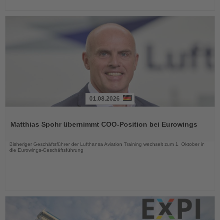
01.08.2026
Lesen
Sie
Matthias Spohr übernimmt COO-Position bei Eurowings
die
Nachrichten
Bisheriger Geschäftsführer der Lufthansa Aviation Training wechselt zum 1. Oktober in
die Eurowings-Geschäftsführung