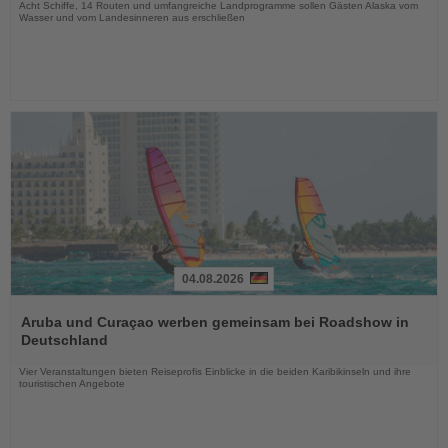
Acht Schiffe, 14 Routen und umfangreiche Landprogramme sollen Gästen Alaska vom
Wasser und vom Landesinneren aus erschließen
04.08.2026
Lesen
Sie
Aruba und Curaçao werben gemeinsam bei Roadshow in
die
Deutschland
Nachrichten
Vier Veranstaltungen bieten Reiseprofis Einblicke in die beiden Karibikinseln und ihre
touristischen Angebote