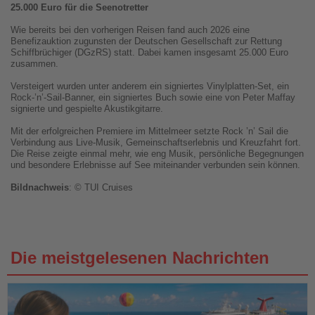
25.000 Euro für die Seenotretter
Wie bereits bei den vorherigen Reisen fand auch 2026 eine
Benefizauktion zugunsten der Deutschen Gesellschaft zur Rettung
Schiffbrüchiger (DGzRS) statt. Dabei kamen insgesamt 25.000 Euro
zusammen.
Versteigert wurden unter anderem ein signiertes Vinylplatten-Set, ein
Rock-’n’-Sail-Banner, ein signiertes Buch sowie eine von Peter Maffay
signierte und gespielte Akustikgitarre.
Mit der erfolgreichen Premiere im Mittelmeer setzte Rock ’n’ Sail die
Verbindung aus Live-Musik, Gemeinschaftserlebnis und Kreuzfahrt fort.
Die Reise zeigte einmal mehr, wie eng Musik, persönliche Begegnungen
und besondere Erlebnisse auf See miteinander verbunden sein können.
Bildnachweis
: © TUI Cruises
Die meistgelesenen Nachrichten