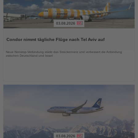
03.08.2026
Lesen
Sie
Condor nimmt tägliche Flüge nach Tel Aviv auf
die
Nachrichten
Neue Nonstop-Verbindung stärkt das Streckennetz und verbessert die Anbindung
zwischen Deutschland und Israel
03.08.2026