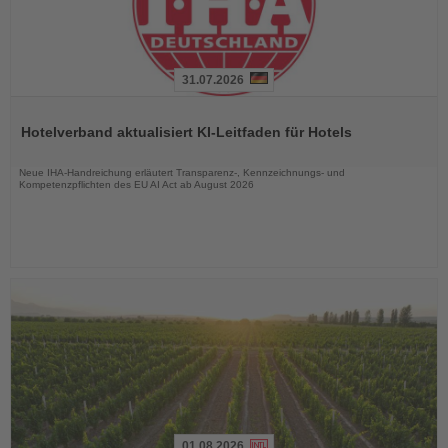
31.07.2026
Lesen
Sie
Hotelverband aktualisiert KI-Leitfaden für Hotels
die
Nachrichten
Neue IHA-Handreichung erläutert Transparenz-, Kennzeichnungs- und
Kompetenzpflichten des EU AI Act ab August 2026
01.08.2026