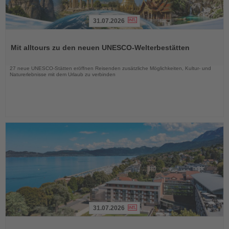
31.07.2026
Lesen
Sie
Mit alltours zu den neuen UNESCO-Welterbestätten
die
Nachrichten
27 neue UNESCO-Stätten eröffnen Reisenden zusätzliche Möglichkeiten, Kultur- und
Naturerlebnisse mit dem Urlaub zu verbinden
31.07.2026
Lesen
Sie