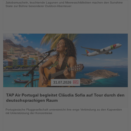
Jakobsmuscheln, leuchtende Lagunen und Meeresschildkröten machen den Sunshine
State zur Bühne besonderer Outdoor-Abenteuer
31.07.2026
Lesen
Sie
TAP Air Portugal begleitet Cláudia Sofia auf Tour durch den
die
deutschsprachigen Raum
Nachrichten
Portugiesische Fluggesellschaft unterstreicht ihre enge Verbindung zu den Kapverden
mit Unterstützung der Konzertreise