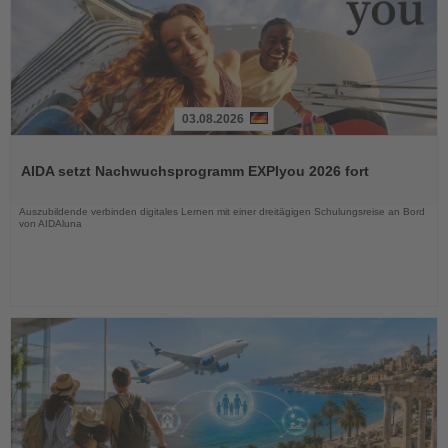
03.08.2026
Lesen
Sie
AIDA setzt Nachwuchsprogramm EXPIyou 2026 fort
die
Nachrichten
Auszubildende verbinden digitales Lernen mit einer dreitägigen Schulungsreise an Bord
von AIDAluna