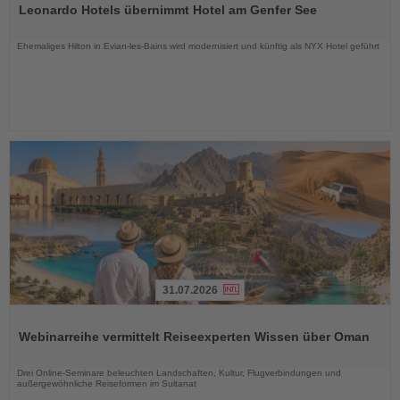
Leonardo Hotels übernimmt Hotel am Genfer See
die
Nachrichten
Ehemaliges Hilton in Evian-les-Bains wird modernisiert und künftig als NYX Hotel geführt
31.07.2026
Lesen
Sie
Webinarreihe vermittelt Reiseexperten Wissen über Oman
die
Nachrichten
Drei Online-Seminare beleuchten Landschaften, Kultur, Flugverbindungen und
außergewöhnliche Reiseformen im Sultanat