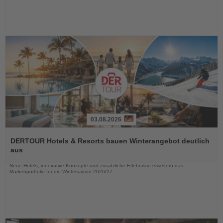
03.08.2026
Lesen
Sie
DERTOUR Hotels & Resorts bauen Winterangebot deutlich
die
aus
Nachrichten
Neue Hotels, innovative Konzepte und zusätzliche Erlebnisse erweitern das
Markenportfolio für die Wintersaison 2026/27