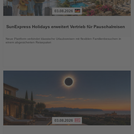
03.08.2026
Lesen
Sie
SunExpress Holidays erweitert Vertrieb für Pauschalreisen
die
Nachrichten
Neue Plattform verbindet klassische Urlaubsreisen mit flexiblen Familienbesuchen in
einem abgesicherten Reisepaket
03.08.2026
Lesen
Sie