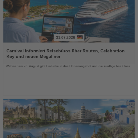
31.07.2026
Lesen
Sie
Carnival informiert Reisebüros über Routen, Celebration
die
Key und neuen Megaliner
Nachrichten
Webinar am 26. August gibt Einblicke in das Flottenangebot und die künftige Ace Class