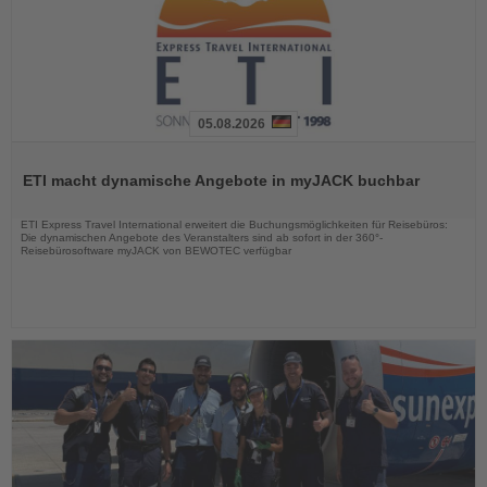
05.08.2026
Lesen
Sie
ETI macht dynamische Angebote in myJACK buchbar
die
Nachrichten
ETI Express Travel International erweitert die Buchungsmöglichkeiten für Reisebüros:
Die dynamischen Angebote des Veranstalters sind ab sofort in der 360°-
Reisebürosoftware myJACK von BEWOTEC verfügbar