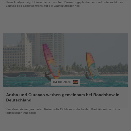
Neue Analyse zeigt Unterschiede zwischen Bewertungsplattformen und untersucht den
Einfluss des Schlafkomforts auf die Gästezufriedenheit
04.08.2026
Lesen
Sie
Aruba und Curaçao werben gemeinsam bei Roadshow in
die
Deutschland
Nachrichten
Vier Veranstaltungen bieten Reiseprofis Einblicke in die beiden Karibikinseln und ihre
touristischen Angebote