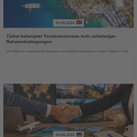
05.08.2026
Lesen
Sie
Türkei behauptet Tourismusniveau trotz schwieriger
die
Rahmenbedingungen
Nachrichten
25,8 Millionen internationale Besucher und stabile Einnahmen im ersten Halbjahr 2026
04.08.2026