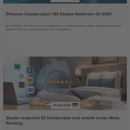
Lesen
Sie
Princess Cruises plant 185 Alaska-Abfahrten für 2028
die
Nachrichten
Acht Schiffe, 14 Routen und umfangreiche Landprogramme sollen Gästen Alaska vom
Wasser und vom Landesinneren aus erschließen
04.08.2026
Lesen
Sie
Studie vergleicht 20 Hotelportale und erstellt erstes Meta-
die
Ranking
Nachrichten