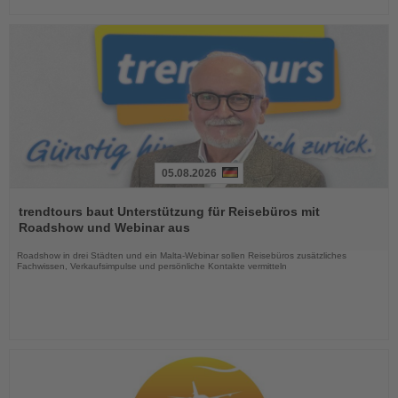
05.08.2026
Lesen
Sie
trendtours baut Unterstützung für Reisebüros mit
die
Roadshow und Webinar aus
Nachrichten
Roadshow in drei Städten und ein Malta-Webinar sollen Reisebüros zusätzliches
Fachwissen, Verkaufsimpulse und persönliche Kontakte vermitteln