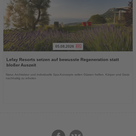
05.08.2026
Lesen
Sie
Lefay Resorts setzen auf bewusste Regeneration statt
die
bloßer Auszeit
Nachrichten
Natur, Architektur und individuelle Spa-Konzepte sollen Gästen helfen, Körper und Geist
nachhaltig zu erholen