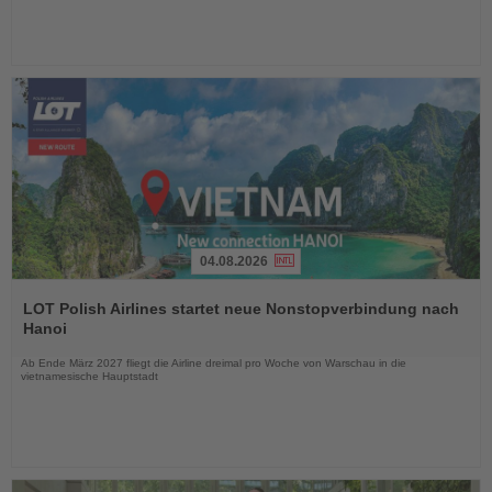
04.08.2026
Lesen
Sie
LOT Polish Airlines startet neue Nonstopverbindung nach
die
Hanoi
Nachrichten
Ab Ende März 2027 fliegt die Airline dreimal pro Woche von Warschau in die
vietnamesische Hauptstadt