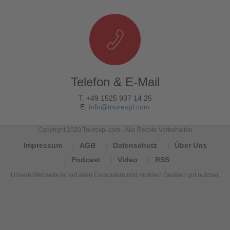
Telefon & E-Mail
T. +49 1525 937 14 25
E.
info@tourexpi.com
Copyright 2020 Tourexpi.com - Alle Rechte Vorbehalten
Impressum
AGB
Datenschutz
Über Uns
Podcast
Video
RSS
Unsere Webseite ist auf allen Computern und mobilen Geräten gut nutzbar.
Tourexpi,
turizm
haberleri,
Reisebüros,
tourism