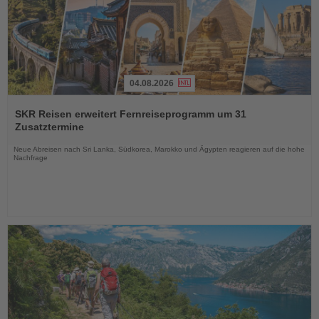
04.08.2026
Lesen
Sie
SKR Reisen erweitert Fernreiseprogramm um 31
die
Zusatztermine
Nachrichten
Neue Abreisen nach Sri Lanka, Südkorea, Marokko und Ägypten reagieren auf die hohe
Nachfrage