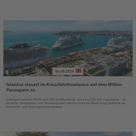
06.08.2026
Lesen
Sie
Istanbul steuert im Kreuzfahrttourismus auf eine Million
die
Passagiere zu
Nachrichten
Galataport erwartet 2026 rund 200 Schiffsanläufe und etwa 520.000 Passagiere – für
deutsche Veranstalter und Vertriebspartner wächst damit die Bedeutung Istanbuls als
Kreuzfahrt- und Vorprogrammdestination