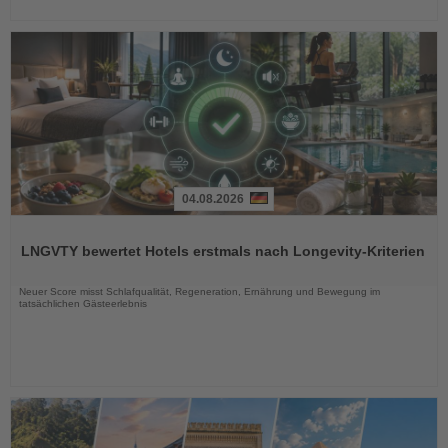
04.08.2026
Lesen
Sie
LNGVTY bewertet Hotels erstmals nach Longevity-Kriterien
die
Nachrichten
Neuer Score misst Schlafqualität, Regeneration, Ernährung und Bewegung im
tatsächlichen Gästeerlebnis