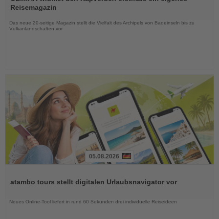
die
Reisemagazin
Nachrichten
Das neue 20-seitige Magazin stellt die Vielfalt des Archipels von Badeinseln bis zu
Vulkanlandschaften vor
05.08.2026
Lesen
Sie
atambo tours stellt digitalen Urlaubsnavigator vor
die
Nachrichten
Neues Online-Tool liefert in rund 60 Sekunden drei individuelle Reiseideen