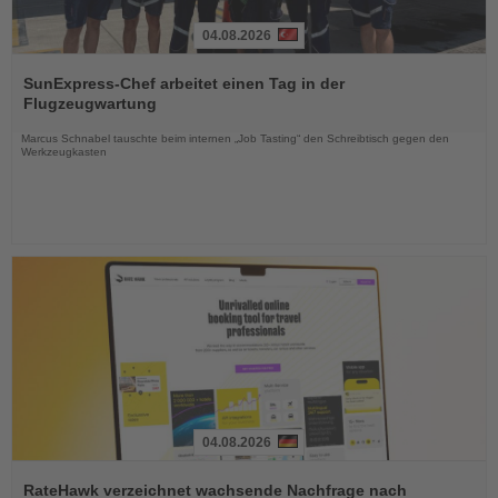
04.08.2026
Lesen
Sie
SunExpress-Chef arbeitet einen Tag in der
die
Flugzeugwartung
Nachrichten
Marcus Schnabel tauschte beim internen „Job Tasting“ den Schreibtisch gegen den
Werkzeugkasten
04.08.2026
Lesen
Sie
RateHawk verzeichnet wachsende Nachfrage nach